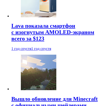
Lava показала смартфон
с изогнутым AMOLED-экраном
всего за $123
1 год спустя
1 год спустя
Вышло обновление для Minecraft
с официальными шейдерами