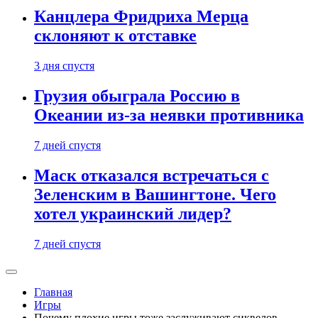
Канцлера Фридриха Мерца
склоняют к отставке
3 дня спустя
Грузия обыграла Россию в
Океании из-за неявки противника
7 дней спустя
Маск отказался встречаться с
Зеленским в Вашингтоне. Чего
хотел украинский лидер?
7 дней спустя
Главная
Игры
Почему плохие игры тоже заслуживают сиквелов