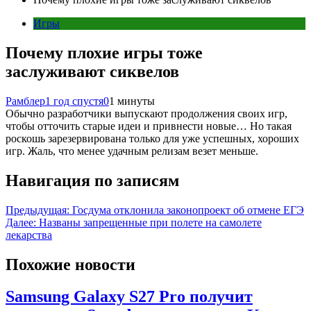
Игры
Почему плохие игры тоже
заслуживают сиквелов
Рамблер
1 год спустя
0
1 минуты
Обычно разработчики выпускают продолжения своих игр,
чтобы отточить старые идеи и привнести новые… Но такая
роскошь зарезервирована только для уже успешных, хороших
игр. Жаль, что менее удачным релизам везет меньше.
Навигация по записям
Предыдущая:
Госдума отклонила законопроект об отмене ЕГЭ
Далее:
Названы запрещенные при полете на самолете
лекарства
Похожие новости
Samsung Galaxy S27 Pro получит