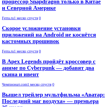
процессор Snapdragon только в Китае
и Северной Америке
Ferra.ru
1 месяц спустя
0
Скорое усложнение установки
приложений на Android не коснётся
кастомных прошивок
Ferra.ru
1 месяц спустя
0
В Apex Legends пройдёт кроссовер с
аниме по Cyberpunk — добавят два
скина и ивент
Чемпионат.com
1 месяц спустя
0
Вышел трейлер мультфильма «Аватар:
Последний маг воздуха» — премьера