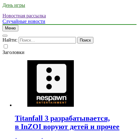
День игры
Новостная рассылка
Случайные новости
Меню
Найти:
Заголовки
Titanfall 3 разрабатывается,
в InZOI воруют детей и прочее