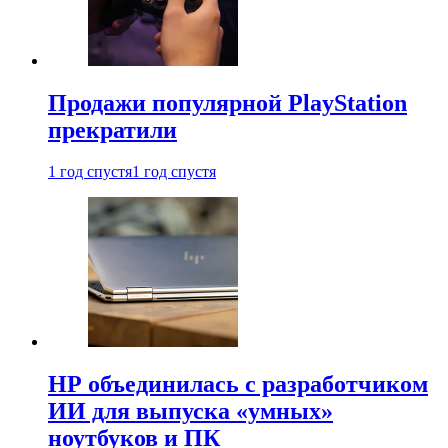
Продажи популярной PlayStation
прекратили
1 год спустя
1 год спустя
HP объединилась с разработчиком
ИИ для выпуска «умных»
ноутбуков и ПК