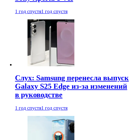
1 год спустя
1 год спустя
Слух: Samsung перенесла выпуск
Galaxy S25 Edge из-за изменений
в руководстве
1 год спустя
1 год спустя