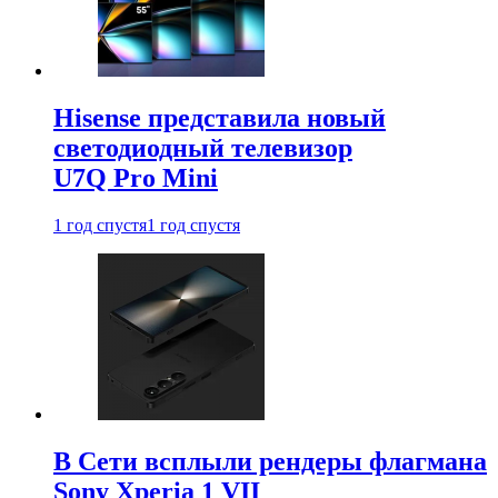
Hisense представила новый
светодиодный телевизор
U7Q Pro Mini
1 год спустя
1 год спустя
В Сети всплыли рендеры флагмана
Sony Xperia 1 VII