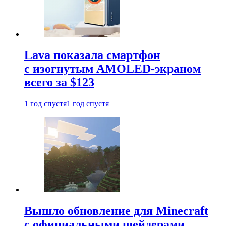
Lava показала смартфон
с изогнутым AMOLED-экраном
всего за $123
1 год спустя
1 год спустя
Вышло обновление для Minecraft
с официальными шейдерами