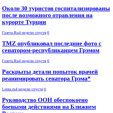
Около 30 туристов госпитализированы
после возможного отравления на
курорте Турции
Газета.Ru
4 недели спустя
0
TMZ опубликовал последние фото с
сенатором-республиканцем Грэмом
Газета.Ru
4 недели спустя
0
Раскрыты детали попыток врачей
реанимировать сенатора Грэма*
Lenta.ru
4 недели спустя
0
Руководство ООН обеспокоено
боевыми действиями на Ближнем