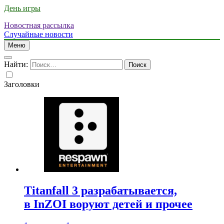
День игры
Новостная рассылка
Случайные новости
Меню
Найти:
Заголовки
Titanfall 3 разрабатывается,
в InZOI воруют детей и прочее