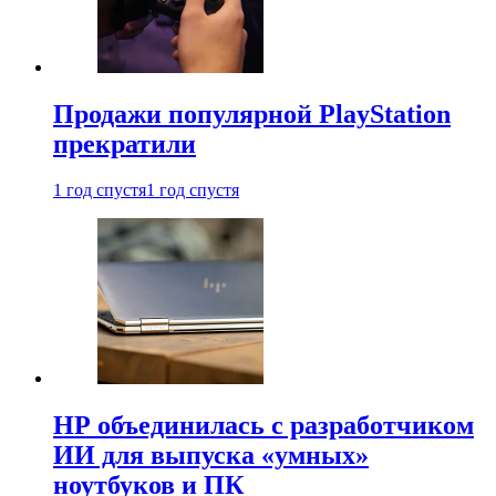
Продажи популярной PlayStation
прекратили
1 год спустя
1 год спустя
HP объединилась с разработчиком
ИИ для выпуска «умных»
ноутбуков и ПК