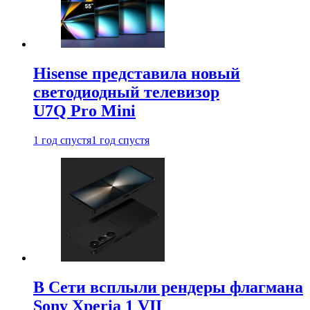
Hisense представила новый
светодиодный телевизор
U7Q Pro Mini
1 год спустя
1 год спустя
В Сети всплыли рендеры флагмана
Sony Xperia 1 VII