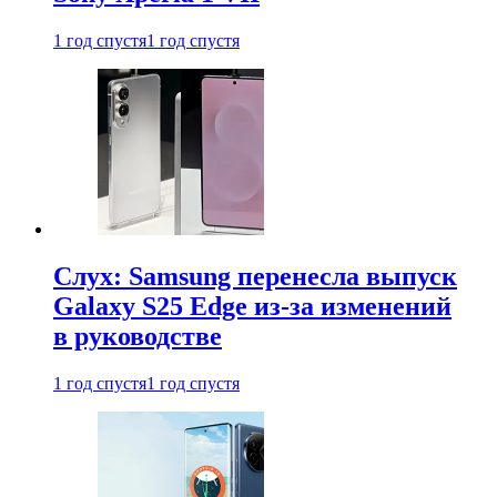
1 год спустя
1 год спустя
Слух: Samsung перенесла выпуск
Galaxy S25 Edge из-за изменений
в руководстве
1 год спустя
1 год спустя