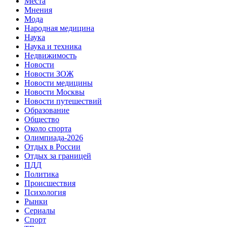
Места
Мнения
Мода
Народная медицина
Наука
Наука и техника
Недвижимость
Новости
Новости ЗОЖ
Новости медицины
Новости Москвы
Новости путешествий
Образование
Общество
Около спорта
Олимпиада-2026
Отдых в России
Отдых за границей
ПДД
Политика
Происшествия
Психология
Рынки
Сериалы
Спорт