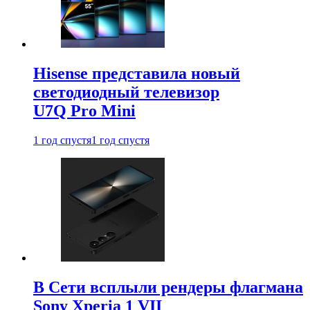
Hisense представила новый
светодиодный телевизор
U7Q Pro Mini
1 год спустя
1 год спустя
В Сети всплыли рендеры флагмана
Sony Xperia 1 VII