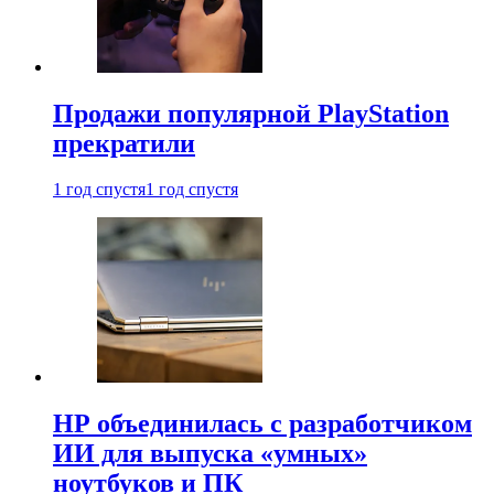
Продажи популярной PlayStation
прекратили
1 год спустя
1 год спустя
HP объединилась с разработчиком
ИИ для выпуска «умных»
ноутбуков и ПК