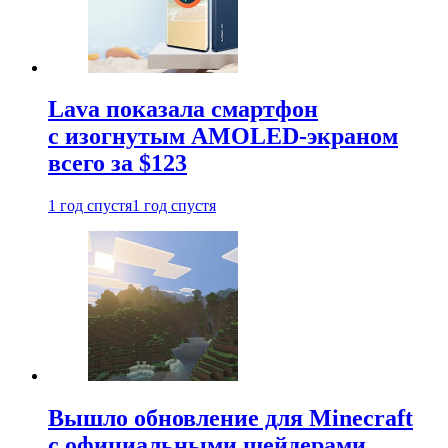
Lava показала смартфон
с изогнутым AMOLED-экраном
всего за $123
1 год спустя
1 год спустя
Вышло обновление для Minecraft
с официальными шейдерами