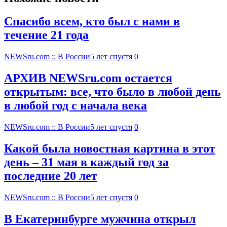
Спасибо всем, кто был с нами в
течение 21 года
NEWSru.com :: В России
5 лет спустя
0
АРХИВ NEWSru.com остается
открытым: все, что было в любой день
в любой год с начала века
NEWSru.com :: В России
5 лет спустя
0
Какой была новостная картина в этот
день – 31 мая в каждый год за
последние 20 лет
NEWSru.com :: В России
5 лет спустя
0
В Екатеринбурге мужчина открыл