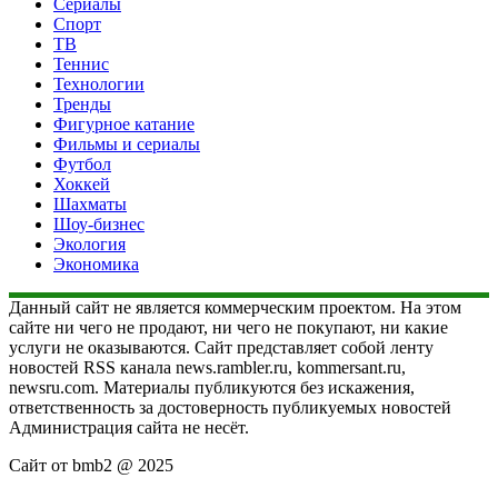
Сериалы
Спорт
ТВ
Теннис
Технологии
Тренды
Фигурное катание
Фильмы и сериалы
Футбол
Хоккей
Шахматы
Шоу-бизнес
Экология
Экономика
Данный сайт не является коммерческим проектом. На этом
сайте ни чего не продают, ни чего не покупают, ни какие
услуги не оказываются. Сайт представляет собой ленту
новостей RSS канала news.rambler.ru, kommersant.ru,
newsru.com. Материалы публикуются без искажения,
ответственность за достоверность публикуемых новостей
Администрация сайта не несёт.
Сайт от bmb2 @ 2025