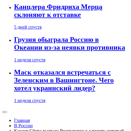
Канцлера Фридриха Мерца
склоняют к отставке
5 дней спустя
Грузия обыграла Россию в
Океании из-за неявки противника
1 неделя спустя
Маск отказался встречаться с
Зеленским в Вашингтоне. Чего
хотел украинский лидер?
1 неделя спустя
Главная
В России
Кассир Сбера вызвала Росгвардию к клиенту, который