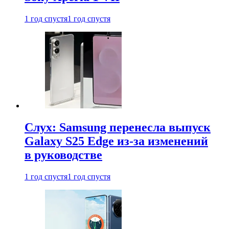
1 год спустя
1 год спустя
Слух: Samsung перенесла выпуск
Galaxy S25 Edge из-за изменений
в руководстве
1 год спустя
1 год спустя