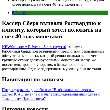
хотел положить на счет 40 тыс. монетами
В России
Кассир Сбера вызвала Росгвардию к
клиенту, который хотел положить на
счет 40 тыс. монетами
NEWSru.com :: В России
5 лет спустя
0
1 минуты
Работники банка под различными предлогами отказывались
обслуживать клиента, который решил положить на счет
крупную сумму десятирублевыми монетками. Когда же
посетитель проявил упорство, в банке появились
росгвардейцы. Однако задерживать мужчину они не стали.
Навигация по записям
Предыдущая:
Андрей Волна: “Выбивалка не выросла”
Далее:
ICAO заявила о начале расследования инцидента с
“самолетом Протасевича”
Похожие новости