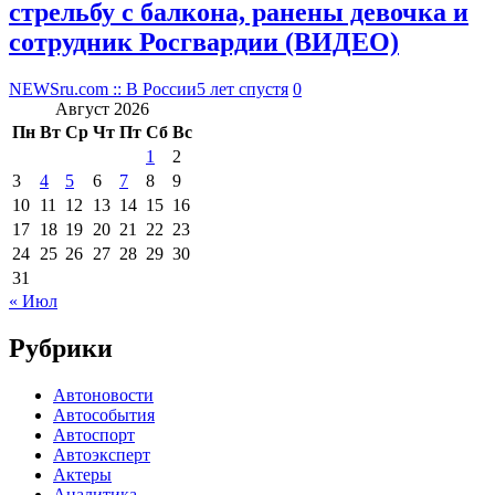
стрельбу с балкона, ранены девочка и
сотрудник Росгвардии (ВИДЕО)
NEWSru.com :: В России
5 лет спустя
0
Август 2026
Пн
Вт
Ср
Чт
Пт
Сб
Вс
1
2
3
4
5
6
7
8
9
10
11
12
13
14
15
16
17
18
19
20
21
22
23
24
25
26
27
28
29
30
31
« Июл
Рубрики
Автоновости
Автособытия
Автоспорт
Автоэксперт
Актеры
Аналитика