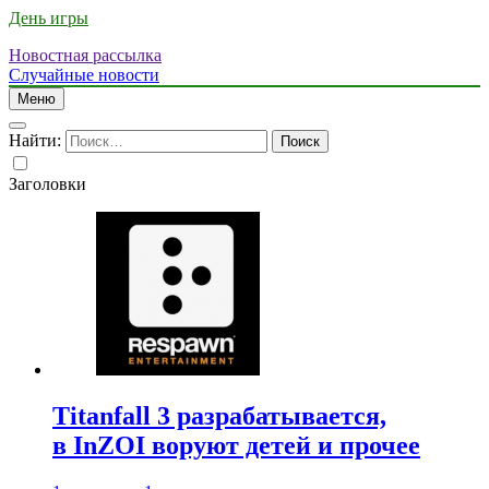
День игры
Новостная рассылка
Случайные новости
Меню
Найти:
Заголовки
Titanfall 3 разрабатывается,
в InZOI воруют детей и прочее