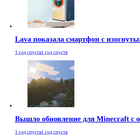
Lava показала смартфон с изогнут
1 год спустя
1 год спустя
Вышло обновление для Minecraft с
1 год спустя
1 год спустя