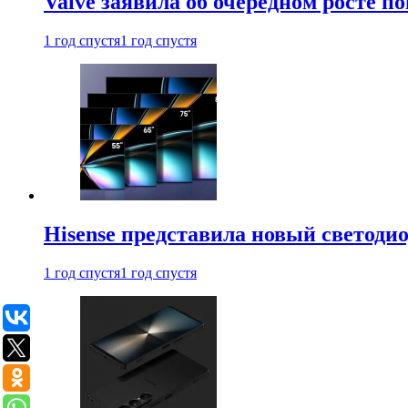
Valve заявила об очередном росте п
1 год спустя
1 год спустя
Hisense представила новый светоди
1 год спустя
1 год спустя