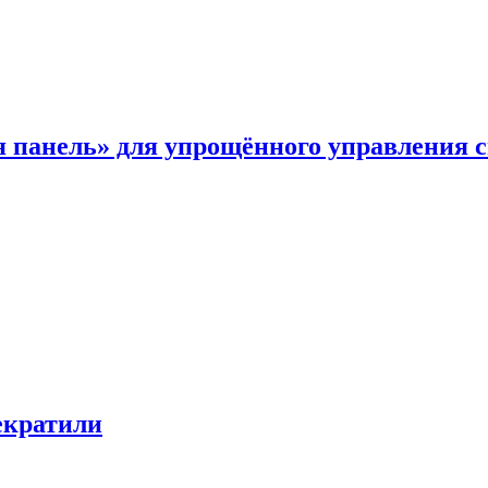
я панель» для упрощённого управления 
екратили