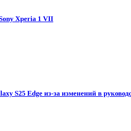
ony Xperia 1 VII
axy S25 Edge из-за изменений в руковод