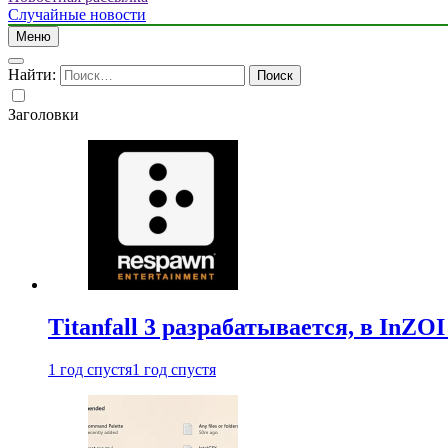
Случайные новости
Меню
Найти:
Заголовки
Titanfall 3 разрабатывается, в InZO
1 год спустя
1 год спустя