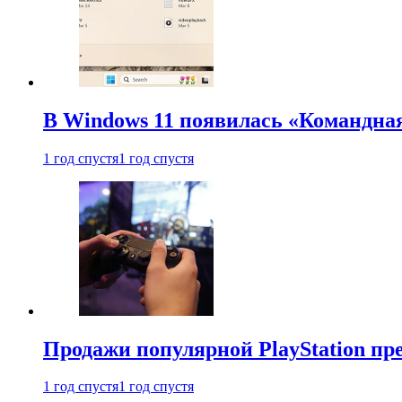
В Windows 11 появилась «Командна
1 год спустя
1 год спустя
Продажи популярной PlayStation пр
1 год спустя
1 год спустя