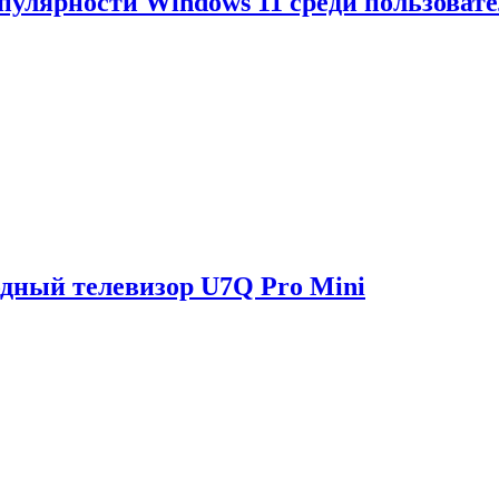
опулярности Windows 11 среди пользоват
одный телевизор U7Q Pro Mini