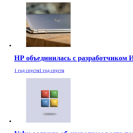
HP объединилась с разработчиком 
1 год спустя
1 год спустя