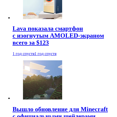
Lava показала смартфон
с изогнутым AMOLED-экраном
всего за $123
1 год спустя
1 год спустя
Вышло обновление для Minecraft
с официальными шейдерами