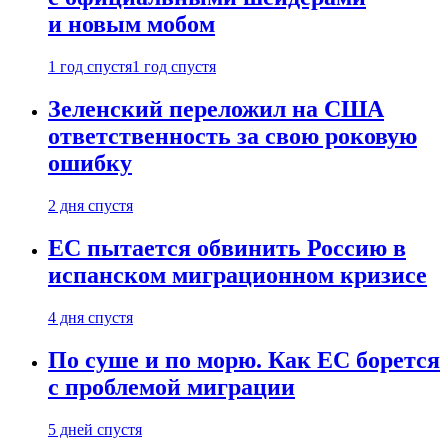
и новым мобом
1 год спустя
1 год спустя
Зеленский переложил на США
ответственность за свою роковую
ошибку
2 дня спустя
ЕС пытается обвинить Россию в
испанском миграционном кризисе
4 дня спустя
По суше и по морю. Как ЕС борется
с проблемой миграции
5 дней спустя