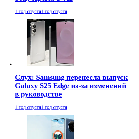
1 год спустя
1 год спустя
Слух: Samsung перенесла выпуск
Galaxy S25 Edge из-за изменений
в руководстве
1 год спустя
1 год спустя