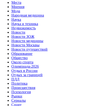
Места
Мнения
Мода
Народная медицина
Наука
Наука и техника
Недвижимость
Новости
Новости ЗОЖ
Новости медицины
Новости Москвы
Новости путешествий
Образование
Общество
Около спорта
Олимпиада-2026
Отдых в России
Отдых за границей
ПДД
Политика
Происшествия
Психология
Рынки
Сериалы
Спорт