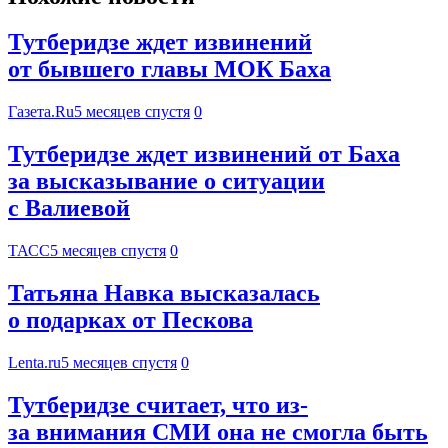
Тутберидзе ждет извинений
от бывшего главы МОК Баха
Газета.Ru
5 месяцев спустя
0
Тутберидзе ждет извинений от Баха
за высказывание о ситуации
с Валиевой
ТАСС
5 месяцев спустя
0
Татьяна Навка высказалась
о подарках от Пескова
Lenta.ru
5 месяцев спустя
0
Тутберидзе считает, что из-
за внимания СМИ она не смогла быть