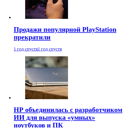
Продажи популярной PlayStation
прекратили
1 год спустя
1 год спустя
HP объединилась с разработчиком
ИИ для выпуска «умных»
ноутбуков и ПК