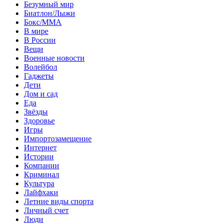
Безумный мир
Биатлон/Лыжи
Бокс/MMA
В мире
В России
Вещи
Военные новости
Волейбол
Гаджеты
Дети
Дом и сад
Еда
Звёзды
Здоровье
Игры
Импортозамещение
Интернет
Истории
Компании
Криминал
Культура
Лайфхаки
Летние виды спорта
Личный счет
Люди