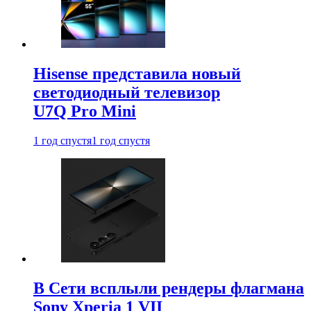
Hisense представила новый
светодиодный телевизор
U7Q Pro Mini
1 год спустя
1 год спустя
В Сети всплыли рендеры флагмана
Sony Xperia 1 VII