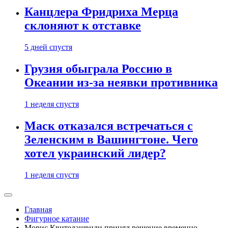
Канцлера Фридриха Мерца
склоняют к отставке
5 дней спустя
Грузия обыграла Россию в
Океании из-за неявки противника
1 неделя спустя
Маск отказался встречаться с
Зеленским в Вашингтоне. Чего
хотел украинский лидер?
1 неделя спустя
Главная
Фигурное катание
Морис Квителашвили принял решение временно