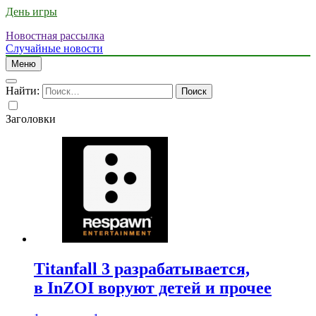
День игры
Новостная рассылка
Случайные новости
Меню
Найти:
Заголовки
Titanfall 3 разрабатывается,
в InZOI воруют детей и прочее