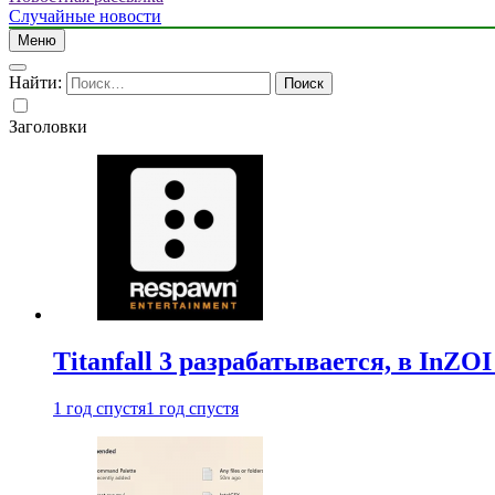
Случайные новости
Меню
Найти:
Заголовки
Titanfall 3 разрабатывается, в InZO
1 год спустя
1 год спустя