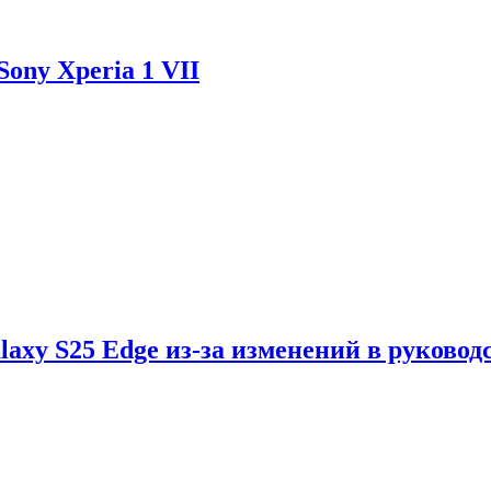
ony Xperia 1 VII
axy S25 Edge из-за изменений в руковод