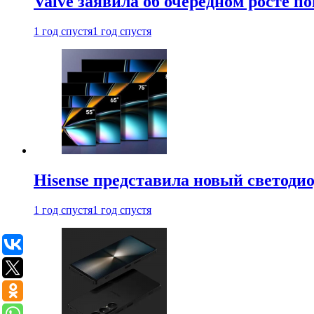
Valve заявила об очередном росте п
1 год спустя
1 год спустя
Hisense представила новый светоди
1 год спустя
1 год спустя