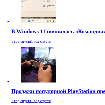
В Windows 11 появилась «Командна
1 год спустя
1 год спустя
Продажи популярной PlayStation пр
1 год спустя
1 год спустя