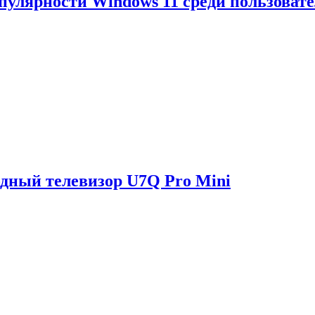
опулярности Windows 11 среди пользоват
одный телевизор U7Q Pro Mini