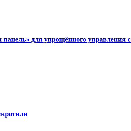
я панель» для упрощённого управления 
екратили