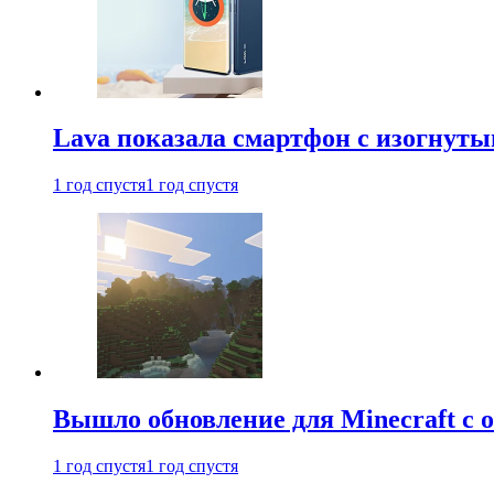
Lava показала смартфон с изогнут
1 год спустя
1 год спустя
Вышло обновление для Minecraft с
1 год спустя
1 год спустя