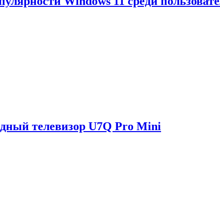
опулярности Windows 11 среди пользоват
одный телевизор U7Q Pro Mini