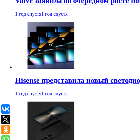
Valve заявила об очередном росте п
1 год спустя
1 год спустя
Hisense представила новый светоди
1 год спустя
1 год спустя