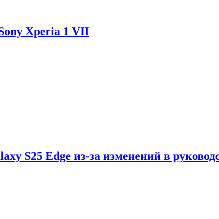
ony Xperia 1 VII
axy S25 Edge из-за изменений в руковод