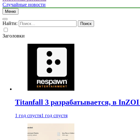
Случайные новости
Меню
Найти:
Заголовки
Titanfall 3 разрабатывается, в InZO
1 год спустя
1 год спустя