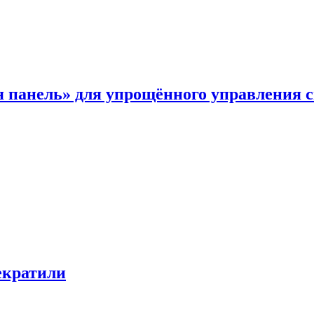
я панель» для упрощённого управления 
екратили