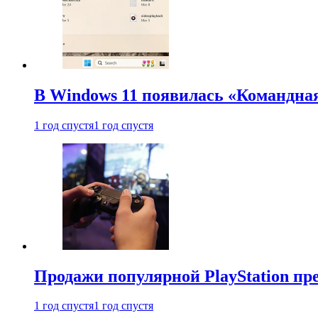
В Windows 11 появилась «Командна
1 год спустя
1 год спустя
Продажи популярной PlayStation пр
1 год спустя
1 год спустя