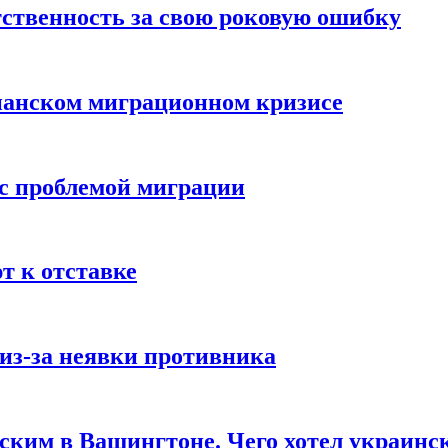
ственность за свою роковую ошибку
панском миграционном кризисе
 с проблемой миграции
 к отставке
из-за неявки противника
нским в Вашингтоне. Чего хотел украинс