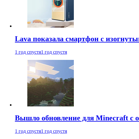
Lava показала смартфон с изогнут
1 год спустя
1 год спустя
Вышло обновление для Minecraft с
1 год спустя
1 год спустя