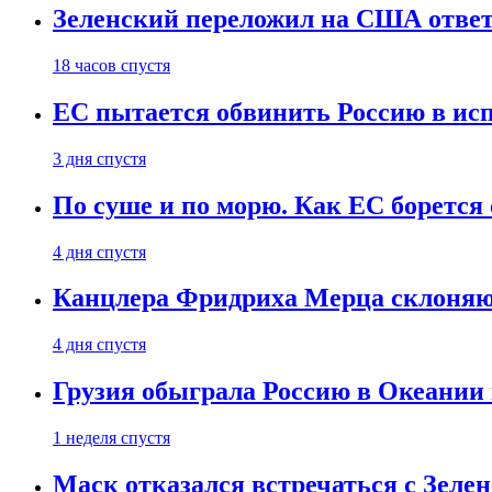
Зеленский переложил на США ответ
18 часов спустя
ЕС пытается обвинить Россию в ис
3 дня спустя
По суше и по морю. Как ЕС борется
4 дня спустя
Канцлера Фридриха Мерца склоняют
4 дня спустя
Грузия обыграла Россию в Океании 
1 неделя спустя
Маск отказался встречаться с Зеле