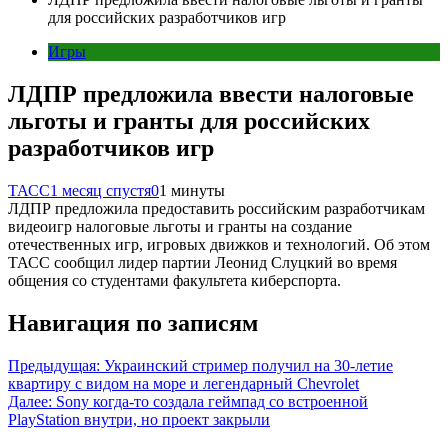
для российских разработчиков игр
Игры
ЛДПР предложила ввести налоговые
льготы и гранты для российских
разработчиков игр
ТАСС
1 месяц спустя
0
1 минуты
ЛДПР предложила предоставить российским разработчикам
видеоигр налоговые льготы и гранты на создание
отечественных игр, игровых движков и технологий. Об этом
ТАСС сообщил лидер партии Леонид Слуцкий во время
общения со студентами факультета киберспорта.
Навигация по записям
Предыдущая:
Украинский стример получил на 30-летие
квартиру с видом на море и легендарный Chevrolet
Далее:
Sony когда-то создала геймпад со встроенной
PlayStation внутри, но проект закрыли