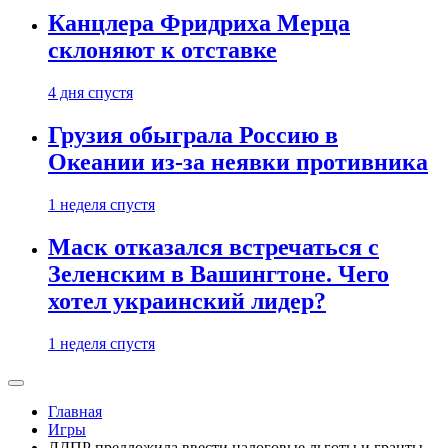
Канцлера Фридриха Мерца
склоняют к отставке
4 дня спустя
Грузия обыграла Россию в
Океании из-за неявки противника
1 неделя спустя
Маск отказался встречаться с
Зеленским в Вашингтоне. Чего
хотел украинский лидер?
1 неделя спустя
Главная
Игры
ЛДПР предложила ввести налоговые льготы и гранты