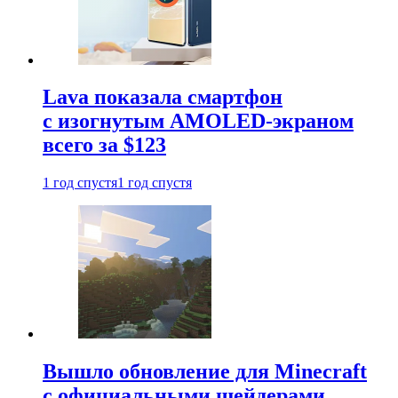
Lava показала смартфон
с изогнутым AMOLED-экраном
всего за $123
1 год спустя
1 год спустя
Вышло обновление для Minecraft
с официальными шейдерами