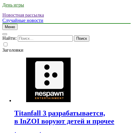
День игры
Новостная рассылка
Случайные новости
Меню
Найти:
Заголовки
Titanfall 3 разрабатывается,
в InZOI воруют детей и прочее