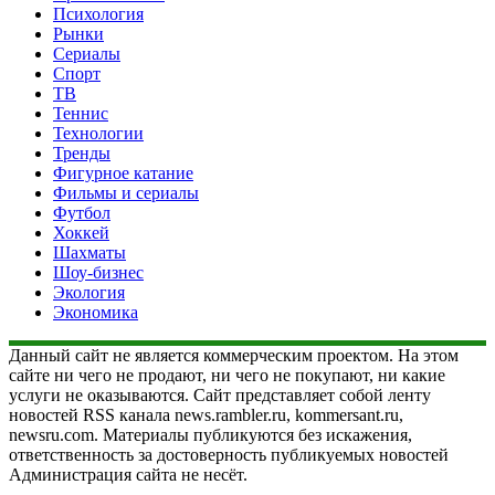
Психология
Рынки
Сериалы
Спорт
ТВ
Теннис
Технологии
Тренды
Фигурное катание
Фильмы и сериалы
Футбол
Хоккей
Шахматы
Шоу-бизнес
Экология
Экономика
Данный сайт не является коммерческим проектом. На этом
сайте ни чего не продают, ни чего не покупают, ни какие
услуги не оказываются. Сайт представляет собой ленту
новостей RSS канала news.rambler.ru, kommersant.ru,
newsru.com. Материалы публикуются без искажения,
ответственность за достоверность публикуемых новостей
Администрация сайта не несёт.