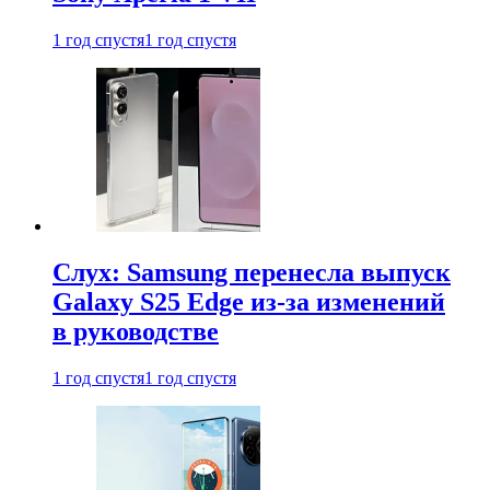
1 год спустя
1 год спустя
Слух: Samsung перенесла выпуск
Galaxy S25 Edge из-за изменений
в руководстве
1 год спустя
1 год спустя