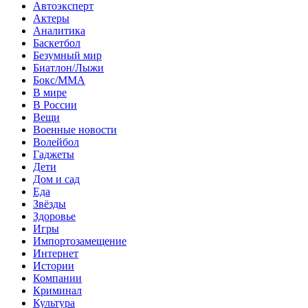
Автоэксперт
Актеры
Аналитика
Баскетбол
Безумный мир
Биатлон/Лыжи
Бокс/MMA
В мире
В России
Вещи
Военные новости
Волейбол
Гаджеты
Дети
Дом и сад
Еда
Звёзды
Здоровье
Игры
Импортозамещение
Интернет
Истории
Компании
Криминал
Культура