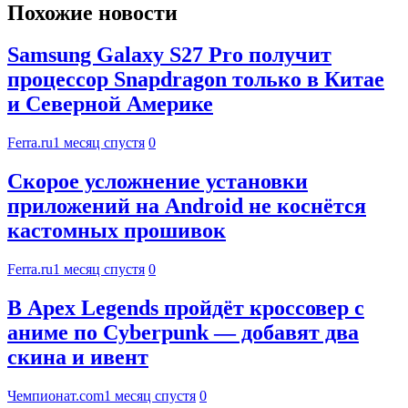
Похожие новости
Samsung Galaxy S27 Pro получит
процессор Snapdragon только в Китае
и Северной Америке
Ferra.ru
1 месяц спустя
0
Скорое усложнение установки
приложений на Android не коснётся
кастомных прошивок
Ferra.ru
1 месяц спустя
0
В Apex Legends пройдёт кроссовер с
аниме по Cyberpunk — добавят два
скина и ивент
Чемпионат.com
1 месяц спустя
0