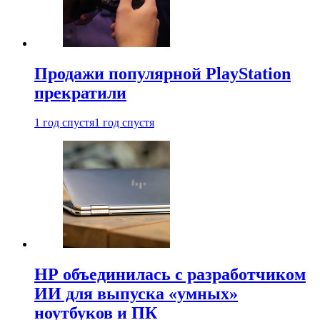
Продажи популярной PlayStation
прекратили
1 год спустя
1 год спустя
HP объединилась с разработчиком
ИИ для выпуска «умных»
ноутбуков и ПК