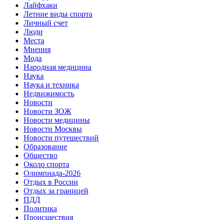
Лайфхаки
Летние виды спорта
Личный счет
Люди
Места
Мнения
Мода
Народная медицина
Наука
Наука и техника
Недвижимость
Новости
Новости ЗОЖ
Новости медицины
Новости Москвы
Новости путешествий
Образование
Общество
Около спорта
Олимпиада-2026
Отдых в России
Отдых за границей
ПДД
Политика
Происшествия