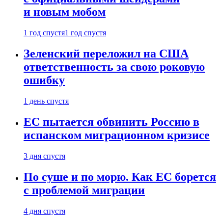
и новым мобом
1 год спустя
1 год спустя
Зеленский переложил на США
ответственность за свою роковую
ошибку
1 день спустя
ЕС пытается обвинить Россию в
испанском миграционном кризисе
3 дня спустя
По суше и по морю. Как ЕС борется
с проблемой миграции
4 дня спустя