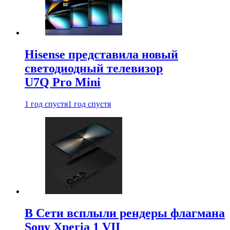
Hisense представила новый
светодиодный телевизор
U7Q Pro Mini
1 год спустя
1 год спустя
В Сети всплыли рендеры флагмана
Sony Xperia 1 VII