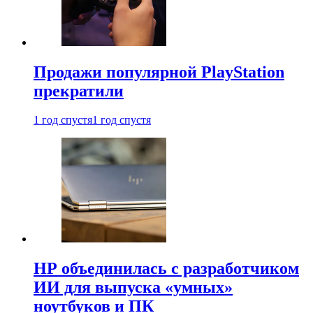
Продажи популярной PlayStation
прекратили
1 год спустя
1 год спустя
HP объединилась с разработчиком
ИИ для выпуска «умных»
ноутбуков и ПК