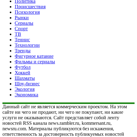
Политика
Происшествия
Психология
Рынки
Сериалы
Спорт
ТВ
Теннис
Технологии
Тренды
Фигурное катание
Фильмы и сериалы
Футбол
Хоккей
Шахматы
Шоу-бизнес
Экология
Экономика
Данный сайт не является коммерческим проектом. На этом
сайте ни чего не продают, ни чего не покупают, ни какие
услуги не оказываются. Сайт представляет собой ленту
новостей RSS канала news.rambler.ru, kommersant.ru,
newsru.com. Материалы публикуются без искажения,
ответственность за достоверность публикуемых новостей