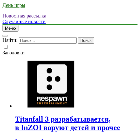
День игры
Новостная рассылка
Случайные новости
Меню
Найти:
Заголовки
Titanfall 3 разрабатывается,
в InZOI воруют детей и прочее