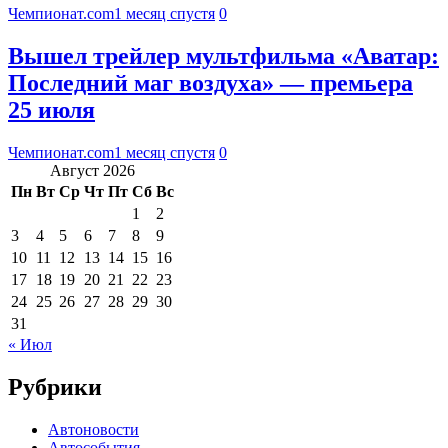
Чемпионат.com
1 месяц спустя
0
Вышел трейлер мультфильма «Аватар:
Последний маг воздуха» — премьера
25 июля
Чемпионат.com
1 месяц спустя
0
Август 2026
Пн
Вт
Ср
Чт
Пт
Сб
Вс
1
2
3
4
5
6
7
8
9
10
11
12
13
14
15
16
17
18
19
20
21
22
23
24
25
26
27
28
29
30
31
« Июл
Рубрики
Автоновости
Автособытия