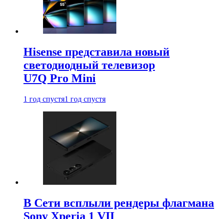
Hisense представила новый
светодиодный телевизор
U7Q Pro Mini
1 год спустя
1 год спустя
В Сети всплыли рендеры флагмана
Sony Xperia 1 VII