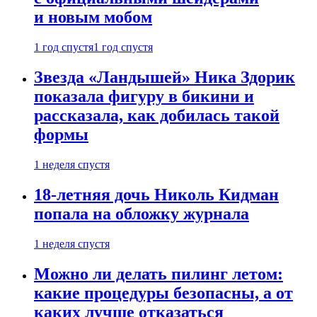
и новым мобом
1 год спустя
1 год спустя
Звезда «Ландышей» Ника Здорик
показала фигуру в бикини и
рассказала, как добилась такой
формы
1 неделя спустя
18-летняя дочь Николь Кидман
попала на обложку журнала
1 неделя спустя
Можно ли делать пилинг летом:
какие процедуры безопасны, а от
каких лучше отказаться