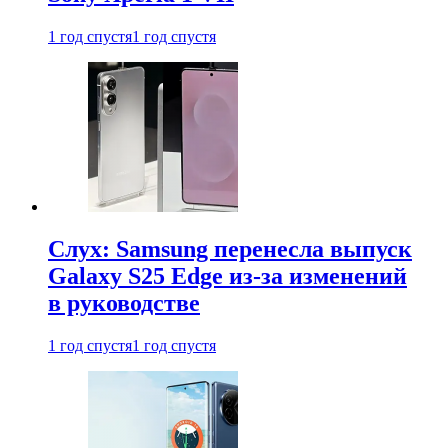
1 год спустя
1 год спустя
Слух: Samsung перенесла выпуск
Galaxy S25 Edge из-за изменений
в руководстве
1 год спустя
1 год спустя