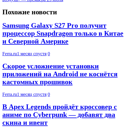
Похожие новости
Samsung Galaxy S27 Pro получит
процессор Snapdragon только в Китае
и Северной Америке
Ferra.ru
1 месяц спустя
0
Скорое усложнение установки
приложений на Android не коснётся
кастомных прошивок
Ferra.ru
1 месяц спустя
0
В Apex Legends пройдёт кроссовер с
аниме по Cyberpunk — добавят два
скина и ивент