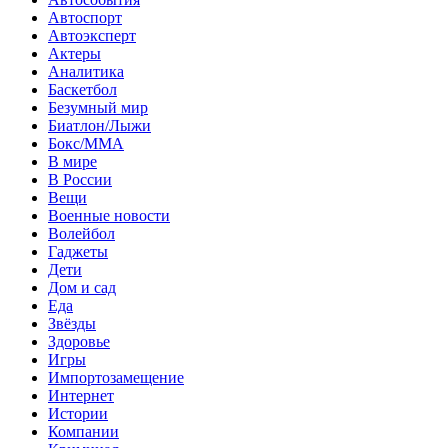
Автоспорт
Автоэксперт
Актеры
Аналитика
Баскетбол
Безумный мир
Биатлон/Лыжи
Бокс/MMA
В мире
В России
Вещи
Военные новости
Волейбол
Гаджеты
Дети
Дом и сад
Еда
Звёзды
Здоровье
Игры
Импортозамещение
Интернет
Истории
Компании