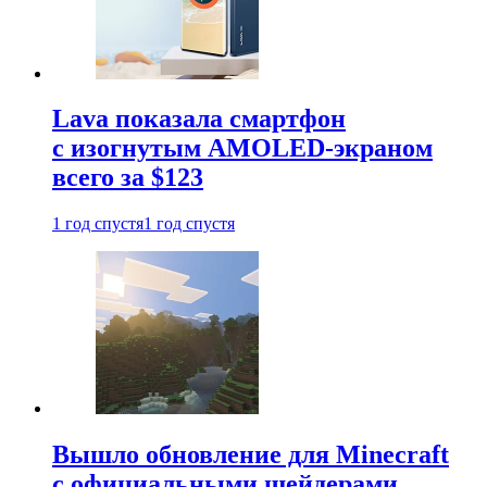
Lava показала смартфон
с изогнутым AMOLED-экраном
всего за $123
1 год спустя
1 год спустя
Вышло обновление для Minecraft
с официальными шейдерами