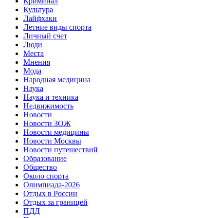
Криминал
Культура
Лайфхаки
Летние виды спорта
Личный счет
Люди
Места
Мнения
Мода
Народная медицина
Наука
Наука и техника
Недвижимость
Новости
Новости ЗОЖ
Новости медицины
Новости Москвы
Новости путешествий
Образование
Общество
Около спорта
Олимпиада-2026
Отдых в России
Отдых за границей
ПДД