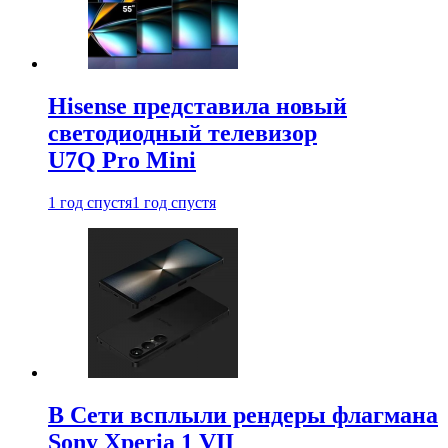
Hisense представила новый
светодиодный телевизор
U7Q Pro Mini
1 год спустя
1 год спустя
В Сети всплыли рендеры флагмана
Sony Xperia 1 VII