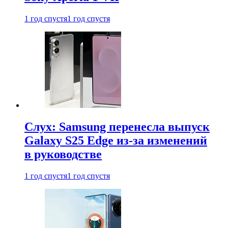
1 год спустя
1 год спустя
Слух: Samsung перенесла выпуск
Galaxy S25 Edge из-за изменений
в руководстве
1 год спустя
1 год спустя