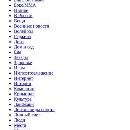
Бокс/MMA
В мире
В России
Вещи
Военные новости
Волейбол
Гаджеты
Дети
Дом и сад
Еда
Звёзды
Здоровье
Игры
Импортозамещение
Интернет
Истории
Компании
Криминал
Культура
Лайфхаки
Летние виды спорта
Личный счет
Люди
Места