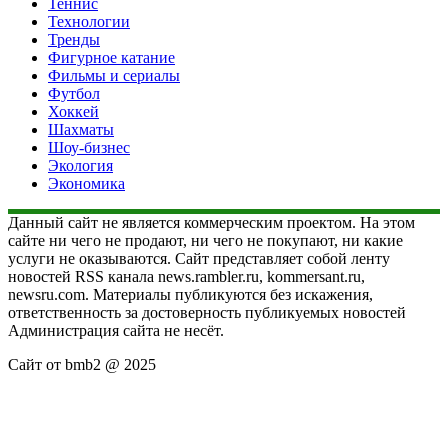
Теннис
Технологии
Тренды
Фигурное катание
Фильмы и сериалы
Футбол
Хоккей
Шахматы
Шоу-бизнес
Экология
Экономика
Данный сайт не является коммерческим проектом. На этом
сайте ни чего не продают, ни чего не покупают, ни какие
услуги не оказываются. Сайт представляет собой ленту
новостей RSS канала news.rambler.ru, kommersant.ru,
newsru.com. Материалы публикуются без искажения,
ответственность за достоверность публикуемых новостей
Администрация сайта не несёт.
Сайт от bmb2 @ 2025