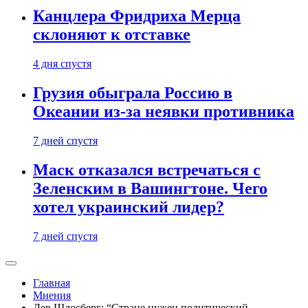
Канцлера Фридриха Мерца
склоняют к отставке
4 дня спустя
Грузия обыграла Россию в
Океании из-за неявки противника
7 дней спустя
Маск отказался встречаться с
Зеленским в Вашингтоне. Чего
хотел украинский лидер?
7 дней спустя
Главная
Мнения
Лев Шлосберг: “Стране нужен политический