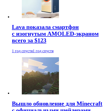
Lava показала смартфон
с изогнутым AMOLED-экраном
всего за $123
1 год спустя
1 год спустя
Вышло обновление для Minecraft
с официальными шейдерами