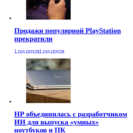
Продажи популярной PlayStation
прекратили
1 год спустя
1 год спустя
HP объединилась с разработчиком
ИИ для выпуска «умных»
ноутбуков и ПК