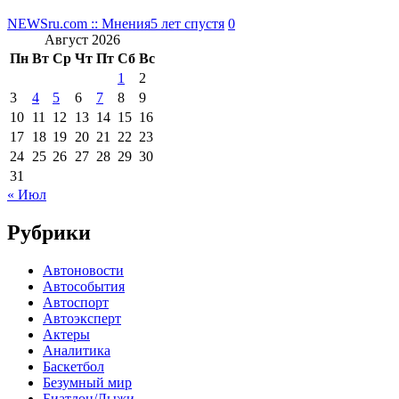
NEWSru.com :: Мнения
5 лет спустя
0
Август 2026
Пн
Вт
Ср
Чт
Пт
Сб
Вс
1
2
3
4
5
6
7
8
9
10
11
12
13
14
15
16
17
18
19
20
21
22
23
24
25
26
27
28
29
30
31
« Июл
Рубрики
Автоновости
Автособытия
Автоспорт
Автоэксперт
Актеры
Аналитика
Баскетбол
Безумный мир
Биатлон/Лыжи