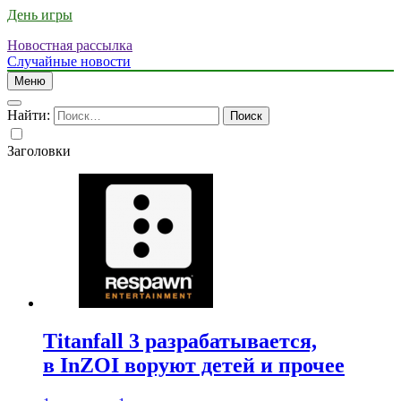
День игры
Новостная рассылка
Случайные новости
Меню
Найти:
Заголовки
Titanfall 3 разрабатывается,
в InZOI воруют детей и прочее