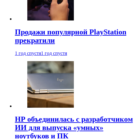
Продажи популярной PlayStation
прекратили
1 год спустя
1 год спустя
HP объединилась с разработчиком
ИИ для выпуска «умных»
ноутбуков и ПК