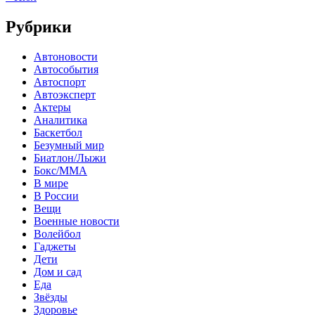
Рубрики
Автоновости
Автособытия
Автоспорт
Автоэксперт
Актеры
Аналитика
Баскетбол
Безумный мир
Биатлон/Лыжи
Бокс/MMA
В мире
В России
Вещи
Военные новости
Волейбол
Гаджеты
Дети
Дом и сад
Еда
Звёзды
Здоровье