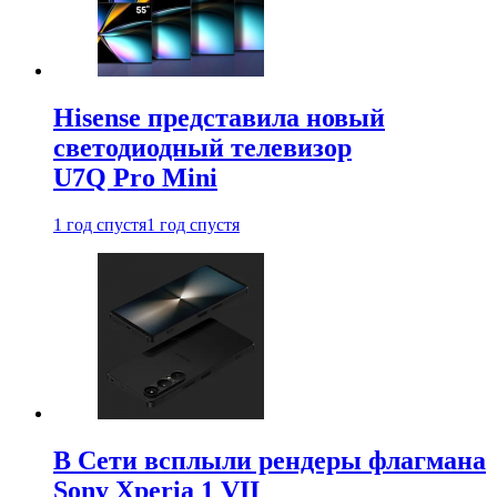
Hisense представила новый
светодиодный телевизор
U7Q Pro Mini
1 год спустя
1 год спустя
В Сети всплыли рендеры флагмана
Sony Xperia 1 VII