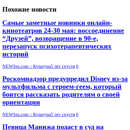
Похожие новости
Самые заметные новинки онлайн-
кинотеатров 24-30 мая: воссоединение
“Друзей”, возвращение в 90-е,
перезапуск психотерапевтических
историй
NEWSru.com :: Культура
5 лет спустя
0
Роскомнадзор предупредил Disney из-за
мультфильма c героем-геем, который
боится рассказать родителям о своей
ориентации
NEWSru.com :: Культура
5 лет спустя
0
Певица Манижа подаст в суд на