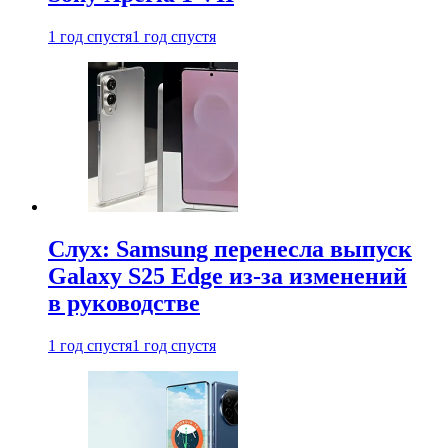
1 год спустя
1 год спустя
Слух: Samsung перенесла выпуск
Galaxy S25 Edge из-за изменений
в руководстве
1 год спустя
1 год спустя