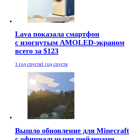
Lava показала смартфон
с изогнутым AMOLED-экраном
всего за $123
1 год спустя
1 год спустя
Вышло обновление для Minecraft
с официальными шейдерами