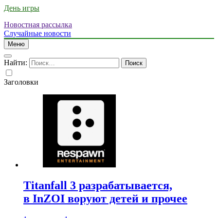
День игры
Новостная рассылка
Случайные новости
Меню
Найти:
Заголовки
Titanfall 3 разрабатывается,
в InZOI воруют детей и прочее