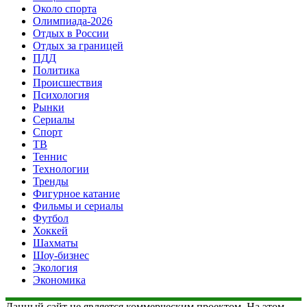
Около спорта
Олимпиада-2026
Отдых в России
Отдых за границей
ПДД
Политика
Происшествия
Психология
Рынки
Сериалы
Спорт
ТВ
Теннис
Технологии
Тренды
Фигурное катание
Фильмы и сериалы
Футбол
Хоккей
Шахматы
Шоу-бизнес
Экология
Экономика
Данный сайт не является коммерческим проектом. На этом