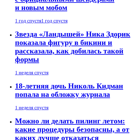
и новым мобом
1 год спустя
1 год спустя
Звезда «Ландышей» Ника Здорик
показала фигуру в бикини и
рассказала, как добилась такой
формы
1 неделя спустя
18-летняя дочь Николь Кидман
попала на обложку журнала
1 неделя спустя
Можно ли делать пилинг летом:
какие процедуры безопасны, а от
каких лучше отказаться