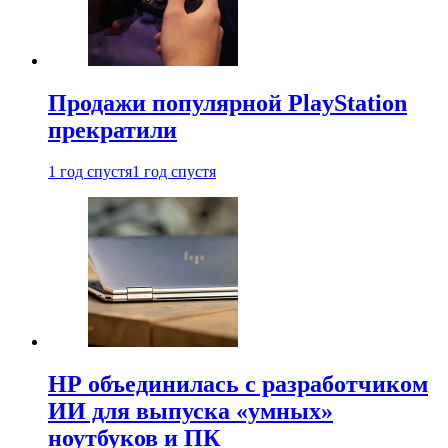
Продажи популярной PlayStation
прекратили
1 год спустя
1 год спустя
HP объединилась с разработчиком
ИИ для выпуска «умных»
ноутбуков и ПК