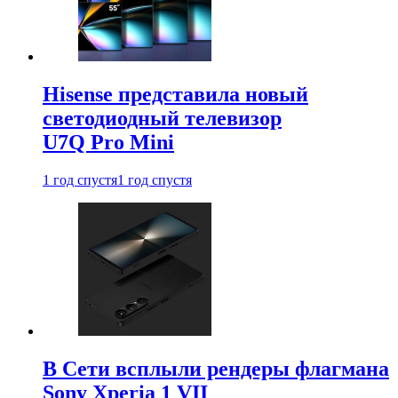
Hisense представила новый
светодиодный телевизор
U7Q Pro Mini
1 год спустя
1 год спустя
В Сети всплыли рендеры флагмана
Sony Xperia 1 VII