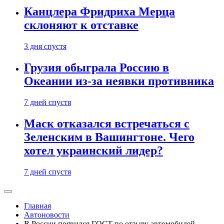
Канцлера Фридриха Мерца
склоняют к отставке
3 дня спустя
Грузия обыграла Россию в
Океании из-за неявки противника
7 дней спустя
Маск отказался встречаться с
Зеленским в Вашингтоне. Чего
хотел украинский лидер?
7 дней спустя
Главная
Автоновости
В России появился ГОСТ по отзыву автомобилей