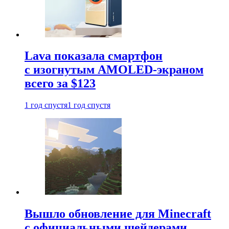
Lava показала смартфон
с изогнутым AMOLED-экраном
всего за $123
1 год спустя
1 год спустя
Вышло обновление для Minecraft
с официальными шейдерами