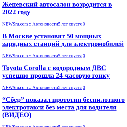
Женевский автосалон возродится в
2022 году
NEWSru.com :: Автоновости
5 лет спустя
0
В Москве установят 50 мощных
зарядных станций для электромобилей
NEWSru.com :: Автоновости
5 лет спустя
0
Toyota Corolla с водородным ДВС
успешно прошла 24-часовую гонку
NEWSru.com :: Автоновости
5 лет спустя
0
“Сбер” показал прототип беспилотного
электротакси без места для водителя
(ВИДЕО)
NEWSru.com :: Автоновости
5 лет спустя
0