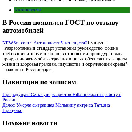
Автоновости
В России появился ГОСТ по отзыву
автомобилей
NEWSru.com :: Автоновости
5 лет спустя
0
1 минуты
"Разработанный стандарт установил руководство, общие
требования и терминологию в отношении процедур отзыва
продукции автомобилестроения в целях обеспечения защиты
жизни и здоровья граждан, имущества и окружающей среды",
- заявили в Росстандарте.
Навигация по записям
Предыдущая:
Сеть супермаркетов Billa прекратит работу в
России
Далее:
Умерла сыгравшая Мальвину актриса Татьяна
Проценко
Похожие новости