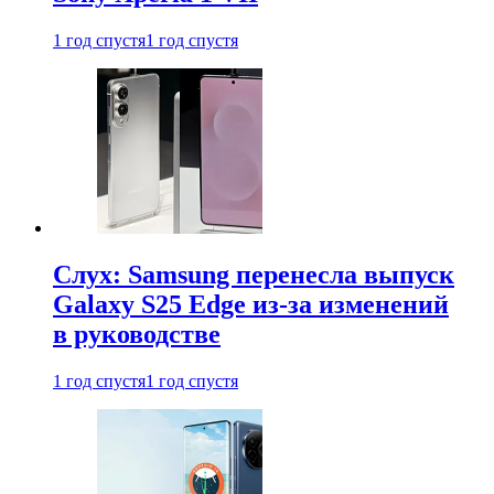
1 год спустя
1 год спустя
Слух: Samsung перенесла выпуск
Galaxy S25 Edge из-за изменений
в руководстве
1 год спустя
1 год спустя