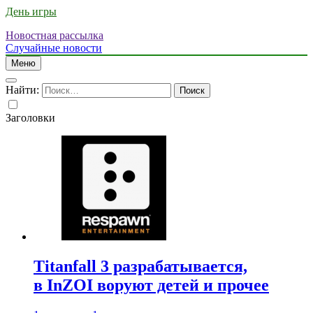
День игры
Новостная рассылка
Случайные новости
Меню
Найти:
Заголовки
Titanfall 3 разрабатывается,
в InZOI воруют детей и прочее