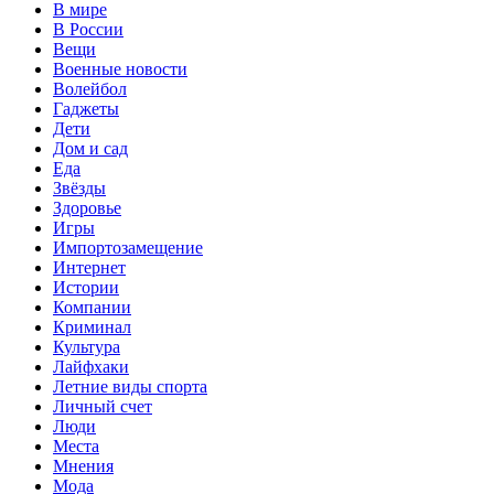
В мире
В России
Вещи
Военные новости
Волейбол
Гаджеты
Дети
Дом и сад
Еда
Звёзды
Здоровье
Игры
Импортозамещение
Интернет
Истории
Компании
Криминал
Культура
Лайфхаки
Летние виды спорта
Личный счет
Люди
Места
Мнения
Мода