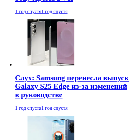
1 год спустя
1 год спустя
Слух: Samsung перенесла выпуск
Galaxy S25 Edge из-за изменений
в руководстве
1 год спустя
1 год спустя