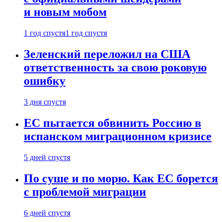
и новым мобом
1 год спустя
1 год спустя
Зеленский переложил на США
ответственность за свою роковую
ошибку
3 дня спустя
ЕС пытается обвинить Россию в
испанском миграционном кризисе
5 дней спустя
По суше и по морю. Как ЕС борется
с проблемой миграции
6 дней спустя