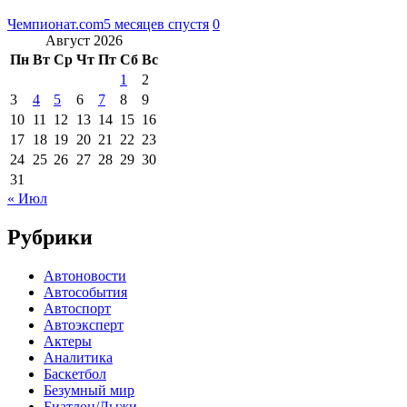
Чемпионат.com
5 месяцев спустя
0
Август 2026
Пн
Вт
Ср
Чт
Пт
Сб
Вс
1
2
3
4
5
6
7
8
9
10
11
12
13
14
15
16
17
18
19
20
21
22
23
24
25
26
27
28
29
30
31
« Июл
Рубрики
Автоновости
Автособытия
Автоспорт
Автоэксперт
Актеры
Аналитика
Баскетбол
Безумный мир
Биатлон/Лыжи