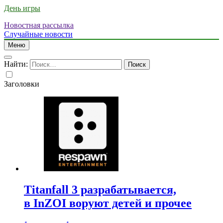
День игры
Новостная рассылка
Случайные новости
Меню
Найти:
Заголовки
Titanfall 3 разрабатывается,
в InZOI воруют детей и прочее