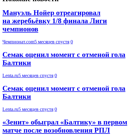
Мануэль Нойер отреагировал
на жеребьёвку 1/8 финала Лиги
чемпионов
Чемпионат.com
5 месяцев спустя
0
Семак оценил момент с отменой гола
Балтики
Lenta.ru
5 месяцев спустя
0
Семак оценил момент с отменой гола
Балтики
Lenta.ru
5 месяцев спустя
0
«Зенит» обыграл «Балтику» в первом
матче после возобновления РПЛ