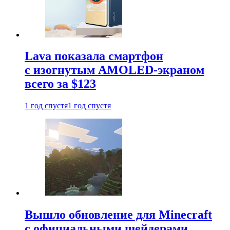
Lava показала смартфон
с изогнутым AMOLED-экраном
всего за $123
1 год спустя
1 год спустя
Вышло обновление для Minecraft
с официальными шейдерами