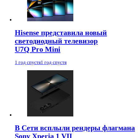
Hisense представила новый
светодиодный телевизор
U7Q Pro Mini
1 год спустя
1 год спустя
В Сети всплыли рендеры флагмана
Sony Xperia 1 VII