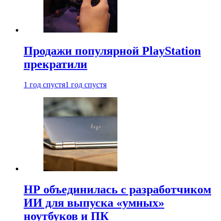
Продажи популярной PlayStation
прекратили
1 год спустя
1 год спустя
HP объединилась с разработчиком
ИИ для выпуска «умных»
ноутбуков и ПК