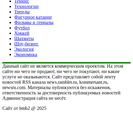
Теннис
Технологии
Тренды
Фигурное катание
Фильмы и сериалы
Футбол
Хоккей
Шахматы
Шоу-бизнес
Экология
Экономика
Данный сайт не является коммерческим проектом. На этом
сайте ни чего не продают, ни чего не покупают, ни какие
услуги не оказываются. Сайт представляет собой ленту
новостей RSS канала news.rambler.ru, kommersant.ru,
newsru.com. Материалы публикуются без искажения,
ответственность за достоверность публикуемых новостей
Администрация сайта не несёт.
Сайт от bmb2 @ 2025