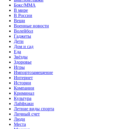
Бокс/MMA
В мире
В России
Вещи
Военные новости
Волейбол
Гаджеты
Дети
Дом и сад
Еда
Звёзды
Здоровье
Игры
Импортозамещение
Интернет
Истории
Компании
Криминал
Культура
Лайфхаки
Летние виды спорта
Личный счет
Люди
Места