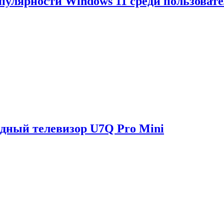
опулярности Windows 11 среди пользоват
одный телевизор U7Q Pro Mini