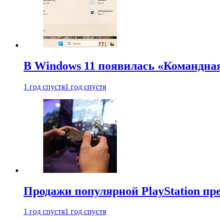
В Windows 11 появилась «Командна
1 год спустя
1 год спустя
Продажи популярной PlayStation пр
1 год спустя
1 год спустя