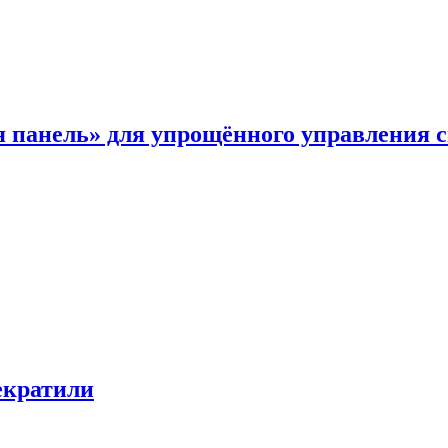
я панель» для упрощённого управления 
екратили