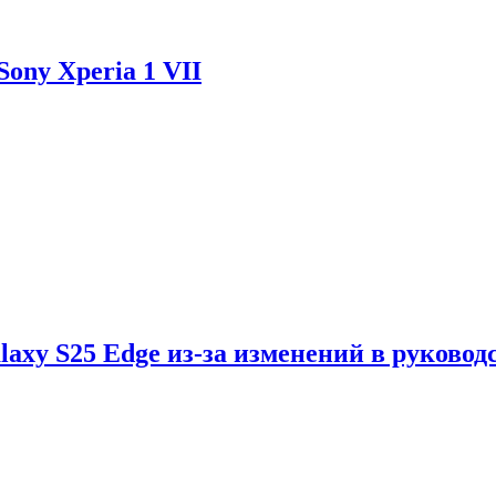
ony Xperia 1 VII
axy S25 Edge из-за изменений в руковод