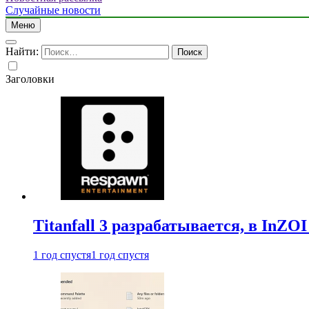
Случайные новости
Меню
Найти:
Заголовки
Titanfall 3 разрабатывается, в InZO
1 год спустя
1 год спустя