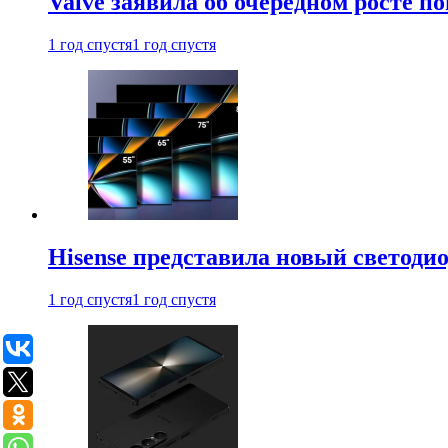
Valve заявила об очередном росте п
1 год спустя
1 год спустя
Hisense представила новый светоди
1 год спустя
1 год спустя