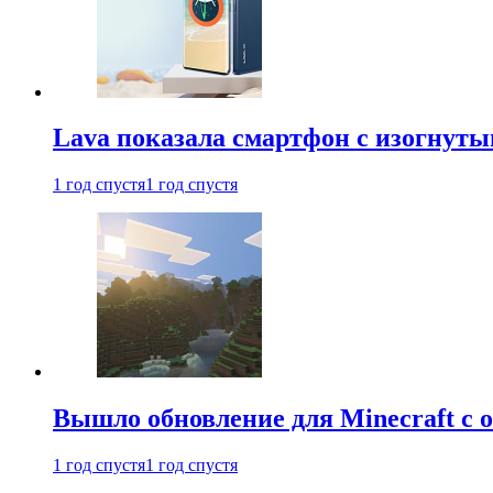
Lava показала смартфон с изогнут
1 год спустя
1 год спустя
Вышло обновление для Minecraft с
1 год спустя
1 год спустя