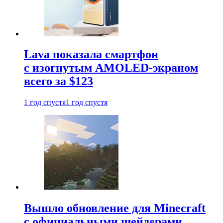
Lava показала смартфон
с изогнутым AMOLED-экраном
всего за $123
1 год спустя
1 год спустя
Вышло обновление для Minecraft
с официальными шейдерами