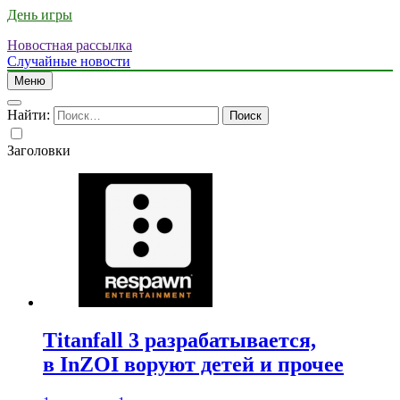
День игры
Новостная рассылка
Случайные новости
Меню
Найти:
Заголовки
Titanfall 3 разрабатывается,
в InZOI воруют детей и прочее