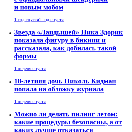
и новым мобом
1 год спустя
1 год спустя
Звезда «Ландышей» Ника Здорик
показала фигуру в бикини и
рассказала, как добилась такой
формы
1 неделя спустя
18-летняя дочь Николь Кидман
попала на обложку журнала
1 неделя спустя
Можно ли делать пилинг летом:
какие процедуры безопасны, а от
каких лучше отказаться