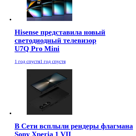
Hisense представила новый
светодиодный телевизор
U7Q Pro Mini
1 год спустя
1 год спустя
В Сети всплыли рендеры флагмана
Sony Xperia 1 VII