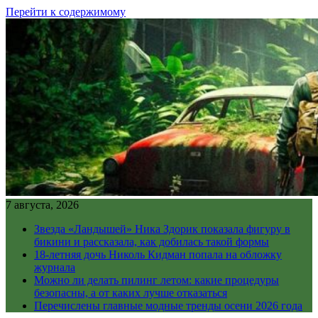
Перейти к содержимому
7 августа, 2026
Звезда «Ландышей» Ника Здорик показала фигуру в
бикини и рассказала, как добилась такой формы
18-летняя дочь Николь Кидман попала на обложку
журнала
Можно ли делать пилинг летом: какие процедуры
безопасны, а от каких лучше отказаться
Перечислены главные модные тренды осени 2026 года