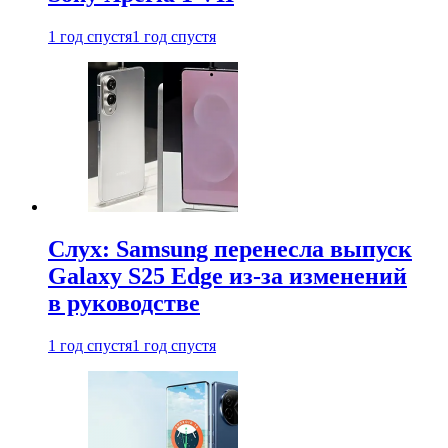
1 год спустя
1 год спустя
Слух: Samsung перенесла выпуск
Galaxy S25 Edge из-за изменений
в руководстве
1 год спустя
1 год спустя