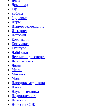
Дети
Дом и сад
Еда
Звёзды
Здоровье
Игры
Импортозамещение
Интернет
Истории
Компании
Криминал
Культура
Лайфхаки
Летние виды спорта
Личный счет
Люди
Места
Мнения
Мода
Народная медицина
Наука
Наука и техника
Недвижимость
Новости
Новости ЗОЖ