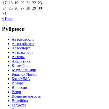
17
18
19
20
21
22
23
24
25
26
27
28
29
30
31
« Июл
Рубрики
Автоновости
Автособытия
Автоспорт
Автоэксперт
Актеры
Аналитика
Баскетбол
Безумный мир
Биатлон/Лыжи
Бокс/MMA
В мире
В России
Вещи
Военные новости
Волейбол
Гаджеты