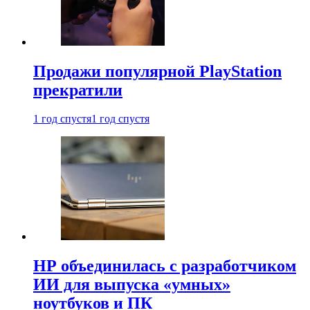
Продажи популярной PlayStation
прекратили
1 год спустя
1 год спустя
HP объединилась с разработчиком
ИИ для выпуска «умных»
ноутбуков и ПК