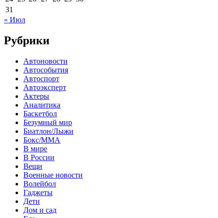
31
« Июл
Рубрики
Автоновости
Автособытия
Автоспорт
Автоэксперт
Актеры
Аналитика
Баскетбол
Безумный мир
Биатлон/Лыжи
Бокс/MMA
В мире
В России
Вещи
Военные новости
Волейбол
Гаджеты
Дети
Дом и сад