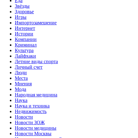
Еда
Звёзды
Здоровье
Игры
Импортозамещение
Интернет
Истории
Компании
Криминал
Культура
Лайфхаки
Летние виды спорта
Личный счет
Люди
Места
Мнения
Мода
Народная медицина
Наука
Наука и техника
Недвижимость
Новости
Новости ЗОЖ
Новости медицины
Новости Москвы