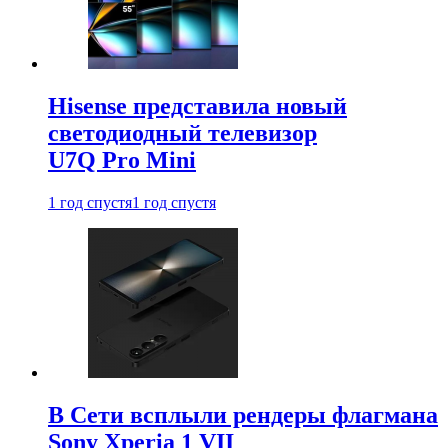
Hisense представила новый
светодиодный телевизор
U7Q Pro Mini
1 год спустя
1 год спустя
В Сети всплыли рендеры флагмана
Sony Xperia 1 VII