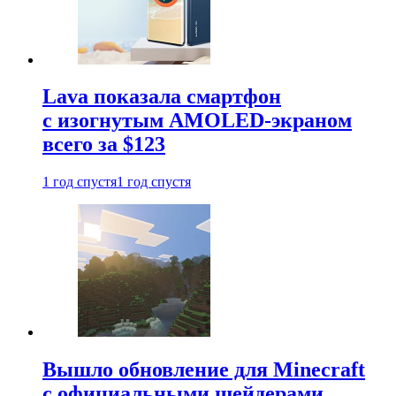
Lava показала смартфон
с изогнутым AMOLED-экраном
всего за $123
1 год спустя
1 год спустя
Вышло обновление для Minecraft
с официальными шейдерами