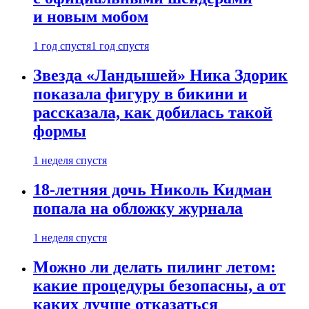
и новым мобом
1 год спустя
1 год спустя
Звезда «Ландышей» Ника Здорик
показала фигуру в бикини и
рассказала, как добилась такой
формы
1 неделя спустя
18-летняя дочь Николь Кидман
попала на обложку журнала
1 неделя спустя
Можно ли делать пилинг летом:
какие процедуры безопасны, а от
каких лучше отказаться