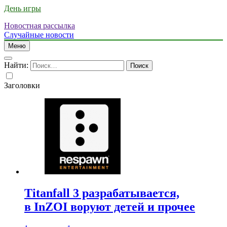
День игры
Новостная рассылка
Случайные новости
Меню
Найти:
Заголовки
Titanfall 3 разрабатывается,
в InZOI воруют детей и прочее