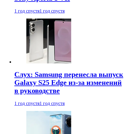
1 год спустя
1 год спустя
Слух: Samsung перенесла выпуск
Galaxy S25 Edge из-за изменений
в руководстве
1 год спустя
1 год спустя