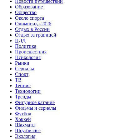
Новости путешествий
Образование
Общество
Около спорта
Олимпиада-2026
Отдых в России
Отдых за границей
ПДД
Политика
Происшествия
Психология
Рынки
Сериалы
Спорт
ТВ
Теннис
Технологии
Тренды
Фигурное катание
Фильмы и сериалы
Футбол
Хоккей
Шахматы
Шоу-бизнес
Экология