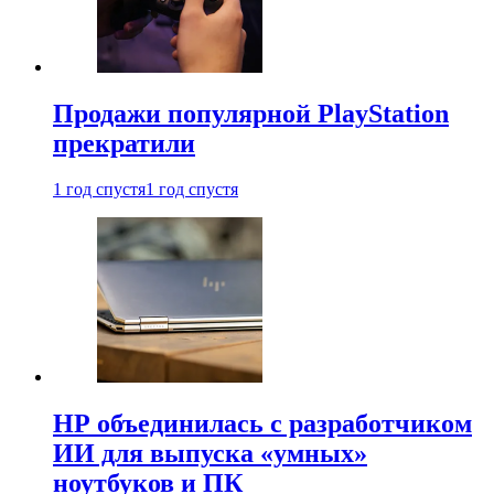
Продажи популярной PlayStation
прекратили
1 год спустя
1 год спустя
HP объединилась с разработчиком
ИИ для выпуска «умных»
ноутбуков и ПК