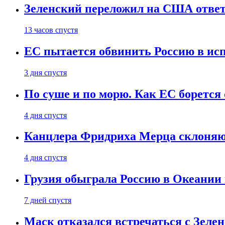
Зеленский переложил на США ответ
13 часов спустя
ЕС пытается обвинить Россию в ис
3 дня спустя
По суше и по морю. Как ЕС борется
4 дня спустя
Канцлера Фридриха Мерца склоняют
4 дня спустя
Грузия обыграла Россию в Океании 
7 дней спустя
Маск отказался встречаться с Зеле