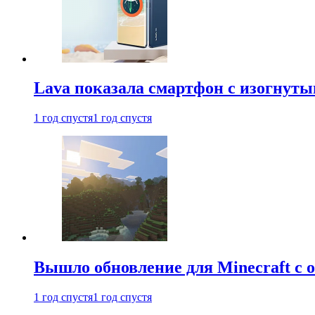
Lava показала смартфон с изогнут
1 год спустя
1 год спустя
Вышло обновление для Minecraft с
1 год спустя
1 год спустя