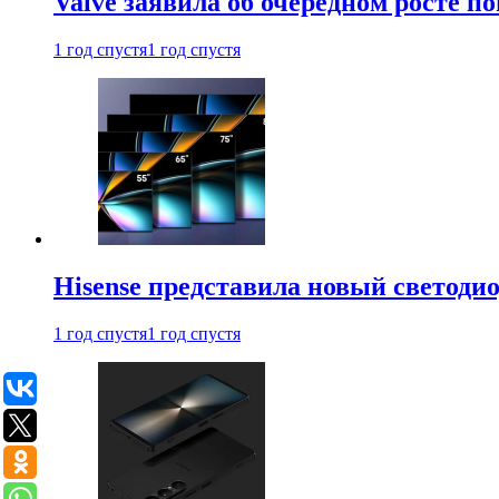
Valve заявила об очередном росте п
1 год спустя
1 год спустя
Hisense представила новый светоди
1 год спустя
1 год спустя