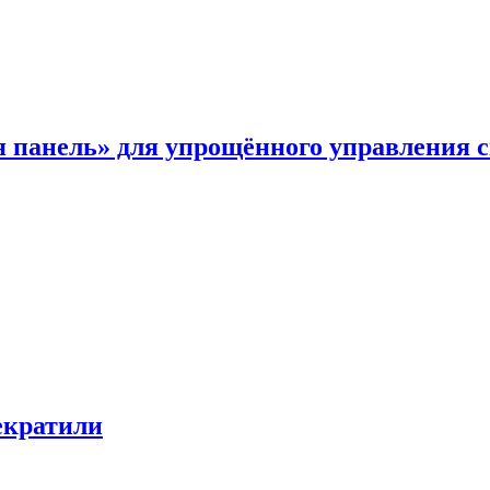
я панель» для упрощённого управления 
екратили