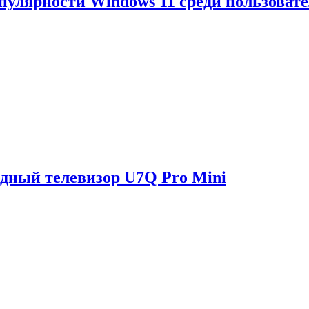
опулярности Windows 11 среди пользоват
одный телевизор U7Q Pro Mini