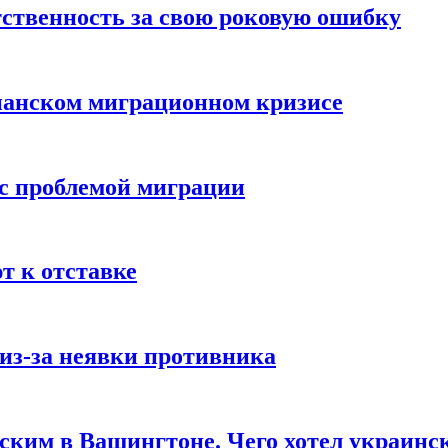
ственность за свою роковую ошибку
панском миграционном кризисе
 с проблемой миграции
 к отставке
из-за неявки противника
нским в Вашингтоне. Чего хотел украинс