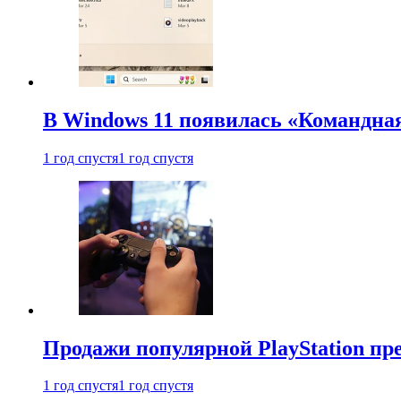
В Windows 11 появилась «Командна
1 год спустя
1 год спустя
Продажи популярной PlayStation пр
1 год спустя
1 год спустя