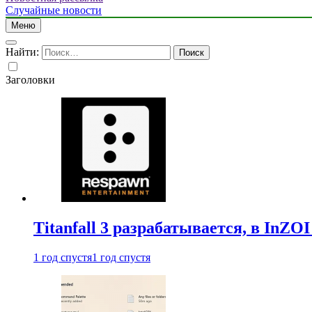
Случайные новости
Меню
Найти:
Заголовки
Titanfall 3 разрабатывается, в InZO
1 год спустя
1 год спустя