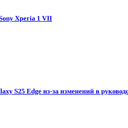
ony Xperia 1 VII
axy S25 Edge из-за изменений в руковод