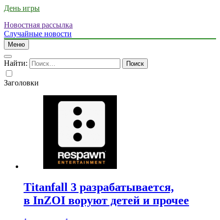
День игры
Новостная рассылка
Случайные новости
Меню
Найти:
Заголовки
Titanfall 3 разрабатывается,
в InZOI воруют детей и прочее