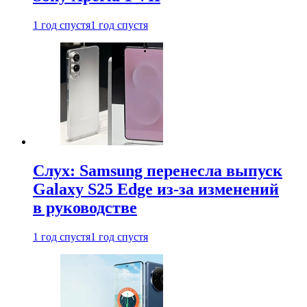
1 год спустя
1 год спустя
Слух: Samsung перенесла выпуск
Galaxy S25 Edge из-за изменений
в руководстве
1 год спустя
1 год спустя