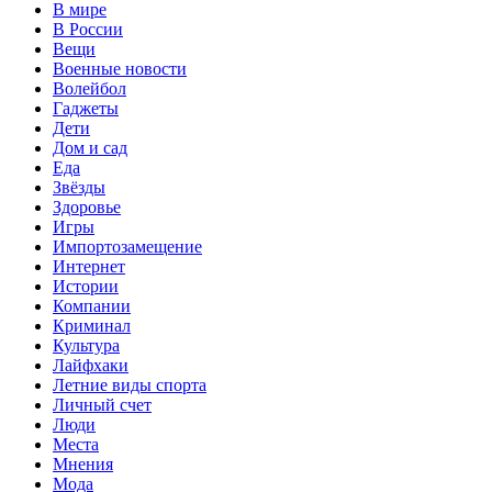
В мире
В России
Вещи
Военные новости
Волейбол
Гаджеты
Дети
Дом и сад
Еда
Звёзды
Здоровье
Игры
Импортозамещение
Интернет
Истории
Компании
Криминал
Культура
Лайфхаки
Летние виды спорта
Личный счет
Люди
Места
Мнения
Мода