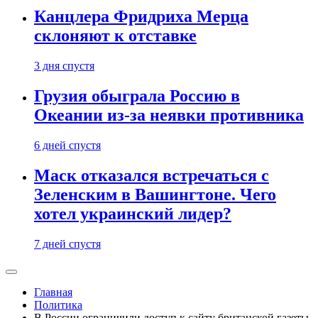
Канцлера Фридриха Мерца
склоняют к отставке
3 дня спустя
Грузия обыграла Россию в
Океании из-за неявки противника
6 дней спустя
Маск отказался встречаться с
Зеленским в Вашингтоне. Чего
хотел украинский лидер?
7 дней спустя
Главная
Политика
В России ограничили доступ к сайту британской газеты