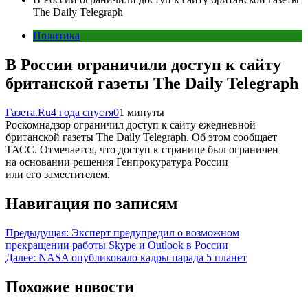
The Daily Telegraph
Политика
В России ограничили доступ к сайту
британской газеты The Daily Telegraph
Газета.Ru
4 года спустя
0
1 минуты
Роскомнадзор ограничил доступ к сайту ежедневной
британской газеты The Daily Telegraph. Об этом сообщает
ТАСС. Отмечается, что доступ к странице был ограничен
на основании решения Генпрокуратура России
или его заместителем.
Навигация по записям
Предыдущая:
Эксперт предупредил о возможном
прекращении работы Skype и Outlook в России
Далее:
NASA опубликовало кадры парада 5 планет
Похожие новости