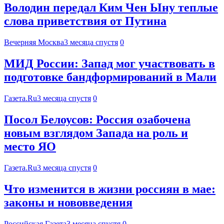
Володин передал Ким Чен Ыну теплые
слова приветствия от Путина
Вечерняя Москва
3 месяца спустя
0
МИД России: Запад мог участвовать в
подготовке бандформирований в Мали
Газета.Ru
3 месяца спустя
0
Посол Белоусов: Россия озабочена
новым взглядом Запада на роль и
место ЯО
Газета.Ru
3 месяца спустя
0
Что изменится в жизни россиян в мае:
законы и нововведения
Российская Газета
3 месяца спустя
0