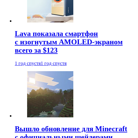
Lava показала смартфон
с изогнутым AMOLED-экраном
всего за $123
1 год спустя
1 год спустя
Вышло обновление для Minecraft
с официальными шейдерами