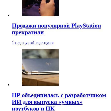
Продажи популярной PlayStation
прекратили
1 год спустя
1 год спустя
HP объединилась с разработчиком
ИИ для выпуска «умных»
ноутбуков и ПК