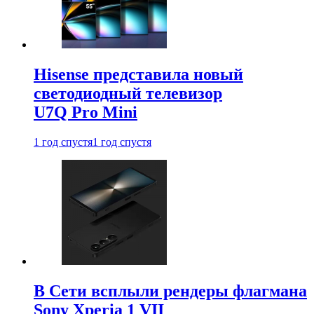
Hisense представила новый
светодиодный телевизор
U7Q Pro Mini
1 год спустя
1 год спустя
В Сети всплыли рендеры флагмана
Sony Xperia 1 VII