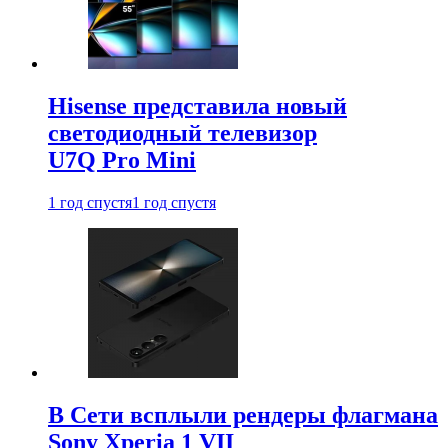
Hisense представила новый
светодиодный телевизор
U7Q Pro Mini
1 год спустя
1 год спустя
В Сети всплыли рендеры флагмана
Sony Xperia 1 VII