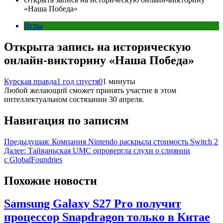
«Наша Победа»
Игры
Открыта запись на историческую
онлайн-викторину «Наша Победа»
Курская правда
1 год спустя
0
1 минуты
Любой желающий сможет принять участие в этом
интеллектуальном состязании 30 апреля.
Навигация по записям
Предыдущая:
Компания Nintendo раскрыла стоимость Switch 2
Далее:
Тайваньская UMC опровергла слухи о слиянии
с GlobalFoundries
Похожие новости
Samsung Galaxy S27 Pro получит
процессор Snapdragon только в Китае