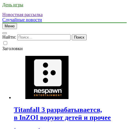
День игры
Новостная рассылка
Случайные новости
Меню
Найти:
Заголовки
Titanfall 3 разрабатывается,
в InZOI воруют детей и прочее