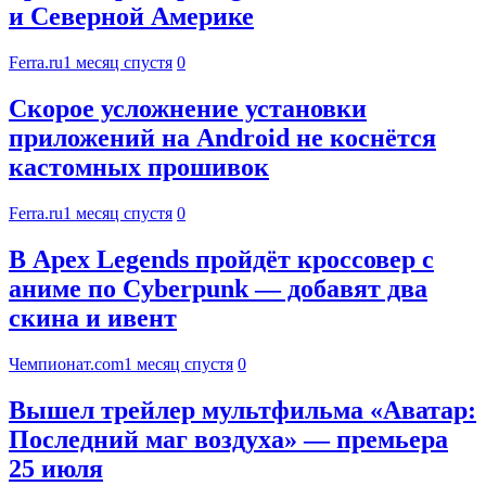
и Северной Америке
Ferra.ru
1 месяц спустя
0
Скорое усложнение установки
приложений на Android не коснётся
кастомных прошивок
Ferra.ru
1 месяц спустя
0
В Apex Legends пройдёт кроссовер с
аниме по Cyberpunk — добавят два
скина и ивент
Чемпионат.com
1 месяц спустя
0
Вышел трейлер мультфильма «Аватар:
Последний маг воздуха» — премьера
25 июля