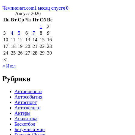
Чемпионат.com
1 месяц спустя
0
Август 2026
Пн
Вт
Ср
Чт
Пт
Сб
Вс
1
2
3
4
5
6
7
8
9
10
11
12
13
14
15
16
17
18
19
20
21
22
23
24
25
26
27
28
29
30
31
« Июл
Рубрики
Автоновости
Автособытия
Автоспорт
Автоэксперт
Актеры
Аналитика
Баскетбол
Безумный мир
Биатлон/Лыжи