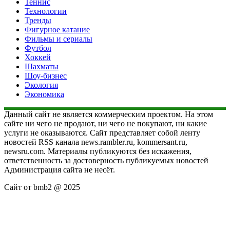
Теннис
Технологии
Тренды
Фигурное катание
Фильмы и сериалы
Футбол
Хоккей
Шахматы
Шоу-бизнес
Экология
Экономика
Данный сайт не является коммерческим проектом. На этом
сайте ни чего не продают, ни чего не покупают, ни какие
услуги не оказываются. Сайт представляет собой ленту
новостей RSS канала news.rambler.ru, kommersant.ru,
newsru.com. Материалы публикуются без искажения,
ответственность за достоверность публикуемых новостей
Администрация сайта не несёт.
Сайт от bmb2 @ 2025