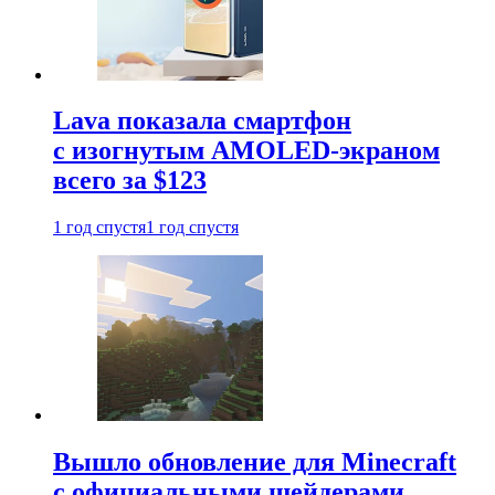
Lava показала смартфон
с изогнутым AMOLED-экраном
всего за $123
1 год спустя
1 год спустя
Вышло обновление для Minecraft
с официальными шейдерами