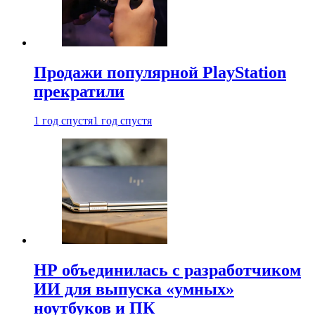
Продажи популярной PlayStation
прекратили
1 год спустя
1 год спустя
HP объединилась с разработчиком
ИИ для выпуска «умных»
ноутбуков и ПК