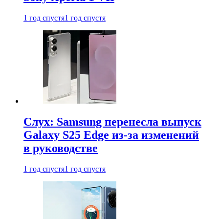
1 год спустя
1 год спустя
Слух: Samsung перенесла выпуск
Galaxy S25 Edge из-за изменений
в руководстве
1 год спустя
1 год спустя