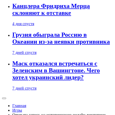
Канцлера Фридриха Мерца
склоняют к отставке
4 дня спустя
Грузия обыграла Россию в
Океании из-за неявки противника
7 дней спустя
Маск отказался встречаться с
Зеленским в Вашингтоне. Чего
хотел украинский лидер?
7 дней спустя
Главная
Игры
Открыта запись на историческую онлайн-викторину