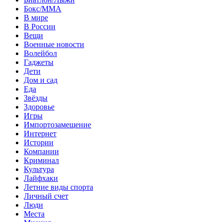
Бокс/MMA
В мире
В России
Вещи
Военные новости
Волейбол
Гаджеты
Дети
Дом и сад
Еда
Звёзды
Здоровье
Игры
Импортозамещение
Интернет
Истории
Компании
Криминал
Культура
Лайфхаки
Летние виды спорта
Личный счет
Люди
Места