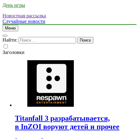
День игры
Новостная рассылка
Случайные новости
Меню
Найти:
Заголовки
Titanfall 3 разрабатывается,
в InZOI воруют детей и прочее