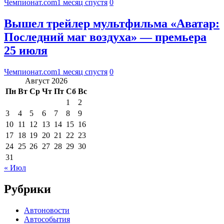
Чемпионат.com
1 месяц спустя
0
Вышел трейлер мультфильма «Аватар:
Последний маг воздуха» — премьера
25 июля
Чемпионат.com
1 месяц спустя
0
Август 2026
Пн
Вт
Ср
Чт
Пт
Сб
Вс
1
2
3
4
5
6
7
8
9
10
11
12
13
14
15
16
17
18
19
20
21
22
23
24
25
26
27
28
29
30
31
« Июл
Рубрики
Автоновости
Автособытия