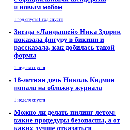
и новым мобом
1 год спустя
1 год спустя
Звезда «Ландышей» Ника Здорик
показала фигуру в бикини и
рассказала, как добилась такой
формы
1 неделя спустя
18-летняя дочь Николь Кидман
попала на обложку журнала
1 неделя спустя
Можно ли делать пилинг летом:
какие процедуры безопасны, а от
каких лучше отказаться