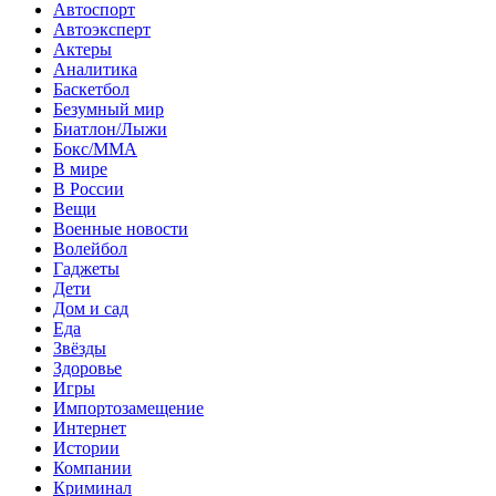
Автоспорт
Автоэксперт
Актеры
Аналитика
Баскетбол
Безумный мир
Биатлон/Лыжи
Бокс/MMA
В мире
В России
Вещи
Военные новости
Волейбол
Гаджеты
Дети
Дом и сад
Еда
Звёзды
Здоровье
Игры
Импортозамещение
Интернет
Истории
Компании
Криминал