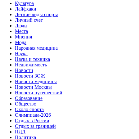
Культура
Лайфхаки
Летние виды спорта
Личный счет
Люди
Места
Мнения
Мода
Народная медицина
Наука
Наука и техника
Недвижимость
Новости
Новости ЗОЖ
Новости медицины
Новости Москвы
Новости путешествий
Образование
Общество
Около спорта
Олимпиада-2026
Отдых в России
Отдых за границей
ПДД
Политика