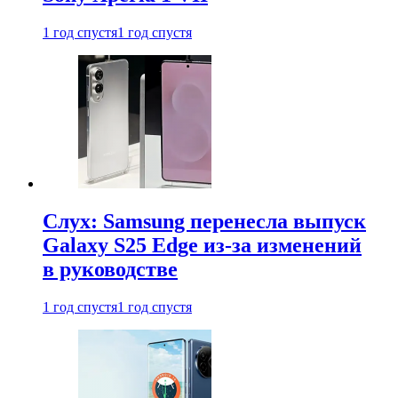
1 год спустя
1 год спустя
Слух: Samsung перенесла выпуск
Galaxy S25 Edge из-за изменений
в руководстве
1 год спустя
1 год спустя