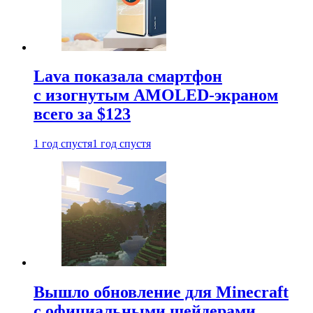
Lava показала смартфон
с изогнутым AMOLED-экраном
всего за $123
1 год спустя
1 год спустя
Вышло обновление для Minecraft
с официальными шейдерами