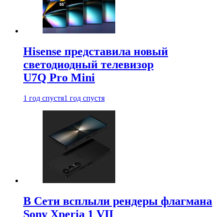
Hisense представила новый
светодиодный телевизор
U7Q Pro Mini
1 год спустя
1 год спустя
В Сети всплыли рендеры флагмана
Sony Xperia 1 VII