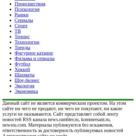
Происшествия
Психология
Рынки
Сериалы
Спорт
ТВ
Теннис
Технологии
Тренды
Фигурное катание
Фильмы и сериалы
Футбол
Хоккей
Шахматы
Шоу-бизнес
Экология
Экономика
Данный сайт не является коммерческим проектом. На этом
сайте ни чего не продают, ни чего не покупают, ни какие
услуги не оказываются. Сайт представляет собой ленту
новостей RSS канала news.rambler.ru, kommersant.ru,
newsru.com. Материалы публикуются без искажения,
ответственность за достоверность публикуемых новостей
Администрация сайта не несёт.