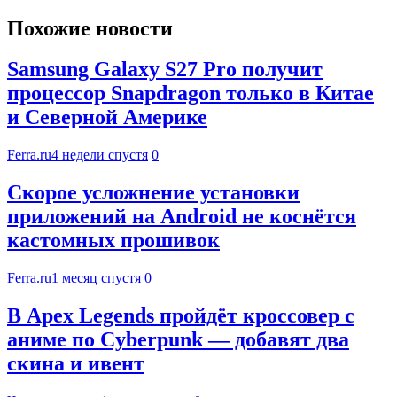
Похожие новости
Samsung Galaxy S27 Pro получит
процессор Snapdragon только в Китае
и Северной Америке
Ferra.ru
4 недели спустя
0
Скорое усложнение установки
приложений на Android не коснётся
кастомных прошивок
Ferra.ru
1 месяц спустя
0
В Apex Legends пройдёт кроссовер с
аниме по Cyberpunk — добавят два
скина и ивент