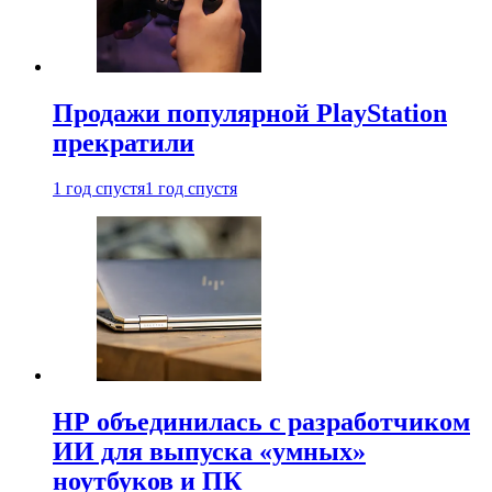
Продажи популярной PlayStation
прекратили
1 год спустя
1 год спустя
HP объединилась с разработчиком
ИИ для выпуска «умных»
ноутбуков и ПК