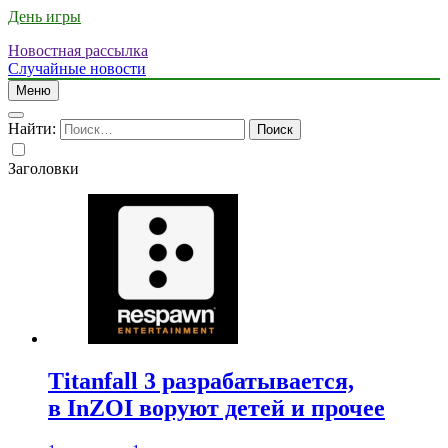
День игры
Новостная рассылка
Случайные новости
Меню
Найти:
Заголовки
Titanfall 3 разрабатывается,
в InZOI воруют детей и прочее