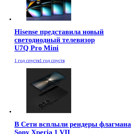
Hisense представила новый
светодиодный телевизор
U7Q Pro Mini
1 год спустя
1 год спустя
В Сети всплыли рендеры флагмана
Sony Xperia 1 VII