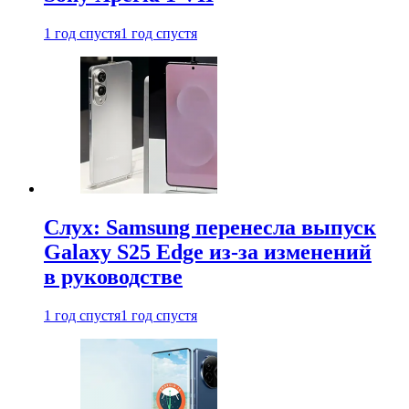
1 год спустя
1 год спустя
Слух: Samsung перенесла выпуск
Galaxy S25 Edge из-за изменений
в руководстве
1 год спустя
1 год спустя