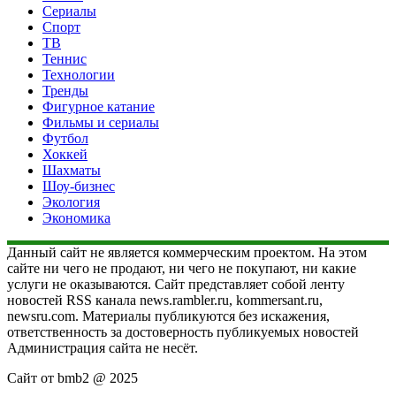
Сериалы
Спорт
ТВ
Теннис
Технологии
Тренды
Фигурное катание
Фильмы и сериалы
Футбол
Хоккей
Шахматы
Шоу-бизнес
Экология
Экономика
Данный сайт не является коммерческим проектом. На этом
сайте ни чего не продают, ни чего не покупают, ни какие
услуги не оказываются. Сайт представляет собой ленту
новостей RSS канала news.rambler.ru, kommersant.ru,
newsru.com. Материалы публикуются без искажения,
ответственность за достоверность публикуемых новостей
Администрация сайта не несёт.
Сайт от bmb2 @ 2025