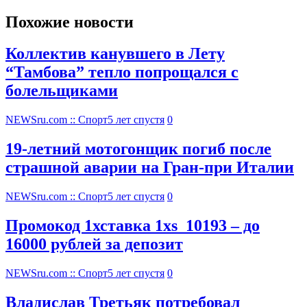
Похожие новости
Коллектив канувшего в Лету
“Тамбова” тепло попрощался с
болельщиками
NEWSru.com :: Спорт
5 лет спустя
0
19-летний мотогонщик погиб после
страшной аварии на Гран-при Италии
NEWSru.com :: Спорт
5 лет спустя
0
Промокод 1хставка 1xs_10193 – до
16000 рублей за депозит
NEWSru.com :: Спорт
5 лет спустя
0
Владислав Третьяк потребовал