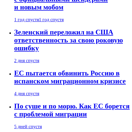
и новым мобом
1 год спустя
1 год спустя
Зеленский переложил на США
ответственность за свою роковую
ошибку
2 дня спустя
ЕС пытается обвинить Россию в
испанском миграционном кризисе
4 дня спустя
По суше и по морю. Как ЕС борется
с проблемой миграции
5 дней спустя