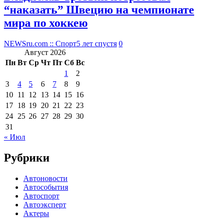
“наказать” Швецию на чемпионате
мира по хоккею
NEWSru.com :: Спорт
5 лет спустя
0
Август 2026
Пн
Вт
Ср
Чт
Пт
Сб
Вс
1
2
3
4
5
6
7
8
9
10
11
12
13
14
15
16
17
18
19
20
21
22
23
24
25
26
27
28
29
30
31
« Июл
Рубрики
Автоновости
Автособытия
Автоспорт
Автоэксперт
Актеры