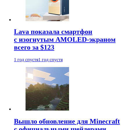
Lava показала смартфон
с изогнутым AMOLED-экраном
всего за $123
1 год спустя
1 год спустя
Вышло обновление для Minecraft
с официальными шейдерами