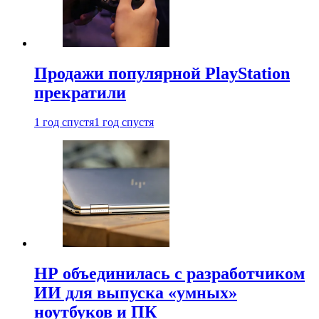
Продажи популярной PlayStation
прекратили
1 год спустя
1 год спустя
HP объединилась с разработчиком
ИИ для выпуска «умных»
ноутбуков и ПК