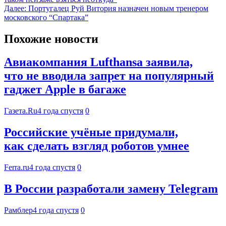
Далее:
Португалец Руй Витория назначен новым тренером
московского “Спартака”
Похожие новости
Авиакомпания Lufthansa заявила,
что не вводила запрет на популярный
гаджет Apple в багаже
Газета.Ru
4 года спустя
0
Российские учёные придумали,
как сделать взгляд роботов умнее
Ferra.ru
4 года спустя
0
В России разработали замену Telegram
Рамблер
4 года спустя
0