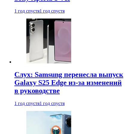
1 год спустя
1 год спустя
Слух: Samsung перенесла выпуск
Galaxy S25 Edge из-за изменений
в руководстве
1 год спустя
1 год спустя