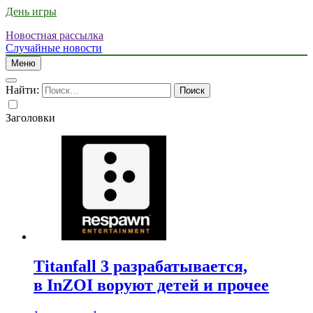
День игры
Новостная рассылка
Случайные новости
Меню
Найти:
Заголовки
Titanfall 3 разрабатывается,
в InZOI воруют детей и прочее