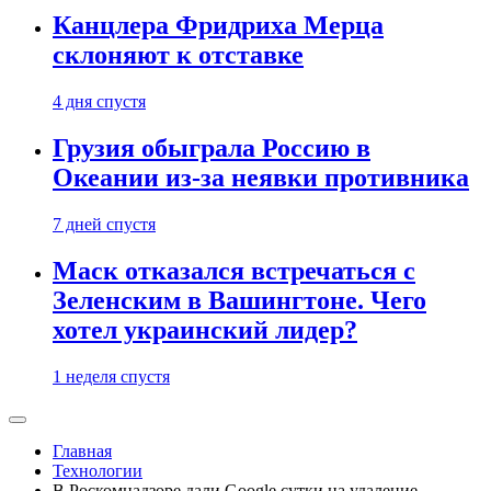
Канцлера Фридриха Мерца
склоняют к отставке
4 дня спустя
Грузия обыграла Россию в
Океании из-за неявки противника
7 дней спустя
Маск отказался встречаться с
Зеленским в Вашингтоне. Чего
хотел украинский лидер?
1 неделя спустя
Главная
Технологии
В Роскомнадзоре дали Google сутки на удаление