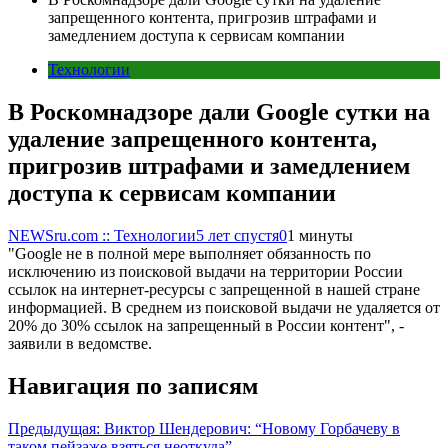
запрещенного контента, пригрозив штрафами и
замедлением доступа к сервисам компании
Технологии
В Роскомнадзоре дали Google сутки на
удаление запрещенного контента,
пригрозив штрафами и замедлением
доступа к сервисам компании
NEWSru.com :: Технологии
5 лет спустя
0
1 минуты
"Google не в полной мере выполняет обязанность по
исключению из поисковой выдачи на территории России
ссылок на интернет-ресурсы с запрещенной в нашей стране
информацией. В среднем из поисковой выдачи не удаляется от
20% до 30% ссылок на запрещенный в России контент", -
заявили в ведомстве.
Навигация по записям
Предыдущая:
Виктор Шендерович: “Новому Горбачеву в
таком пейзаже взяться неоткуда”