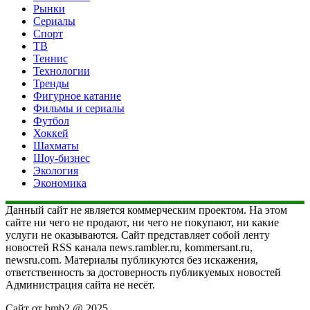
Рынки
Сериалы
Спорт
ТВ
Теннис
Технологии
Тренды
Фигурное катание
Фильмы и сериалы
Футбол
Хоккей
Шахматы
Шоу-бизнес
Экология
Экономика
Данный сайт не является коммерческим проектом. На этом
сайте ни чего не продают, ни чего не покупают, ни какие
услуги не оказываются. Сайт представляет собой ленту
новостей RSS канала news.rambler.ru, kommersant.ru,
newsru.com. Материалы публикуются без искажения,
ответственность за достоверность публикуемых новостей
Администрация сайта не несёт.
Сайт от bmb2 @ 2025