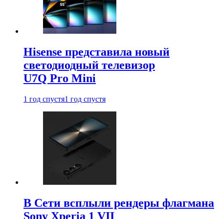
Hisense представила новый
светодиодный телевизор
U7Q Pro Mini
1 год спустя
1 год спустя
В Сети всплыли рендеры флагмана
Sony Xperia 1 VII