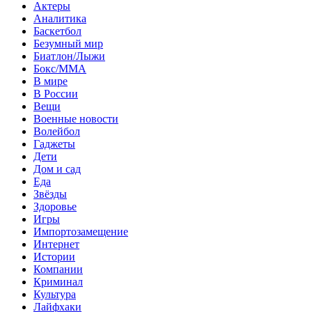
Актеры
Аналитика
Баскетбол
Безумный мир
Биатлон/Лыжи
Бокс/MMA
В мире
В России
Вещи
Военные новости
Волейбол
Гаджеты
Дети
Дом и сад
Еда
Звёзды
Здоровье
Игры
Импортозамещение
Интернет
Истории
Компании
Криминал
Культура
Лайфхаки