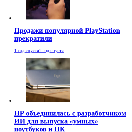
Продажи популярной PlayStation
прекратили
1 год спустя
1 год спустя
HP объединилась с разработчиком
ИИ для выпуска «умных»
ноутбуков и ПК