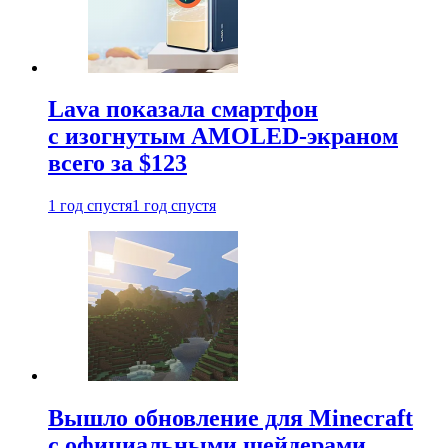
Lava показала смартфон
с изогнутым AMOLED-экраном
всего за $123
1 год спустя
1 год спустя
Вышло обновление для Minecraft
с официальными шейдерами