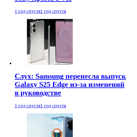
1 год спустя
1 год спустя
Слух: Samsung перенесла выпуск
Galaxy S25 Edge из-за изменений
в руководстве
1 год спустя
1 год спустя