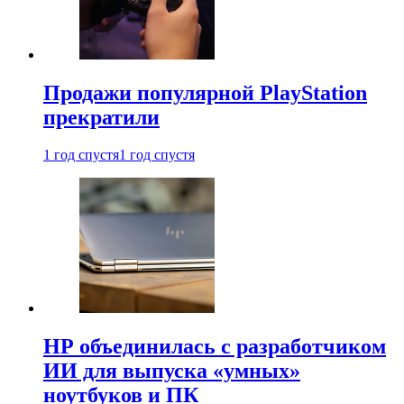
Продажи популярной PlayStation
прекратили
1 год спустя
1 год спустя
HP объединилась с разработчиком
ИИ для выпуска «умных»
ноутбуков и ПК