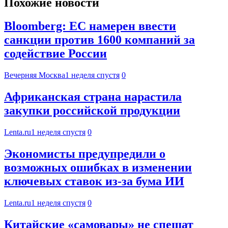
Похожие новости
Bloomberg: ЕС намерен ввести
санкции против 1600 компаний за
содействие России
Вечерняя Москва
1 неделя спустя
0
Африканская страна нарастила
закупки российской продукции
Lenta.ru
1 неделя спустя
0
Экономисты предупредили о
возможных ошибках в изменении
ключевых ставок из-за бума ИИ
Lenta.ru
1 неделя спустя
0
Китайские «самовары» не спешат