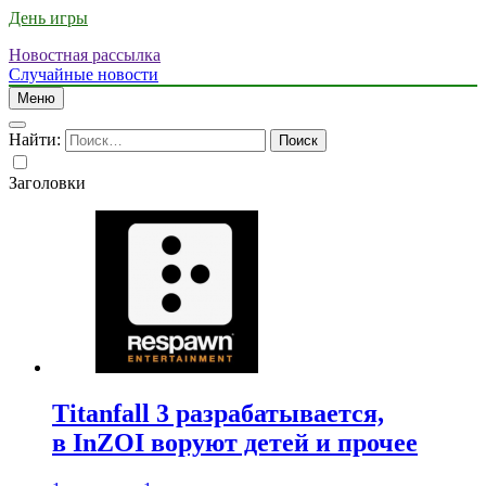
День игры
Новостная рассылка
Случайные новости
Меню
Найти:
Заголовки
Titanfall 3 разрабатывается,
в InZOI воруют детей и прочее