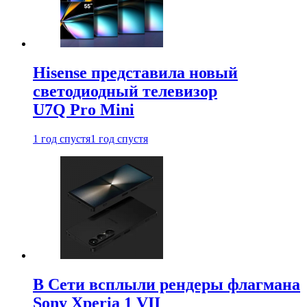
Hisense представила новый
светодиодный телевизор
U7Q Pro Mini
1 год спустя
1 год спустя
В Сети всплыли рендеры флагмана
Sony Xperia 1 VII