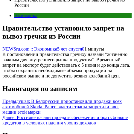
России
Экономика
Правительство установило запрет на
вывоз гречки из России
NEWSru.com :: Экономика
5 лет спустя
0
1 минуты
В постановлении правительства гречиху назвали "жизненно
важным для внутреннего рынка продуктом". Временный
запрет на экспорт будет действовать с 5 июня и до конца лета,
чтобы сохранить необходимые объемы продукции на
российском рынке и не допустить резких колебаний цен.
Навигация по записям
Предыдущая:
В Белоруссии приостановили продажи всех
автомобилей Skoda. Ранее власти страны запретили ввоз
машин этой марки
Далее:
Россияне начали проедать сбережения и брать больше
кредитов в условиях падения уровня доходов