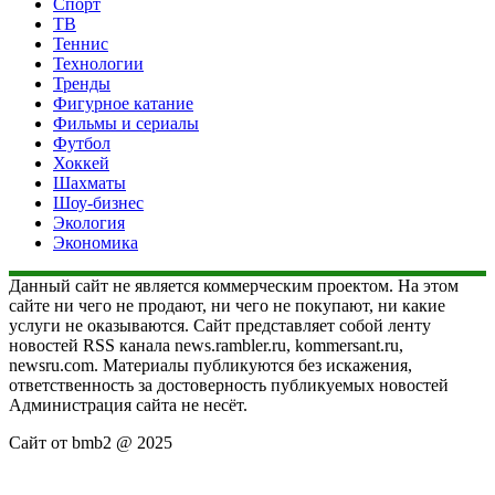
Спорт
ТВ
Теннис
Технологии
Тренды
Фигурное катание
Фильмы и сериалы
Футбол
Хоккей
Шахматы
Шоу-бизнес
Экология
Экономика
Данный сайт не является коммерческим проектом. На этом
сайте ни чего не продают, ни чего не покупают, ни какие
услуги не оказываются. Сайт представляет собой ленту
новостей RSS канала news.rambler.ru, kommersant.ru,
newsru.com. Материалы публикуются без искажения,
ответственность за достоверность публикуемых новостей
Администрация сайта не несёт.
Сайт от bmb2 @ 2025