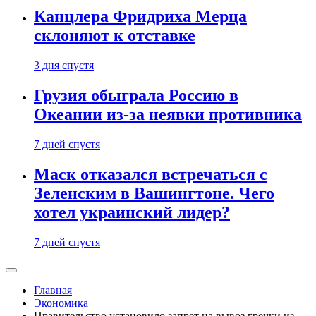
Канцлера Фридриха Мерца
склоняют к отставке
3 дня спустя
Грузия обыграла Россию в
Океании из-за неявки противника
7 дней спустя
Маск отказался встречаться с
Зеленским в Вашингтоне. Чего
хотел украинский лидер?
7 дней спустя
Главная
Экономика
Правительство установило запрет на вывоз гречки из