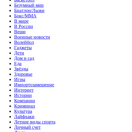
Безумный мир
Биатлон/Лыжи
Бокс/MMA
В мире
В России
Вещи
Военные новости
Волейбол
Гаджеты
Дети
Дом и сад
Еда
Звёзды
Здоровье
Игры
Импортозамещение
Интернет
Истории
Компании
Криминал
Культура
Лайфхаки
Летние виды спорта
Личный счет