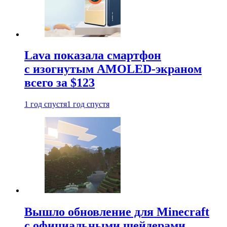
Lava показала смартфон
с изогнутым AMOLED-экраном
всего за $123
1 год спустя
1 год спустя
Вышло обновление для Minecraft
с официальными шейдерами