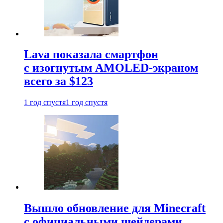
Lava показала смартфон
с изогнутым AMOLED-экраном
всего за $123
1 год спустя
1 год спустя
Вышло обновление для Minecraft
с официальными шейдерами