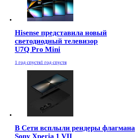
Hisense представила новый
светодиодный телевизор
U7Q Pro Mini
1 год спустя
1 год спустя
В Сети всплыли рендеры флагмана
Sony Xperia 1 VII