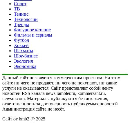
Спорт
ТВ
Теннис
Технологии
Тренды
Фигурное катание
Фильмы и сериалы
Футбол
Хоккей
Шахматы
Шоу-бизнес
Экология
Экономика
Данный сайт не является коммерческим проектом. На этом
сайте ни чего не продают, ни чего не покупают, ни какие
услуги не оказываются. Сайт представляет собой ленту
новостей RSS канала news.rambler.ru, kommersant.ru,
newsru.com. Материалы публикуются без искажения,
ответственность за достоверность публикуемых новостей
Администрация сайта не несёт.
Сайт от bmb2 @ 2025