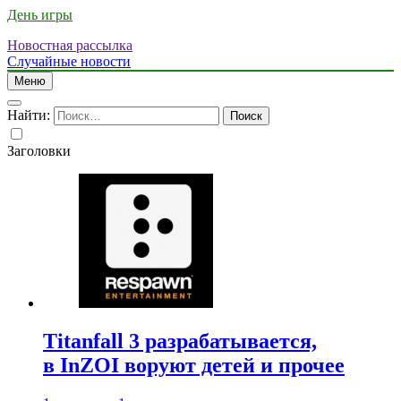
День игры
Новостная рассылка
Случайные новости
Меню
Найти:
Заголовки
Titanfall 3 разрабатывается,
в InZOI воруют детей и прочее