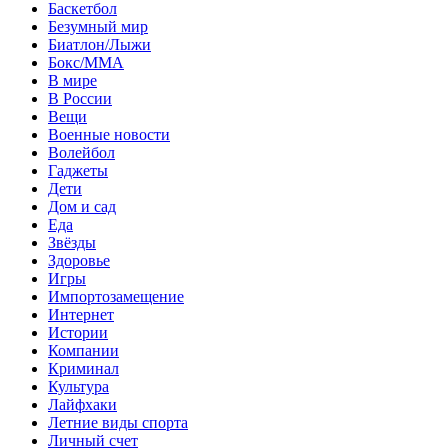
Баскетбол
Безумный мир
Биатлон/Лыжи
Бокс/MMA
В мире
В России
Вещи
Военные новости
Волейбол
Гаджеты
Дети
Дом и сад
Еда
Звёзды
Здоровье
Игры
Импортозамещение
Интернет
Истории
Компании
Криминал
Культура
Лайфхаки
Летние виды спорта
Личный счет