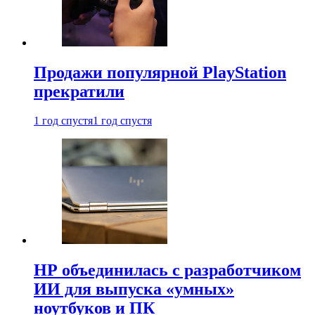
Продажи популярной PlayStation
прекратили
1 год спустя
1 год спустя
HP объединилась с разработчиком
ИИ для выпуска «умных»
ноутбуков и ПК