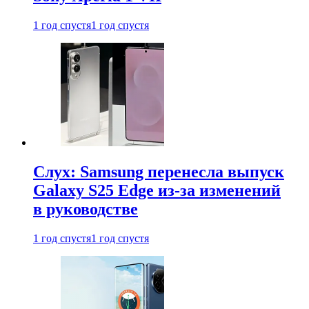
1 год спустя
1 год спустя
Слух: Samsung перенесла выпуск
Galaxy S25 Edge из-за изменений
в руководстве
1 год спустя
1 год спустя