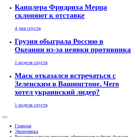
Канцлера Фридриха Мерца
склоняют к отставке
4 дня спустя
Грузия обыграла Россию в
Океании из-за неявки противника
1 неделя спустя
Маск отказался встречаться с
Зеленским в Вашингтоне. Чего
хотел украинский лидер?
1 неделя спустя
Главная
Экономика
Россияне начали проедать сбережения и брать больше