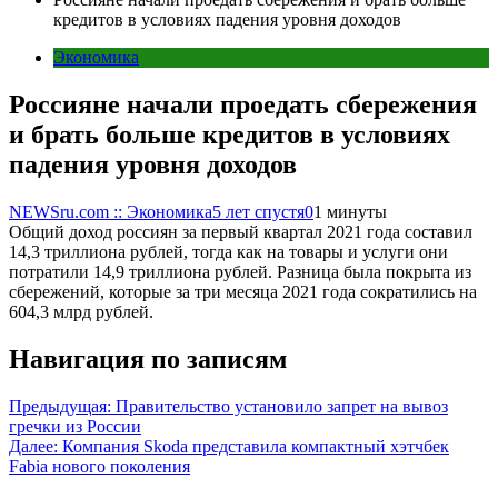
кредитов в условиях падения уровня доходов
Экономика
Россияне начали проедать сбережения
и брать больше кредитов в условиях
падения уровня доходов
NEWSru.com :: Экономика
5 лет спустя
0
1 минуты
Общий доход россиян за первый квартал 2021 года составил
14,3 триллиона рублей, тогда как на товары и услуги они
потратили 14,9 триллиона рублей. Разница была покрыта из
сбережений, которые за три месяца 2021 года сократились на
604,3 млрд рублей.
Навигация по записям
Предыдущая:
Правительство установило запрет на вывоз
гречки из России
Далее:
Компания Skoda представила компактный хэтчбек
Fabia нового поколения