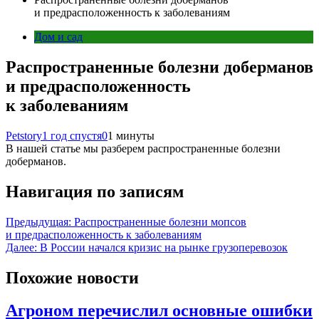
и предрасположенность к заболеваниям
Дом и сад
Распространенные болезни доберманов
и предрасположенность
к заболеваниям
Petstory
1 год спустя
0
1 минуты
В нашей статье мы разберем распространенные болезни
доберманов.
Навигация по записям
Предыдущая:
Распространенные болезни мопсов
и предрасположенность к заболеваниям
Далее:
В России начался кризис на рынке грузоперевозок
Похожие новости
Агроном перечислил основные ошибки