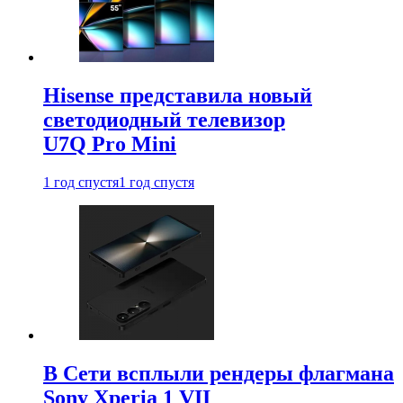
Hisense представила новый
светодиодный телевизор
U7Q Pro Mini
1 год спустя
1 год спустя
В Сети всплыли рендеры флагмана
Sony Xperia 1 VII