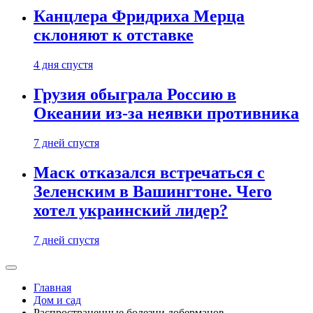
Канцлера Фридриха Мерца
склоняют к отставке
4 дня спустя
Грузия обыграла Россию в
Океании из-за неявки противника
7 дней спустя
Маск отказался встречаться с
Зеленским в Вашингтоне. Чего
хотел украинский лидер?
7 дней спустя
Главная
Дом и сад
Распространенные болезни доберманов