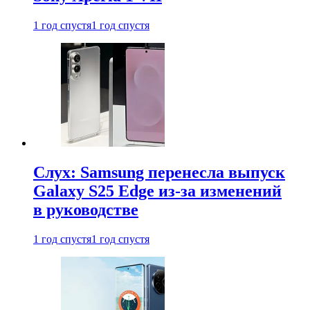
1 год спустя
1 год спустя
Слух: Samsung перенесла выпуск
Galaxy S25 Edge из-за изменений
в руководстве
1 год спустя
1 год спустя