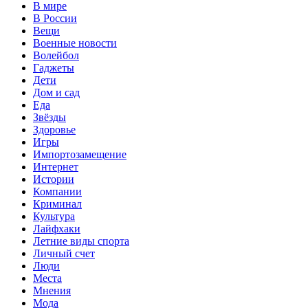
В мире
В России
Вещи
Военные новости
Волейбол
Гаджеты
Дети
Дом и сад
Еда
Звёзды
Здоровье
Игры
Импортозамещение
Интернет
Истории
Компании
Криминал
Культура
Лайфхаки
Летние виды спорта
Личный счет
Люди
Места
Мнения
Мода