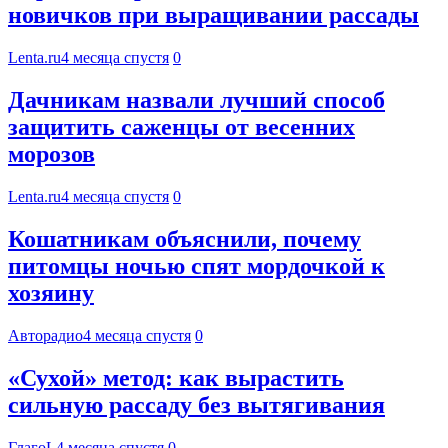
новичков при выращивании рассады
Lenta.ru
4 месяца спустя
0
Дачникам назвали лучший способ
защитить саженцы от весенних
морозов
Lenta.ru
4 месяца спустя
0
Кошатникам объяснили, почему
питомцы ночью спят мордочкой к
хозяину
Авторадио
4 месяца спустя
0
«Сухой» метод: как вырастить
сильную рассаду без вытягивания
ГлагоL
4 месяца спустя
0