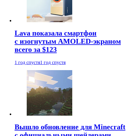
Lava показала смартфон
с изогнутым AMOLED-экраном
всего за $123
1 год спустя
1 год спустя
Вышло обновление для Minecraft
с официальными шейдерами