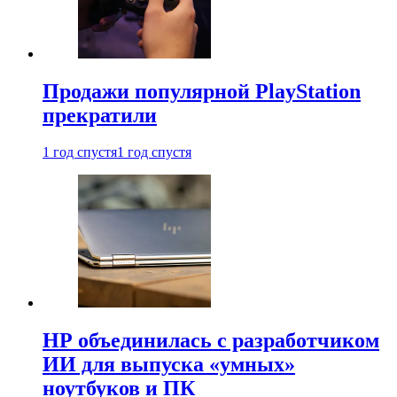
Продажи популярной PlayStation
прекратили
1 год спустя
1 год спустя
HP объединилась с разработчиком
ИИ для выпуска «умных»
ноутбуков и ПК