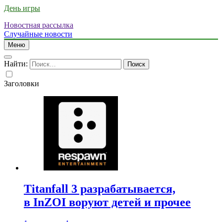
День игры
Новостная рассылка
Случайные новости
Меню
Найти:
Заголовки
Titanfall 3 разрабатывается,
в InZOI воруют детей и прочее