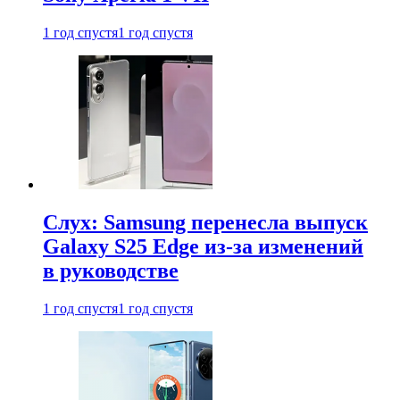
1 год спустя
1 год спустя
Слух: Samsung перенесла выпуск
Galaxy S25 Edge из-за изменений
в руководстве
1 год спустя
1 год спустя