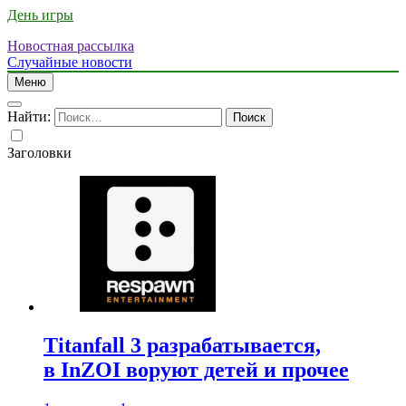
День игры
Новостная рассылка
Случайные новости
Меню
Найти:
Заголовки
Titanfall 3 разрабатывается,
в InZOI воруют детей и прочее