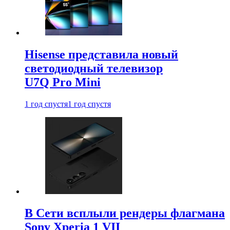
Hisense представила новый
светодиодный телевизор
U7Q Pro Mini
1 год спустя
1 год спустя
В Сети всплыли рендеры флагмана
Sony Xperia 1 VII