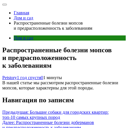
Главная
Дом и сад
Распространенные болезни мопсов
и предрасположенность к заболеваниям
Дом и сад
Распространенные болезни мопсов
и предрасположенность
к заболеваниям
Petstory
1 год спустя
0
1 минуты
В нашей статье мы рассмотрим распространенные болезни
мопсов, которые характерны для этой породы.
Навигация по записям
Предыдущая:
Большие собаки для городских квартир:
топ-10 самых крупных пород
Далее:
Распространенные болезни доберманов
и предрасположенность к заболеваниям