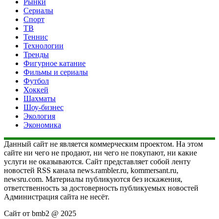
Рынки
Сериалы
Спорт
ТВ
Теннис
Технологии
Тренды
Фигурное катание
Фильмы и сериалы
Футбол
Хоккей
Шахматы
Шоу-бизнес
Экология
Экономика
Данный сайт не является коммерческим проектом. На этом
сайте ни чего не продают, ни чего не покупают, ни какие
услуги не оказываются. Сайт представляет собой ленту
новостей RSS канала news.rambler.ru, kommersant.ru,
newsru.com. Материалы публикуются без искажения,
ответственность за достоверность публикуемых новостей
Администрация сайта не несёт.
Сайт от bmb2 @ 2025