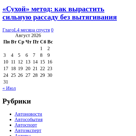
«Сухой» метод: как вырастить
сильную рассаду без вытягивания
ГлагоL
4 месяца спустя
0
Август 2026
Пн
Вт
Ср
Чт
Пт
Сб
Вс
1
2
3
4
5
6
7
8
9
10
11
12
13
14
15
16
17
18
19
20
21
22
23
24
25
26
27
28
29
30
31
« Июл
Рубрики
Автоновости
Автособытия
Автоспорт
Автоэксперт
Актеры