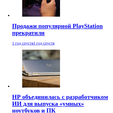
Продажи популярной PlayStation
прекратили
1 год спустя
1 год спустя
HP объединилась с разработчиком
ИИ для выпуска «умных»
ноутбуков и ПК