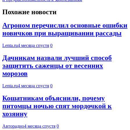
Похожие новости
Агроном перечислил основные ошибки
новичков при выращивании рассады
Lenta.ru
4 месяца спустя
0
Дачникам назвали лучший способ
защитить саженцы от весенних
морозов
Lenta.ru
4 месяца спустя
0
Кошатникам объяснили, почему
питомцы ночью спят мордочкой к
хозяину
Авторадио
4 месяца спустя
0