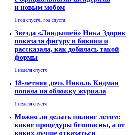
и новым мобом
1 год спустя
1 год спустя
Звезда «Ландышей» Ника Здорик
показала фигуру в бикини и
рассказала, как добилась такой
формы
1 неделя спустя
18-летняя дочь Николь Кидман
попала на обложку журнала
1 неделя спустя
Можно ли делать пилинг летом:
какие процедуры безопасны, а от
каких лучше отказаться