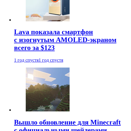
Lava показала смартфон
с изогнутым AMOLED-экраном
всего за $123
1 год спустя
1 год спустя
Вышло обновление для Minecraft
с официальными шейдерами