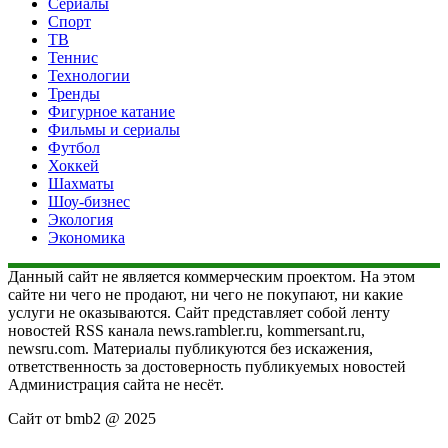
Сериалы
Спорт
ТВ
Теннис
Технологии
Тренды
Фигурное катание
Фильмы и сериалы
Футбол
Хоккей
Шахматы
Шоу-бизнес
Экология
Экономика
Данный сайт не является коммерческим проектом. На этом
сайте ни чего не продают, ни чего не покупают, ни какие
услуги не оказываются. Сайт представляет собой ленту
новостей RSS канала news.rambler.ru, kommersant.ru,
newsru.com. Материалы публикуются без искажения,
ответственность за достоверность публикуемых новостей
Администрация сайта не несёт.
Сайт от bmb2 @ 2025