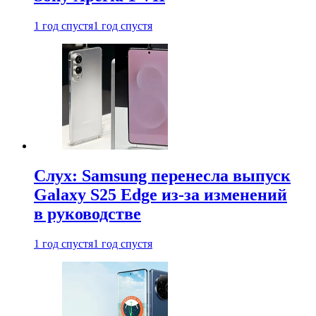
1 год спустя
1 год спустя
Слух: Samsung перенесла выпуск
Galaxy S25 Edge из-за изменений
в руководстве
1 год спустя
1 год спустя