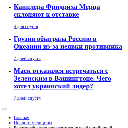
Канцлера Фридриха Мерца
склоняют к отставке
4 дня спустя
Грузия обыграла Россию в
Океании из-за неявки противника
7 дней спустя
Маск отказался встречаться с
Зеленским в Вашингтоне. Чего
хотел украинский лидер?
7 дней спустя
Главная
Новости медицины
Роспотребнадзор проверит данные об устойчивой