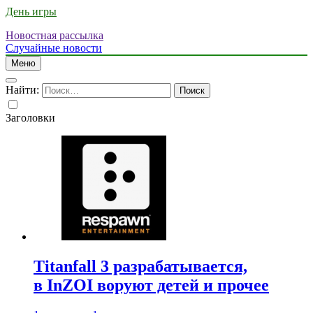
День игры
Новостная рассылка
Случайные новости
Меню
Найти:
Заголовки
Titanfall 3 разрабатывается,
в InZOI воруют детей и прочее