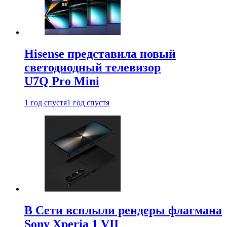
Hisense представила новый
светодиодный телевизор
U7Q Pro Mini
1 год спустя
1 год спустя
В Сети всплыли рендеры флагмана
Sony Xperia 1 VII