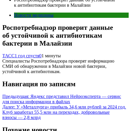
к антибиотикам бактерии в Малайзии
Новости медицины
Роспотребнадзор проверит данные
об устойчивой к антибиотикам
бактерии в Малайзии
ТАСС
1 год спустя
0
1 минуты
Специалисты Роспотребнадзора проверят информацию
СМИ об обнаружении в Малайзии новой бактерии,
устойчивой к антибиотикам.
Навигация по записям
Предыдущая:
Яндекс представил Нейроэксперта — сервис
для поиска информации в файлах
Далее:
У «Металлурга» прибыль 34,6 млн рублей за 2024 год.
Клуб заработал 55,5 млн на переходах, добровольные
взносы — 2,8 млрд
Похожие новости