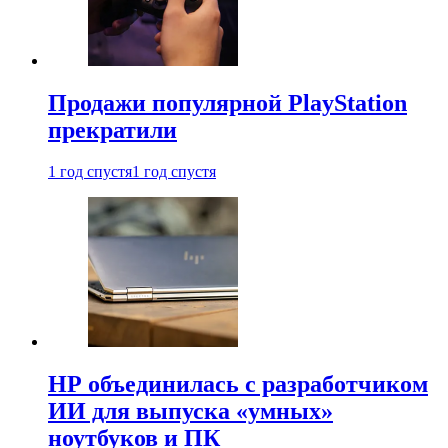
Продажи популярной PlayStation
прекратили
1 год спустя
1 год спустя
HP объединилась с разработчиком
ИИ для выпуска «умных»
ноутбуков и ПК