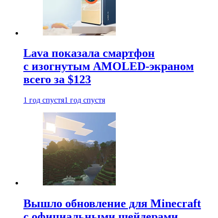
Lava показала смартфон
с изогнутым AMOLED-экраном
всего за $123
1 год спустя
1 год спустя
Вышло обновление для Minecraft
с официальными шейдерами