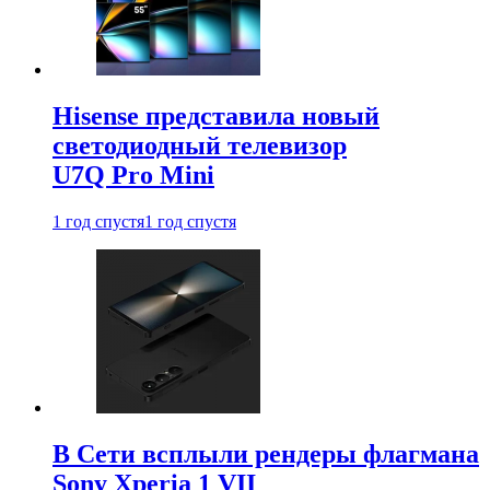
Hisense представила новый
светодиодный телевизор
U7Q Pro Mini
1 год спустя
1 год спустя
В Сети всплыли рендеры флагмана
Sony Xperia 1 VII