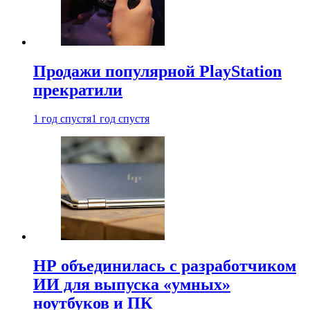
Продажи популярной PlayStation
прекратили
1 год спустя
1 год спустя
HP объединилась с разработчиком
ИИ для выпуска «умных»
ноутбуков и ПК