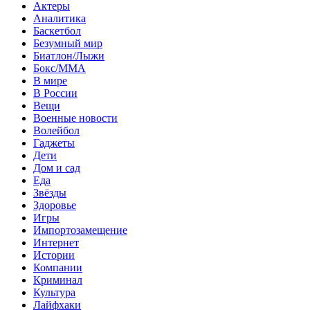
Актеры
Аналитика
Баскетбол
Безумный мир
Биатлон/Лыжи
Бокс/MMA
В мире
В России
Вещи
Военные новости
Волейбол
Гаджеты
Дети
Дом и сад
Еда
Звёзды
Здоровье
Игры
Импортозамещение
Интернет
Истории
Компании
Криминал
Культура
Лайфхаки