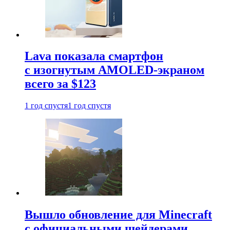
Lava показала смартфон
с изогнутым AMOLED-экраном
всего за $123
1 год спустя
1 год спустя
Вышло обновление для Minecraft
с официальными шейдерами