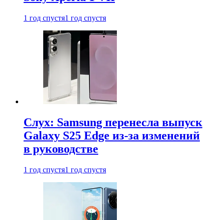
1 год спустя
1 год спустя
Слух: Samsung перенесла выпуск
Galaxy S25 Edge из-за изменений
в руководстве
1 год спустя
1 год спустя