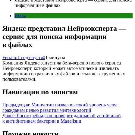
информации в файлах
Игры
Яндекс представил Нейроэксперта —
сервис для поиска информации
в файлах
Ferra.ru
1 год спустя
0
1 минуты
Компания Яндекс запустила бета-версию нового сервиса
Нейроэксперт, который может автоматически извлекать
информацию из различных файлов и ссылок, загруженных
пользователями.
Навигация по записям
Предыдущая:
Мишустин назвал высокий уровень услуг
гражданам целью развития медтехнологий
Далее:
Роспотребнадзор проверит данные об устойчивой
к антибиотикам бактерии в Малайзии
Похожие новости