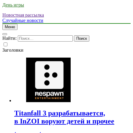
День игры
Новостная рассылка
Случайные новости
Меню
Найти:
Заголовки
Titanfall 3 разрабатывается,
в InZOI воруют детей и прочее