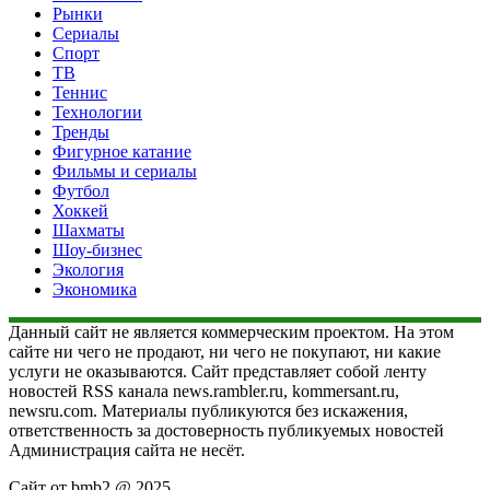
Рынки
Сериалы
Спорт
ТВ
Теннис
Технологии
Тренды
Фигурное катание
Фильмы и сериалы
Футбол
Хоккей
Шахматы
Шоу-бизнес
Экология
Экономика
Данный сайт не является коммерческим проектом. На этом
сайте ни чего не продают, ни чего не покупают, ни какие
услуги не оказываются. Сайт представляет собой ленту
новостей RSS канала news.rambler.ru, kommersant.ru,
newsru.com. Материалы публикуются без искажения,
ответственность за достоверность публикуемых новостей
Администрация сайта не несёт.
Сайт от bmb2 @ 2025