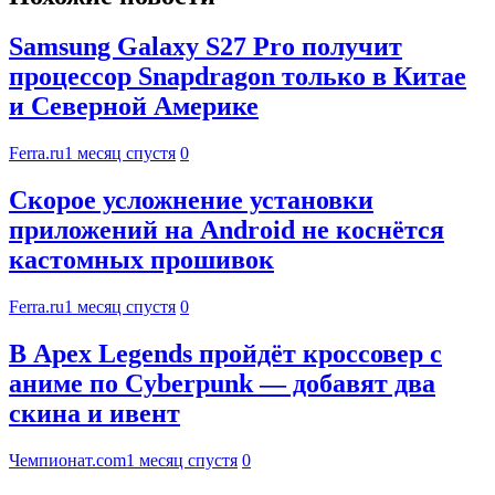
Samsung Galaxy S27 Pro получит
процессор Snapdragon только в Китае
и Северной Америке
Ferra.ru
1 месяц спустя
0
Скорое усложнение установки
приложений на Android не коснётся
кастомных прошивок
Ferra.ru
1 месяц спустя
0
В Apex Legends пройдёт кроссовер с
аниме по Cyberpunk — добавят два
скина и ивент
Чемпионат.com
1 месяц спустя
0