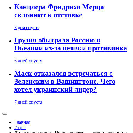
Канцлера Фридриха Мерца
склоняют к отставке
3 дня спустя
Грузия обыграла Россию в
Океании из-за неявки противника
6 дней спустя
Маск отказался встречаться с
Зеленским в Вашингтоне. Чего
хотел украинский лидер?
7 дней спустя
Главная
Игры
Яндекс представил Нейроэксперта — сервис для поиска