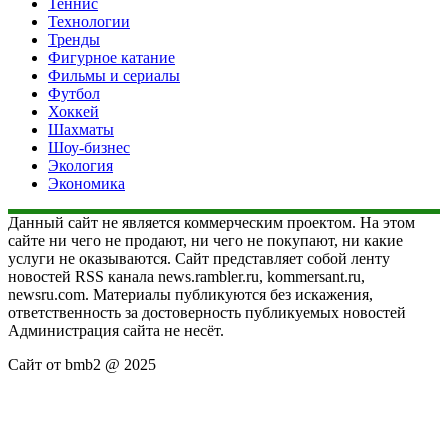
Теннис
Технологии
Тренды
Фигурное катание
Фильмы и сериалы
Футбол
Хоккей
Шахматы
Шоу-бизнес
Экология
Экономика
Данный сайт не является коммерческим проектом. На этом
сайте ни чего не продают, ни чего не покупают, ни какие
услуги не оказываются. Сайт представляет собой ленту
новостей RSS канала news.rambler.ru, kommersant.ru,
newsru.com. Материалы публикуются без искажения,
ответственность за достоверность публикуемых новостей
Администрация сайта не несёт.
Сайт от bmb2 @ 2025