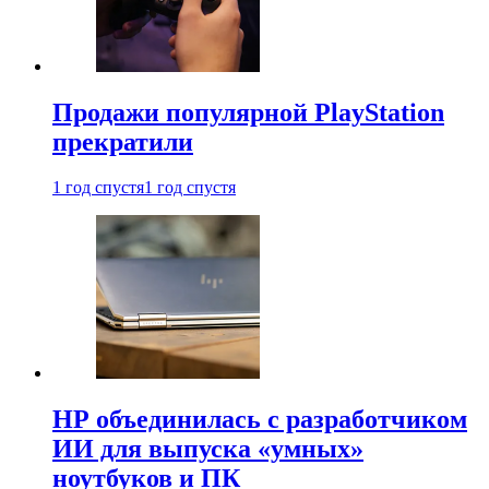
Продажи популярной PlayStation
прекратили
1 год спустя
1 год спустя
HP объединилась с разработчиком
ИИ для выпуска «умных»
ноутбуков и ПК