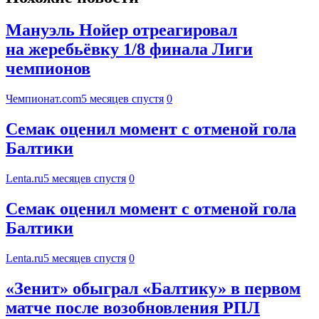
Мануэль Нойер отреагировал
на жеребьёвку 1/8 финала Лиги
чемпионов
Чемпионат.com
5 месяцев спустя
0
Семак оценил момент с отменой гола
Балтики
Lenta.ru
5 месяцев спустя
0
Семак оценил момент с отменой гола
Балтики
Lenta.ru
5 месяцев спустя
0
«Зенит» обыграл «Балтику» в первом
матче после возобновления РПЛ