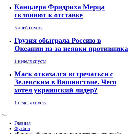
Канцлера Фридриха Мерца
склоняют к отставке
5 дней спустя
Грузия обыграла Россию в
Океании из-за неявки противника
1 неделя спустя
Маск отказался встречаться с
Зеленским в Вашингтоне. Чего
хотел украинский лидер?
1 неделя спустя
Главная
Футбол
«Ростов» объявил о пополнении тренерского штаба