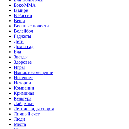
Бокс/MMA
В мире
В России
Вещи
Военные новости
Волейбол
Гаджеты
Дети
Дом и сад
Еда
Звёзды
Здоровье
Игры
Импортозамещение
Интернет
Истории
Компании
Криминал
Культура
Лайфхаки
Летние виды спорта
Личный счет
Люди
Места