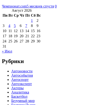
Чемпионат.com
5 месяцев спустя
0
Август 2026
Пн
Вт
Ср
Чт
Пт
Сб
Вс
1
2
3
4
5
6
7
8
9
10
11
12
13
14
15
16
17
18
19
20
21
22
23
24
25
26
27
28
29
30
31
« Июл
Рубрики
Автоновости
Автособытия
Автоспорт
Автоэксперт
Актеры
Аналитика
Баскетбол
Безумный мир
Биатлон/Лыжи