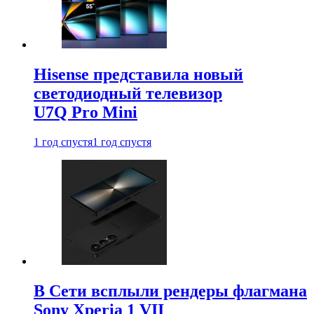
Hisense представила новый
светодиодный телевизор
U7Q Pro Mini
1 год спустя
1 год спустя
В Сети всплыли рендеры флагмана
Sony Xperia 1 VII