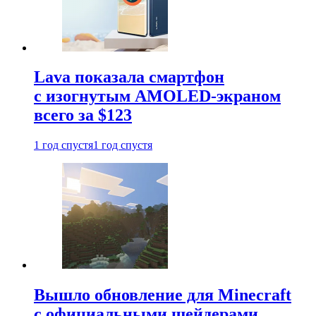
Lava показала смартфон
с изогнутым AMOLED-экраном
всего за $123
1 год спустя
1 год спустя
Вышло обновление для Minecraft
с официальными шейдерами