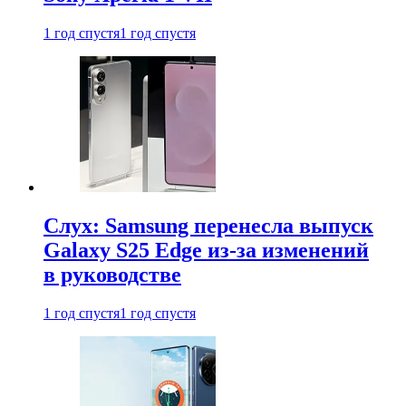
1 год спустя
1 год спустя
Слух: Samsung перенесла выпуск
Galaxy S25 Edge из-за изменений
в руководстве
1 год спустя
1 год спустя