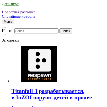
День игры
Новостная рассылка
Случайные новости
Меню
Найти:
Заголовки
Titanfall 3 разрабатывается,
в InZOI воруют детей и прочее