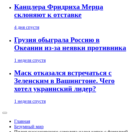
Канцлера Фридриха Мерца
склоняют к отставке
4 дня спустя
Грузия обыграла Россию в
Океании из-за неявки противника
1 неделя спустя
Маск отказался встречаться с
Зеленским в Вашингтоне. Чего
хотел украинский лидер?
1 неделя спустя
Главная
Безумный мир
Пилот пассажирского самолета надел кепку с фамилией