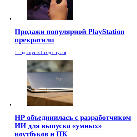
Продажи популярной PlayStation
прекратили
1 год спустя
1 год спустя
HP объединилась с разработчиком
ИИ для выпуска «умных»
ноутбуков и ПК