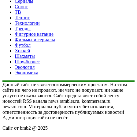
Сериалы
Спорт
ТВ
Теннис
Технологии
Тренды
Фигурное катание
Фильмы и сериалы
Футбол
Хоккей
Шахматы
Шоу-бизнес
Экология
Экономика
Данный сайт не является коммерческим проектом. На этом
сайте ни чего не продают, ни чего не покупают, ни какие
услуги не оказываются. Сайт представляет собой ленту
новостей RSS канала news.rambler.ru, kommersant.ru,
newsru.com. Материалы публикуются без искажения,
ответственность за достоверность публикуемых новостей
Администрация сайта не несёт.
Сайт от bmb2 @ 2025