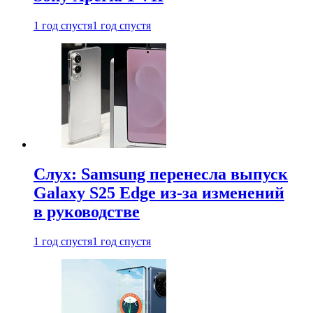
1 год спустя
1 год спустя
Слух: Samsung перенесла выпуск
Galaxy S25 Edge из-за изменений
в руководстве
1 год спустя
1 год спустя