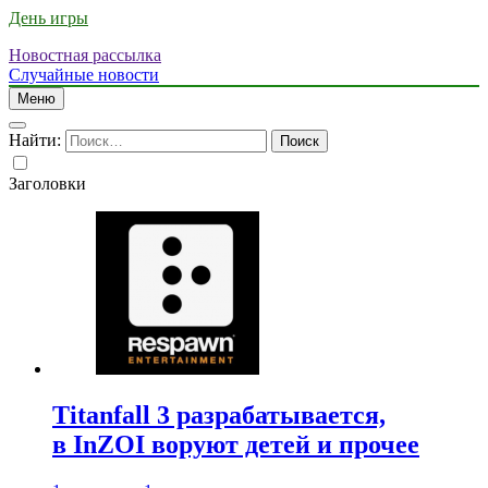
День игры
Новостная рассылка
Случайные новости
Меню
Найти:
Заголовки
Titanfall 3 разрабатывается,
в InZOI воруют детей и прочее