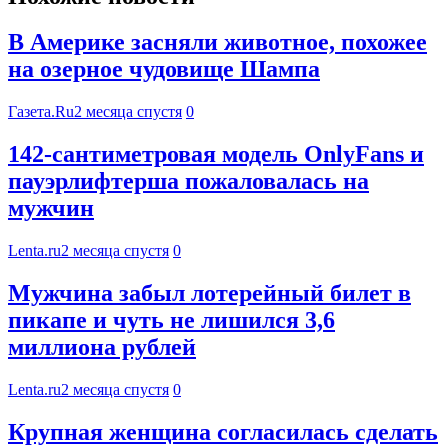
В Америке засняли животное, похожее
на озерное чудовище Шампа
Газета.Ru
2 месяца спустя
0
142-сантиметровая модель OnlyFans и
пауэрлифтерша пожаловалась на
мужчин
Lenta.ru
2 месяца спустя
0
Мужчина забыл лотерейный билет в
пикапе и чуть не лишился 3,6
миллиона рублей
Lenta.ru
2 месяца спустя
0
Крупная женщина согласилась сделать