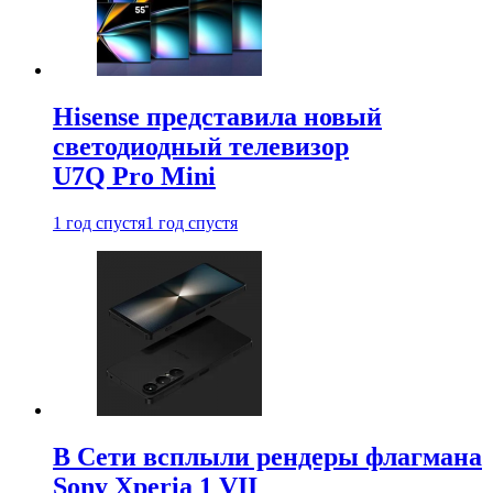
Hisense представила новый
светодиодный телевизор
U7Q Pro Mini
1 год спустя
1 год спустя
В Сети всплыли рендеры флагмана
Sony Xperia 1 VII