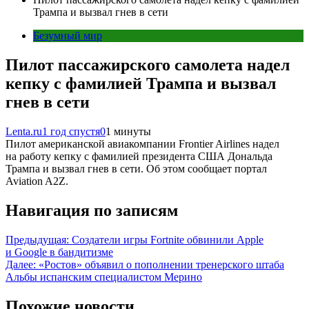
Трампа и вызвал гнев в сети
Безумный мир
Пилот пассажирского самолета надел
кепку с фамилией Трампа и вызвал
гнев в сети
Lenta.ru
1 год спустя
0
1 минуты
Пилот американской авиакомпании Frontier Airlines надел
на работу кепку с фамилией президента США Дональда
Трампа и вызвал гнев в сети. Об этом сообщает портал
Aviation A2Z.
Навигация по записям
Предыдущая:
Создатели игры Fortnite обвинили Apple
и Google в бандитизме
Далее:
«Ростов» объявил о пополнении тренерского штаба
Альбы испанским специалистом Мерино
Похожие новости