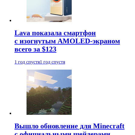
Lava показала смартфон
с изогнутым AMOLED-экраном
всего за $123
1 год спустя
1 год спустя
Вышло обновление для Minecraft
с официальными шейдерами