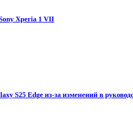
ony Xperia 1 VII
axy S25 Edge из-за изменений в руковод