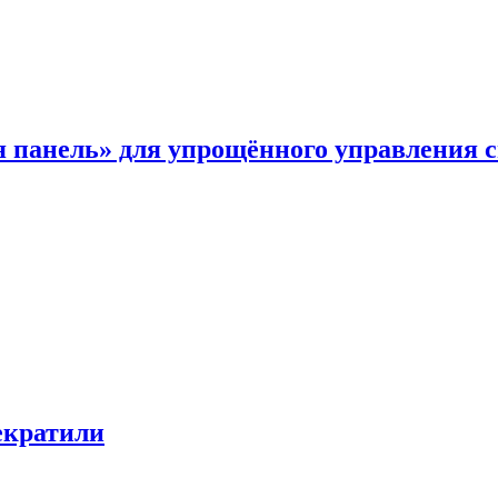
я панель» для упрощённого управления 
екратили