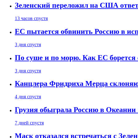
Зеленский переложил на США ответ
13 часов спустя
ЕС пытается обвинить Россию в ис
3 дня спустя
По суше и по морю. Как ЕС борется
3 дня спустя
Канцлера Фридриха Мерца склоняют
4 дня спустя
Грузия обыграла Россию в Океании 
7 дней спустя
Маск отказался встречаться с Зеле