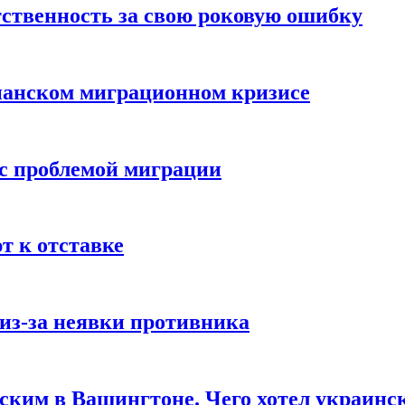
ственность за свою роковую ошибку
панском миграционном кризисе
 с проблемой миграции
 к отставке
из-за неявки противника
нским в Вашингтоне. Чего хотел украинс