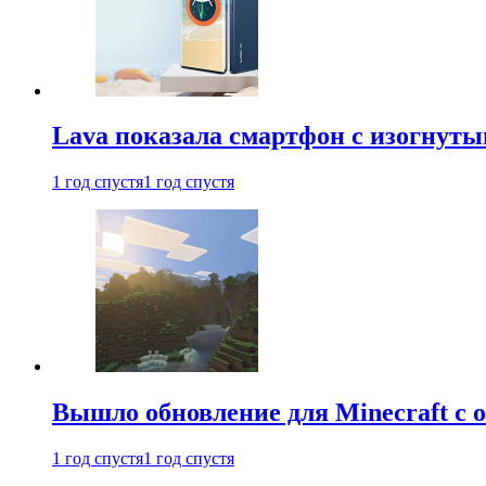
Lava показала смартфон с изогнут
1 год спустя
1 год спустя
Вышло обновление для Minecraft с
1 год спустя
1 год спустя