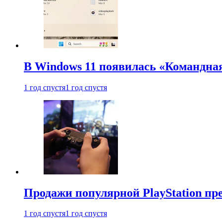
В Windows 11 появилась «Командна
1 год спустя
1 год спустя
Продажи популярной PlayStation пр
1 год спустя
1 год спустя