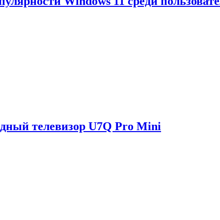
опулярности Windows 11 среди пользоват
одный телевизор U7Q Pro Mini