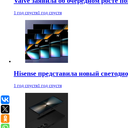
Valve заявила об очередном росте п
1 год спустя
1 год спустя
Hisense представила новый светоди
1 год спустя
1 год спустя