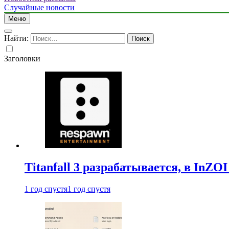
Случайные новости
Меню
Найти:
Заголовки
Titanfall 3 разрабатывается, в InZO
1 год спустя
1 год спустя