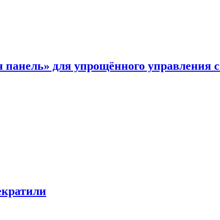
я панель» для упрощённого управления 
екратили