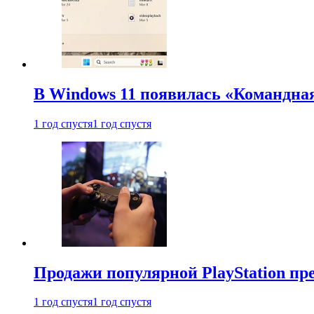
В Windows 11 появилась «Командна
1 год спустя
1 год спустя
Продажи популярной PlayStation пр
1 год спустя
1 год спустя