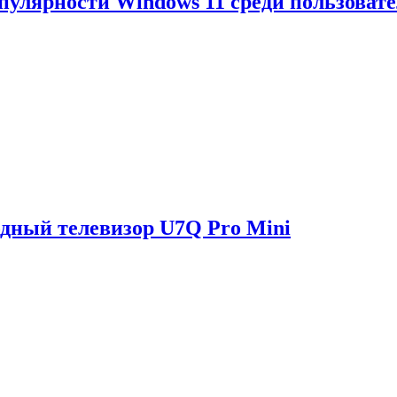
опулярности Windows 11 среди пользоват
одный телевизор U7Q Pro Mini