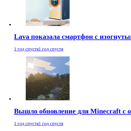
Lava показала смартфон с изогнут
1 год спустя
1 год спустя
Вышло обновление для Minecraft с
1 год спустя
1 год спустя