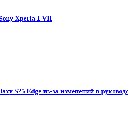
ony Xperia 1 VII
axy S25 Edge из-за изменений в руковод