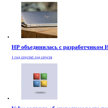
HP объединилась с разработчиком 
1 год спустя
1 год спустя