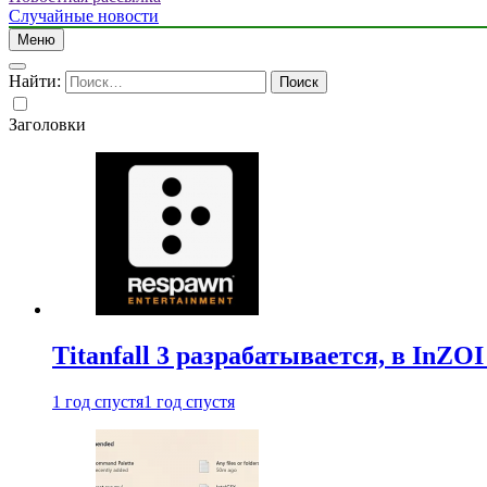
Случайные новости
Меню
Найти:
Заголовки
Titanfall 3 разрабатывается, в InZO
1 год спустя
1 год спустя