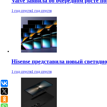
Valve заявила об очередном росте п
1 год спустя
1 год спустя
Hisense представила новый светоди
1 год спустя
1 год спустя