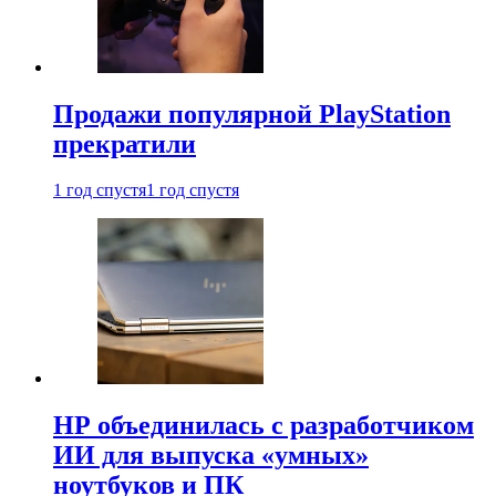
Продажи популярной PlayStation
прекратили
1 год спустя
1 год спустя
HP объединилась с разработчиком
ИИ для выпуска «умных»
ноутбуков и ПК