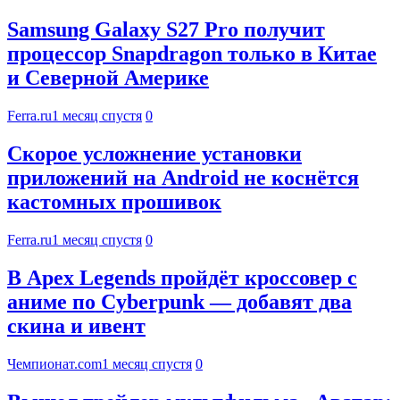
Samsung Galaxy S27 Pro получит
процессор Snapdragon только в Китае
и Северной Америке
Ferra.ru
1 месяц спустя
0
Скорое усложнение установки
приложений на Android не коснётся
кастомных прошивок
Ferra.ru
1 месяц спустя
0
В Apex Legends пройдёт кроссовер с
аниме по Cyberpunk — добавят два
скина и ивент
Чемпионат.com
1 месяц спустя
0