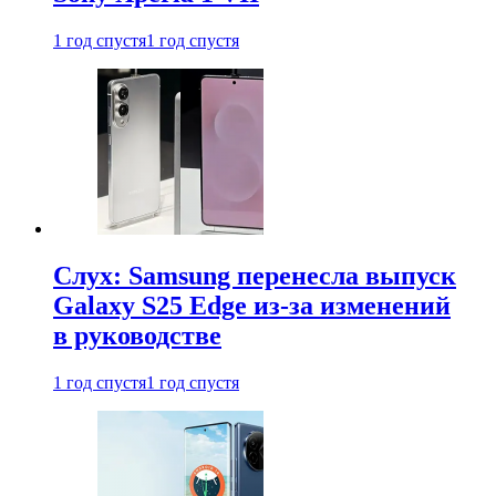
1 год спустя
1 год спустя
Слух: Samsung перенесла выпуск
Galaxy S25 Edge из-за изменений
в руководстве
1 год спустя
1 год спустя