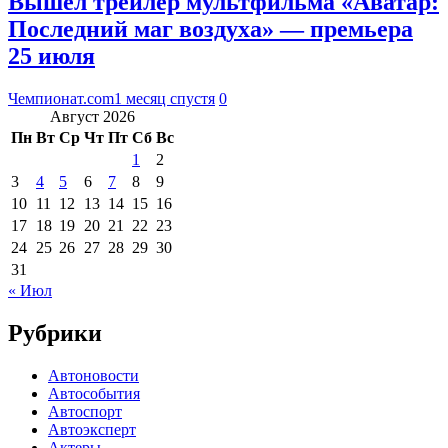
Вышел трейлер мультфильма «Аватар:
Последний маг воздуха» — премьера
25 июля
Чемпионат.com
1 месяц спустя
0
Август 2026
Пн
Вт
Ср
Чт
Пт
Сб
Вс
1
2
3
4
5
6
7
8
9
10
11
12
13
14
15
16
17
18
19
20
21
22
23
24
25
26
27
28
29
30
31
« Июл
Рубрики
Автоновости
Автособытия
Автоспорт
Автоэксперт
Актеры