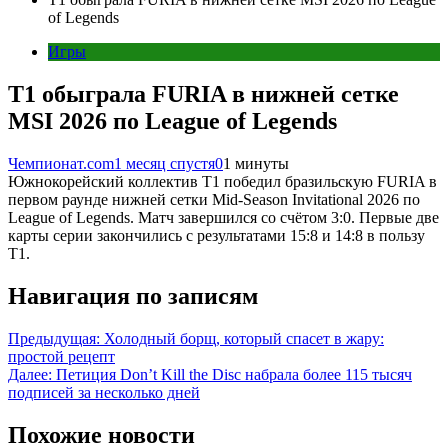
of Legends
Игры
T1 обыграла FURIA в нижней сетке
MSI 2026 по League of Legends
Чемпионат.com
1 месяц спустя
0
1 минуты
Южнокорейский коллектив T1 победил бразильскую FURIA в
первом раунде нижней сетки Mid-Season Invitational 2026 по
League of Legends. Матч завершился со счётом 3:0. Первые две
карты серии закончились с результатами 15:8 и 14:8 в пользу
T1.
Навигация по записям
Предыдущая:
Холодный борщ, который спасет в жару:
простой рецепт
Далее:
Петиция Don’t Kill the Disc набрала более 115 тысяч
подписей за несколько дней
Похожие новости