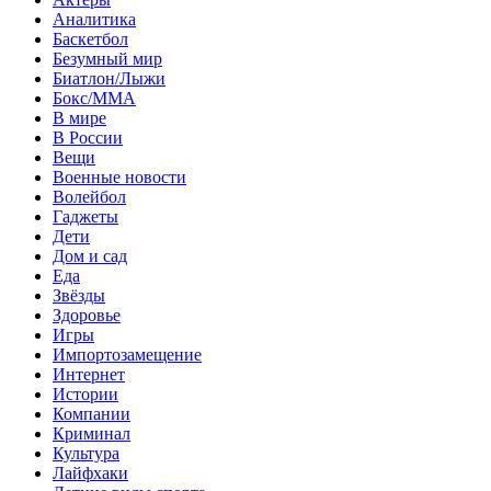
Аналитика
Баскетбол
Безумный мир
Биатлон/Лыжи
Бокс/MMA
В мире
В России
Вещи
Военные новости
Волейбол
Гаджеты
Дети
Дом и сад
Еда
Звёзды
Здоровье
Игры
Импортозамещение
Интернет
Истории
Компании
Криминал
Культура
Лайфхаки