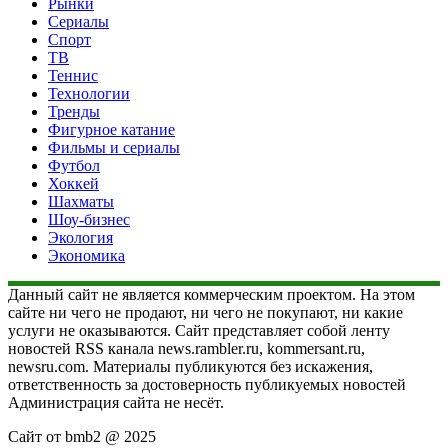
Рынки
Сериалы
Спорт
ТВ
Теннис
Технологии
Тренды
Фигурное катание
Фильмы и сериалы
Футбол
Хоккей
Шахматы
Шоу-бизнес
Экология
Экономика
Данный сайт не является коммерческим проектом. На этом
сайте ни чего не продают, ни чего не покупают, ни какие
услуги не оказываются. Сайт представляет собой ленту
новостей RSS канала news.rambler.ru, kommersant.ru,
newsru.com. Материалы публикуются без искажения,
ответственность за достоверность публикуемых новостей
Администрация сайта не несёт.
Сайт от bmb2 @ 2025