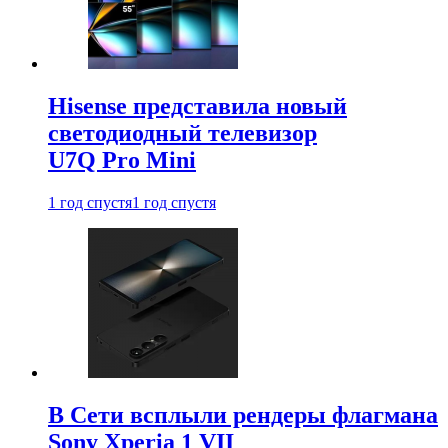
Hisense представила новый
светодиодный телевизор
U7Q Pro Mini
1 год спустя
1 год спустя
В Сети всплыли рендеры флагмана
Sony Xperia 1 VII