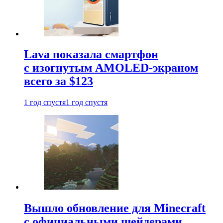
Lava показала смартфон
с изогнутым AMOLED-экраном
всего за $123
1 год спустя
1 год спустя
Вышло обновление для Minecraft
с официальными шейдерами