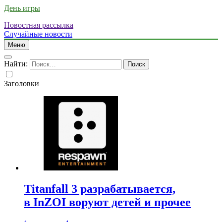
День игры
Новостная рассылка
Случайные новости
Меню
Найти:
Заголовки
Titanfall 3 разрабатывается,
в InZOI воруют детей и прочее