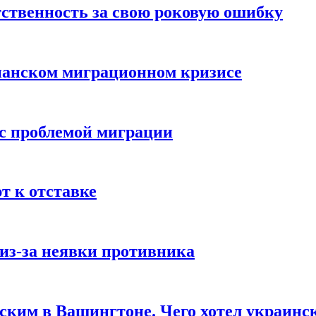
ственность за свою роковую ошибку
панском миграционном кризисе
 с проблемой миграции
 к отставке
из-за неявки противника
нским в Вашингтоне. Чего хотел украинс