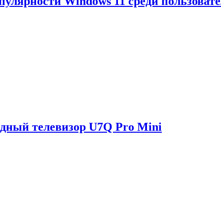
опулярности Windows 11 среди пользоват
одный телевизор U7Q Pro Mini