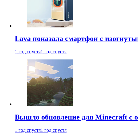
Lava показала смартфон с изогнут
1 год спустя
1 год спустя
Вышло обновление для Minecraft с
1 год спустя
1 год спустя