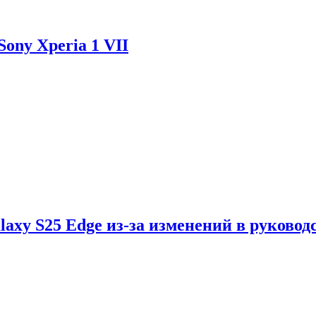
ony Xperia 1 VII
axy S25 Edge из-за изменений в руковод