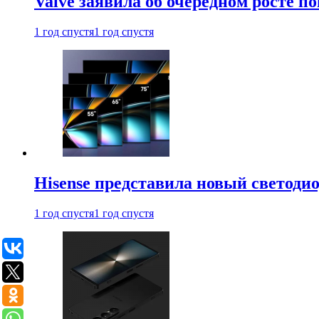
Valve заявила об очередном росте п
1 год спустя
1 год спустя
Hisense представила новый светоди
1 год спустя
1 год спустя