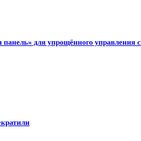
я панель» для упрощённого управления 
екратили