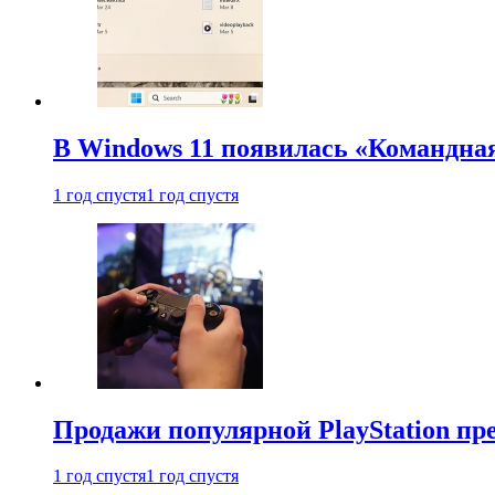
В Windows 11 появилась «Командна
1 год спустя
1 год спустя
Продажи популярной PlayStation пр
1 год спустя
1 год спустя