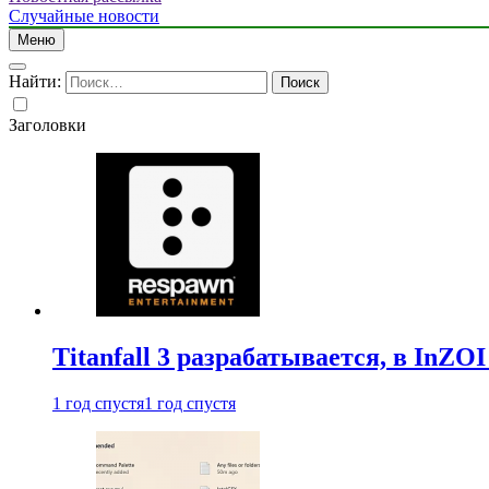
Случайные новости
Меню
Найти:
Заголовки
Titanfall 3 разрабатывается, в InZO
1 год спустя
1 год спустя