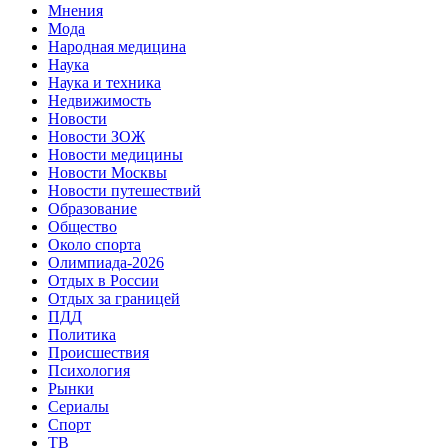
Мнения
Мода
Народная медицина
Наука
Наука и техника
Недвижимость
Новости
Новости ЗОЖ
Новости медицины
Новости Москвы
Новости путешествий
Образование
Общество
Около спорта
Олимпиада-2026
Отдых в России
Отдых за границей
ПДД
Политика
Происшествия
Психология
Рынки
Сериалы
Спорт
ТВ