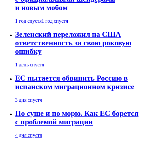
и новым мобом
1 год спустя
1 год спустя
Зеленский переложил на США
ответственность за свою роковую
ошибку
1 день спустя
ЕС пытается обвинить Россию в
испанском миграционном кризисе
3 дня спустя
По суше и по морю. Как ЕС борется
с проблемой миграции
4 дня спустя