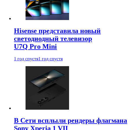
Hisense представила новый
светодиодный телевизор
U7Q Pro Mini
1 год спустя
1 год спустя
В Сети всплыли рендеры флагмана
Sony Xperia 1 VII