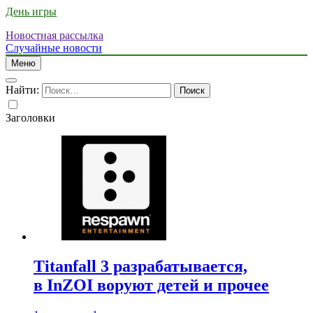
День игры
Новостная рассылка
Случайные новости
Меню
Найти:
Заголовки
Titanfall 3 разрабатывается,
в InZOI воруют детей и прочее