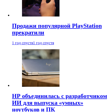
Продажи популярной PlayStation
прекратили
1 год спустя
1 год спустя
HP объединилась с разработчиком
ИИ для выпуска «умных»
ноутбуков и ПК