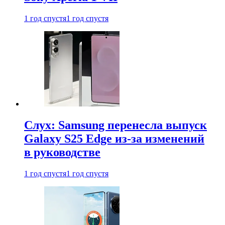
1 год спустя
1 год спустя
Слух: Samsung перенесла выпуск
Galaxy S25 Edge из-за изменений
в руководстве
1 год спустя
1 год спустя