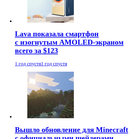
Lava показала смартфон
с изогнутым AMOLED-экраном
всего за $123
1 год спустя
1 год спустя
Вышло обновление для Minecraft
с официальными шейдерами