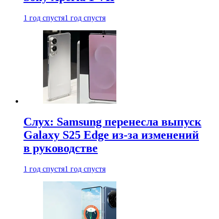
1 год спустя
1 год спустя
Слух: Samsung перенесла выпуск
Galaxy S25 Edge из-за изменений
в руководстве
1 год спустя
1 год спустя