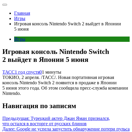
Главная
Игры
Игровая консоль Nintendo Switch 2 выйдет в Японии
5 июня
Игры
Игровая консоль Nintendo Switch
2 выйдет в Японии 5 июня
ТАСС
1 год спустя
0
1 минуты
ТОКИО, 2 апреля. /ТАСС/. Новая портативная игровая
консоль Nintendo Switch 2 появится в продаже в Японии
5 июня этого года. Об этом сообщила пресс-служба компании
Nintendo.
Навигация по записям
Предыдущая:
Турецкий актер Джан Яман признался,
что остался в восторге от русских блинов
Далее:
Google не успела запустить обнаружение потери пульса