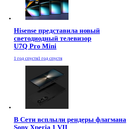
Hisense представила новый
светодиодный телевизор
U7Q Pro Mini
1 год спустя
1 год спустя
В Сети всплыли рендеры флагмана
Sony Xperia 1 VII