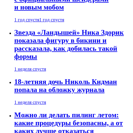
и новым мобом
1 год спустя
1 год спустя
Звезда «Ландышей» Ника Здорик
показала фигуру в бикини и
рассказала, как добилась такой
формы
1 неделя спустя
18-летняя дочь Николь Кидман
попала на обложку журнала
1 неделя спустя
Можно ли делать пилинг летом:
какие процедуры безопасны, а от
каких лучше отказаться