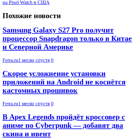
на Pixel Watch в США
Похожие новости
Samsung Galaxy S27 Pro получит
процессор Snapdragon только в Китае
и Северной Америке
Ferra.ru
1 месяц спустя
0
Скорое усложнение установки
приложений на Android не коснётся
кастомных прошивок
Ferra.ru
1 месяц спустя
0
В Apex Legends пройдёт кроссовер с
аниме по Cyberpunk — добавят два
скина и ивент