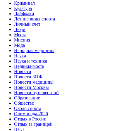
Криминал
Культура
Лайфхаки
Летние виды спорта
Личный счет
Люди
Места
Мнения
Мода
Народная медицина
Наука
Наука и техника
Недвижимость
Новости
Новости ЗОЖ
Новости медицины
Новости Москвы
Новости путешествий
Образование
Общество
Около спорта
Олимпиада-2026
Отдых в России
Отдых за границей
ПДД