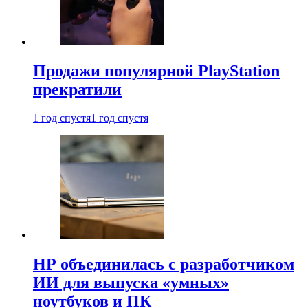
Продажи популярной PlayStation
прекратили
1 год спустя
1 год спустя
HP объединилась с разработчиком
ИИ для выпуска «умных»
ноутбуков и ПК