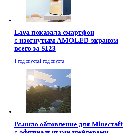
Lava показала смартфон
с изогнутым AMOLED-экраном
всего за $123
1 год спустя
1 год спустя
Вышло обновление для Minecraft
с официальными шейдерами