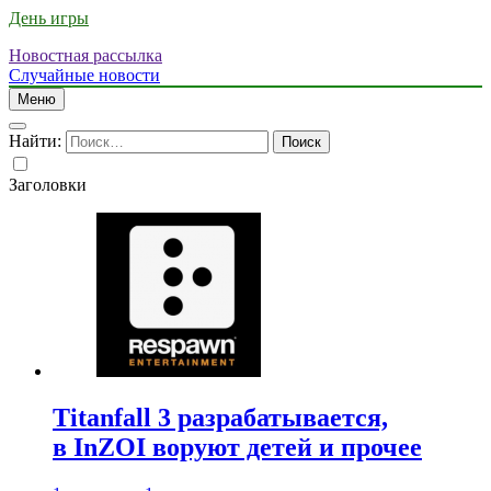
День игры
Новостная рассылка
Случайные новости
Меню
Найти:
Заголовки
Titanfall 3 разрабатывается,
в InZOI воруют детей и прочее