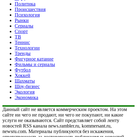
Политика
Происшествия
Психология
Рынки
Сериалы
Спорт
ТВ
Теннис
Технологии
Тренды
Фигурное катание
Фильмы и сериалы
Футбол
Хоккей
Шахматы
Шоу-бизнес
Экология
Экономика
Данный сайт не является коммерческим проектом. На этом
сайте ни чего не продают, ни чего не покупают, ни какие
услуги не оказываются. Сайт представляет собой ленту
новостей RSS канала news.rambler.ru, kommersant.ru,
newsru.com. Материалы публикуются без искажения,
ответственность за достоверность публикуемых новостей