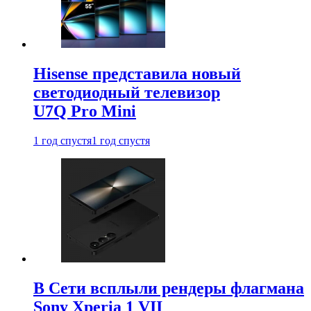
Hisense представила новый
светодиодный телевизор
U7Q Pro Mini
1 год спустя
1 год спустя
В Сети всплыли рендеры флагмана
Sony Xperia 1 VII