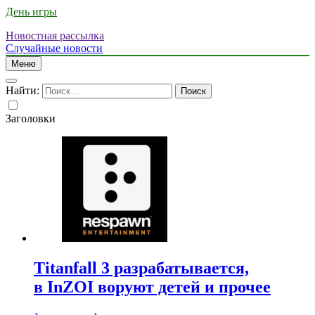
День игры
Новостная рассылка
Случайные новости
Меню
Найти:
Заголовки
Titanfall 3 разрабатывается,
в InZOI воруют детей и прочее