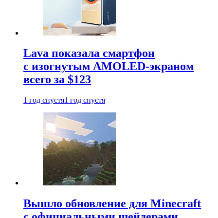
Lava показала смартфон
с изогнутым AMOLED-экраном
всего за $123
1 год спустя
1 год спустя
Вышло обновление для Minecraft
с официальными шейдерами