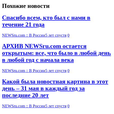
Похожие новости
Спасибо всем, кто был с нами в
течение 21 года
NEWSru.com :: В России
5 лет спустя
0
АРХИВ NEWSru.com остается
открытым: все, что было в любой день
в любой год с начала века
NEWSru.com :: В России
5 лет спустя
0
Какой была новостная картина в этот
день – 31 мая в каждый год за
последние 20 лет
NEWSru.com :: В России
5 лет спустя
0