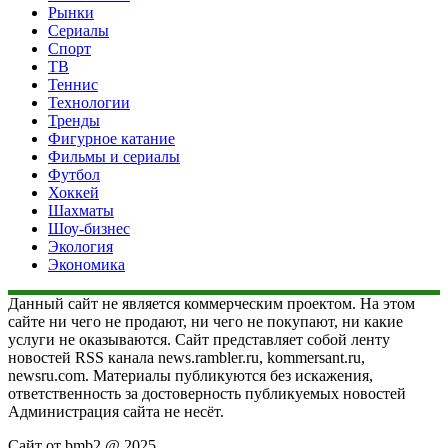
Рынки
Сериалы
Спорт
ТВ
Теннис
Технологии
Тренды
Фигурное катание
Фильмы и сериалы
Футбол
Хоккей
Шахматы
Шоу-бизнес
Экология
Экономика
Данный сайт не является коммерческим проектом. На этом
сайте ни чего не продают, ни чего не покупают, ни какие
услуги не оказываются. Сайт представляет собой ленту
новостей RSS канала news.rambler.ru, kommersant.ru,
newsru.com. Материалы публикуются без искажения,
ответственность за достоверность публикуемых новостей
Администрация сайта не несёт.
Сайт от bmb2 @ 2025