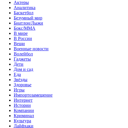
Актеры
Аналитика
Баскетбол
Безумный мир
Биатлон/Лыжи
Бокс/MMA
В мире
В России
Вещи
Военные новости
Волейбол
Гаджеты
Дети
Дом и сад
Еда
Звёзды
Здоровье
Игры
Импортозамещение
Интернет
Истории
Компании
Криминал
Культура
Лайфхаки