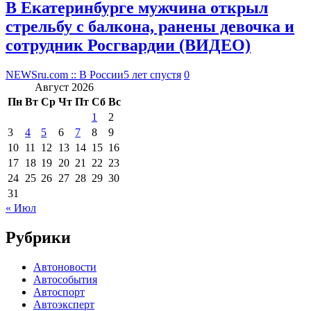
В Екатеринбурге мужчина открыл
стрельбу с балкона, ранены девочка и
сотрудник Росгвардии (ВИДЕО)
NEWSru.com :: В России
5 лет спустя
0
Август 2026
Пн
Вт
Ср
Чт
Пт
Сб
Вс
1
2
3
4
5
6
7
8
9
10
11
12
13
14
15
16
17
18
19
20
21
22
23
24
25
26
27
28
29
30
31
« Июл
Рубрики
Автоновости
Автособытия
Автоспорт
Автоэксперт