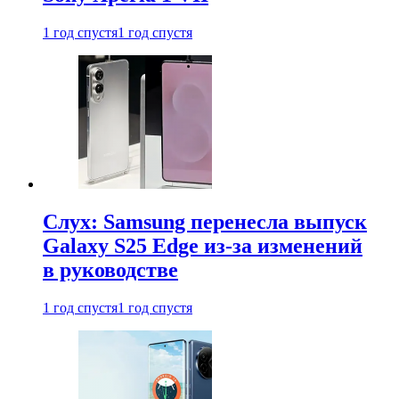
1 год спустя
1 год спустя
Слух: Samsung перенесла выпуск
Galaxy S25 Edge из-за изменений
в руководстве
1 год спустя
1 год спустя