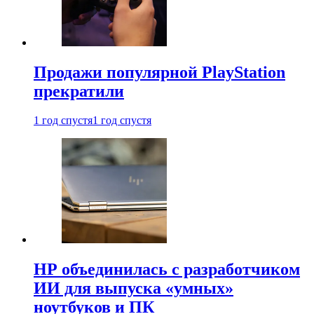
Продажи популярной PlayStation
прекратили
1 год спустя
1 год спустя
HP объединилась с разработчиком
ИИ для выпуска «умных»
ноутбуков и ПК