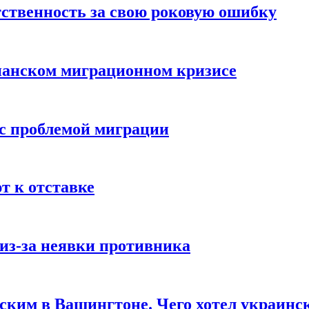
ственность за свою роковую ошибку
панском миграционном кризисе
 с проблемой миграции
 к отставке
из-за неявки противника
нским в Вашингтоне. Чего хотел украинс