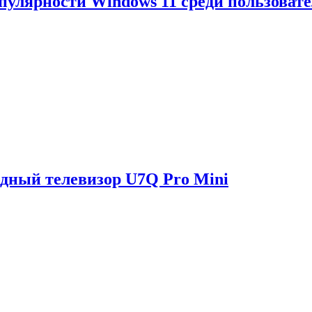
опулярности Windows 11 среди пользоват
одный телевизор U7Q Pro Mini