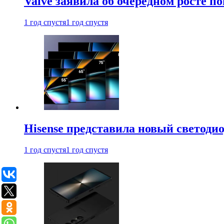
Valve заявила об очередном росте п
1 год спустя
1 год спустя
Hisense представила новый светоди
1 год спустя
1 год спустя