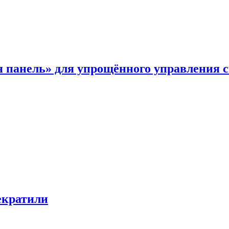
я панель» для упрощённого управления 
екратили