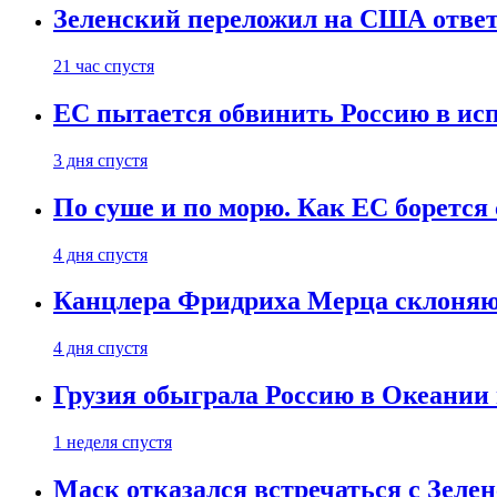
Зеленский переложил на США ответ
21 час спустя
ЕС пытается обвинить Россию в ис
3 дня спустя
По суше и по морю. Как ЕС борется
4 дня спустя
Канцлера Фридриха Мерца склоняют
4 дня спустя
Грузия обыграла Россию в Океании 
1 неделя спустя
Маск отказался встречаться с Зеле