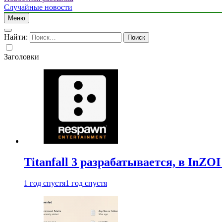
Случайные новости
Меню
Найти:
Заголовки
Titanfall 3 разрабатывается, в InZO
1 год спустя
1 год спустя