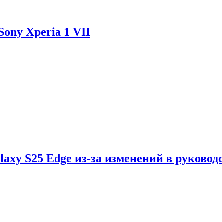
ony Xperia 1 VII
axy S25 Edge из-за изменений в руковод