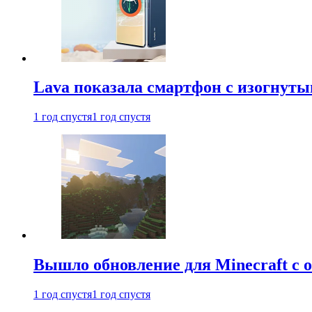
Lava показала смартфон с изогнут
1 год спустя
1 год спустя
Вышло обновление для Minecraft с
1 год спустя
1 год спустя