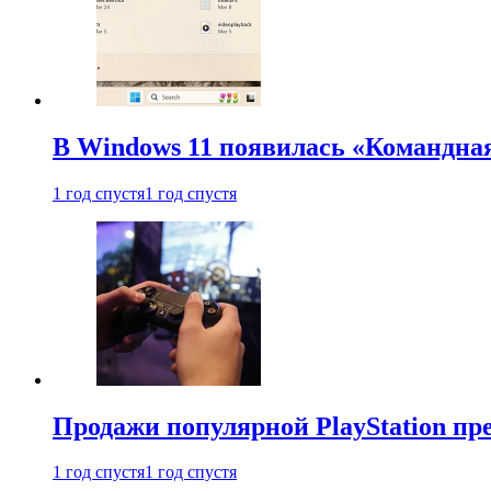
В Windows 11 появилась «Командна
1 год спустя
1 год спустя
Продажи популярной PlayStation пр
1 год спустя
1 год спустя