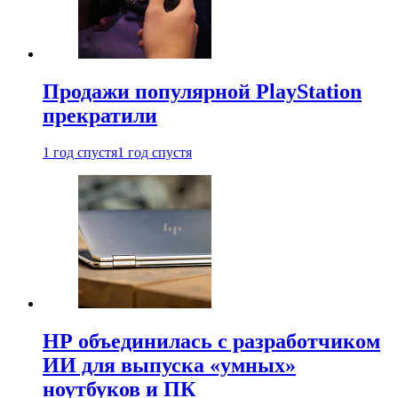
Продажи популярной PlayStation
прекратили
1 год спустя
1 год спустя
HP объединилась с разработчиком
ИИ для выпуска «умных»
ноутбуков и ПК