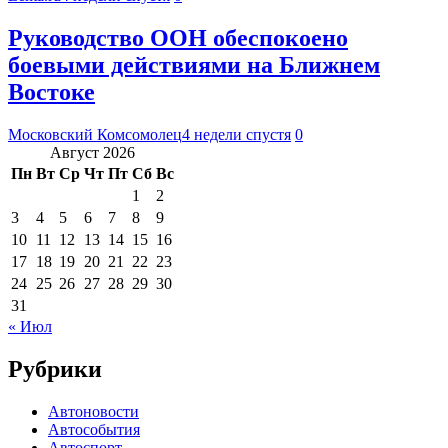
Руководство ООН обеспокоено
боевыми действиями на Ближнем
Востоке
Московский Комсомолец
4 недели спустя
0
Август 2026
Пн
Вт
Ср
Чт
Пт
Сб
Вс
1
2
3
4
5
6
7
8
9
10
11
12
13
14
15
16
17
18
19
20
21
22
23
24
25
26
27
28
29
30
31
« Июл
Рубрики
Автоновости
Автособытия
Автоспорт