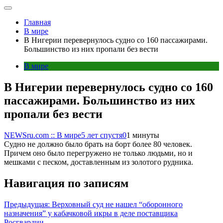
Главная
В мире
В Нигерии перевернулось судно со 160 пассажирами.
Большинство из них пропали без вести
В мире
В Нигерии перевернулось судно со 160
пассажирами. Большинство из них
пропали без вести
NEWSru.com :: В мире
5 лет спустя
0
1 минуты
Судно не должно было брать на борт более 80 человек.
Причем оно было перегружено не только людьми, но и
мешками с песком, доставленным из золотого рудника.
Навигация по записям
Предыдущая:
Верховный суд не нашел “оборонного
назначения” у кабачковой икры в деле поставщика
Росгвардии