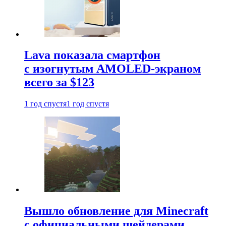
Lava показала смартфон
с изогнутым AMOLED-экраном
всего за $123
1 год спустя
1 год спустя
Вышло обновление для Minecraft
с официальными шейдерами