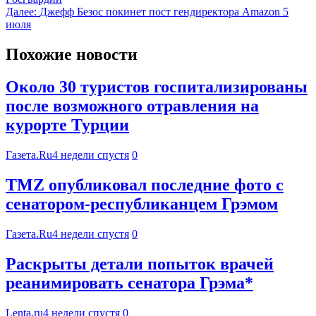
Далее:
Джефф Безос покинет пост гендиректора Amazon 5
июля
Похожие новости
Около 30 туристов госпитализированы
после возможного отравления на
курорте Турции
Газета.Ru
4 недели спустя
0
TMZ опубликовал последние фото с
сенатором-республиканцем Грэмом
Газета.Ru
4 недели спустя
0
Раскрыты детали попыток врачей
реанимировать сенатора Грэма*
Lenta.ru
4 недели спустя
0