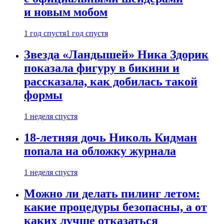
и новым мобом
1 год спустя
1 год спустя
Звезда «Ландышей» Ника Здорик
показала фигуру в бикини и
рассказала, как добилась такой
формы
1 неделя спустя
18-летняя дочь Николь Кидман
попала на обложку журнала
1 неделя спустя
Можно ли делать пилинг летом:
какие процедуры безопасны, а от
каких лучше отказаться