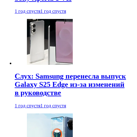
1 год спустя
1 год спустя
Слух: Samsung перенесла выпуск
Galaxy S25 Edge из-за изменений
в руководстве
1 год спустя
1 год спустя