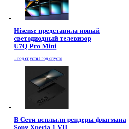
Hisense представила новый
светодиодный телевизор
U7Q Pro Mini
1 год спустя
1 год спустя
В Сети всплыли рендеры флагмана
Sony Xperia 1 VII