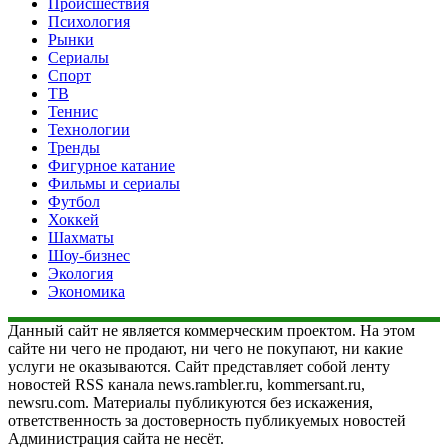
Происшествия
Психология
Рынки
Сериалы
Спорт
ТВ
Теннис
Технологии
Тренды
Фигурное катание
Фильмы и сериалы
Футбол
Хоккей
Шахматы
Шоу-бизнес
Экология
Экономика
Данный сайт не является коммерческим проектом. На этом
сайте ни чего не продают, ни чего не покупают, ни какие
услуги не оказываются. Сайт представляет собой ленту
новостей RSS канала news.rambler.ru, kommersant.ru,
newsru.com. Материалы публикуются без искажения,
ответственность за достоверность публикуемых новостей
Администрация сайта не несёт.