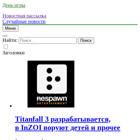
День игры
Новостная рассылка
Случайные новости
Меню
Найти:
Заголовки
Titanfall 3 разрабатывается,
в InZOI воруют детей и прочее