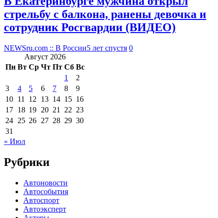
В Екатеринбурге мужчина открыл
стрельбу с балкона, ранены девочка и
сотрудник Росгвардии (ВИДЕО)
NEWSru.com :: В России
5 лет спустя
0
Август 2026
Пн
Вт
Ср
Чт
Пт
Сб
Вс
1
2
3
4
5
6
7
8
9
10
11
12
13
14
15
16
17
18
19
20
21
22
23
24
25
26
27
28
29
30
31
« Июл
Рубрики
Автоновости
Автособытия
Автоспорт
Автоэксперт
Актеры