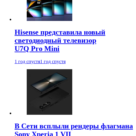
Hisense представила новый
светодиодный телевизор
U7Q Pro Mini
1 год спустя
1 год спустя
В Сети всплыли рендеры флагмана
Sony Xperia 1 VII