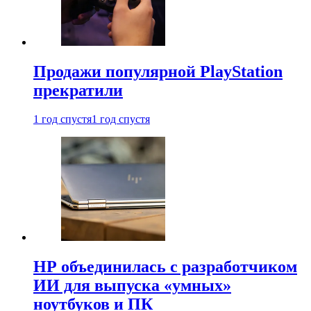
Продажи популярной PlayStation
прекратили
1 год спустя
1 год спустя
HP объединилась с разработчиком
ИИ для выпуска «умных»
ноутбуков и ПК