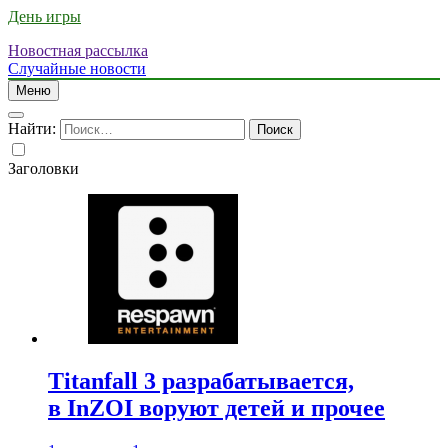
День игры
Новостная рассылка
Случайные новости
Меню
Найти:
Заголовки
Titanfall 3 разрабатывается,
в InZOI воруют детей и прочее