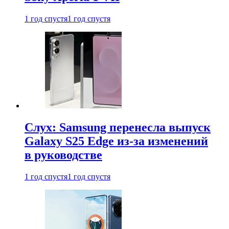
1 год спустя
1 год спустя
Слух: Samsung перенесла выпуск
Galaxy S25 Edge из-за изменений
в руководстве
1 год спустя
1 год спустя