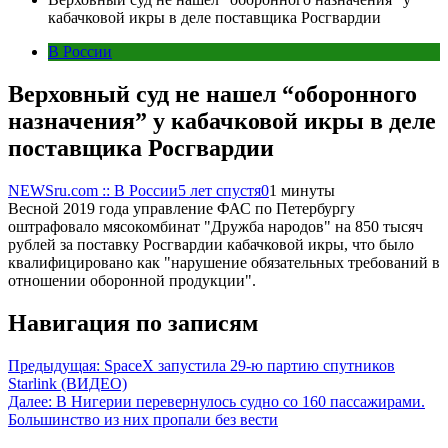
кабачковой икры в деле поставщика Росгвардии
В России
Верховный суд не нашел “оборонного
назначения” у кабачковой икры в деле
поставщика Росгвардии
NEWSru.com :: В России
5 лет спустя
0
1 минуты
Весной 2019 года управление ФАС по Петербургу
оштрафовало мясокомбинат "Дружба народов" на 850 тысяч
рублей за поставку Росгвардии кабачковой икры, что было
квалифицировано как "нарушение обязательных требований в
отношении оборонной продукции".
Навигация по записям
Предыдущая:
SpaceX запустила 29-ю партию спутников
Starlink (ВИДЕО)
Далее:
В Нигерии перевернулось судно со 160 пассажирами.
Большинство из них пропали без вести