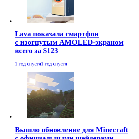
Lava показала смартфон
с изогнутым AMOLED-экраном
всего за $123
1 год спустя
1 год спустя
Вышло обновление для Minecraft
с официальными шейдерами