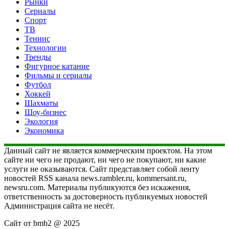
Рынки
Сериалы
Спорт
ТВ
Теннис
Технологии
Тренды
Фигурное катание
Фильмы и сериалы
Футбол
Хоккей
Шахматы
Шоу-бизнес
Экология
Экономика
Данный сайт не является коммерческим проектом. На этом
сайте ни чего не продают, ни чего не покупают, ни какие
услуги не оказываются. Сайт представляет собой ленту
новостей RSS канала news.rambler.ru, kommersant.ru,
newsru.com. Материалы публикуются без искажения,
ответственность за достоверность публикуемых новостей
Администрация сайта не несёт.
Сайт от bmb2 @ 2025