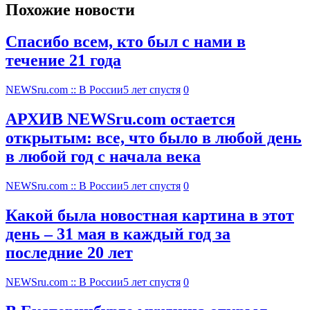
Похожие новости
Спасибо всем, кто был с нами в
течение 21 года
NEWSru.com :: В России
5 лет спустя
0
АРХИВ NEWSru.com остается
открытым: все, что было в любой день
в любой год с начала века
NEWSru.com :: В России
5 лет спустя
0
Какой была новостная картина в этот
день – 31 мая в каждый год за
последние 20 лет
NEWSru.com :: В России
5 лет спустя
0