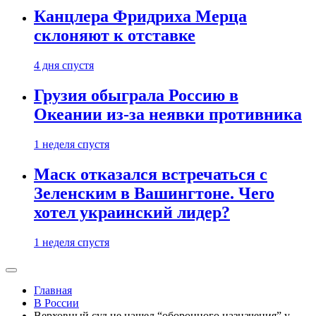
Канцлера Фридриха Мерца
склоняют к отставке
4 дня спустя
Грузия обыграла Россию в
Океании из-за неявки противника
1 неделя спустя
Маск отказался встречаться с
Зеленским в Вашингтоне. Чего
хотел украинский лидер?
1 неделя спустя
Главная
В России
Верховный суд не нашел “оборонного назначения” у