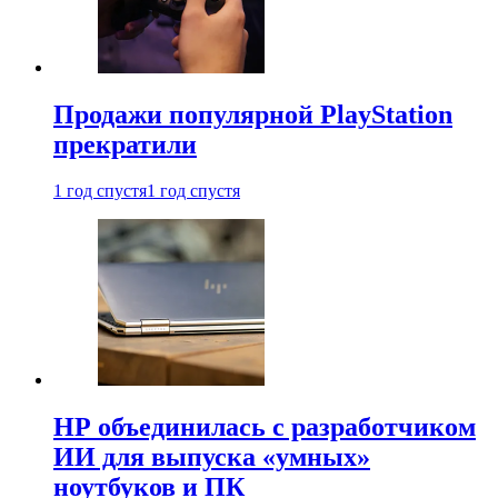
Продажи популярной PlayStation
прекратили
1 год спустя
1 год спустя
HP объединилась с разработчиком
ИИ для выпуска «умных»
ноутбуков и ПК