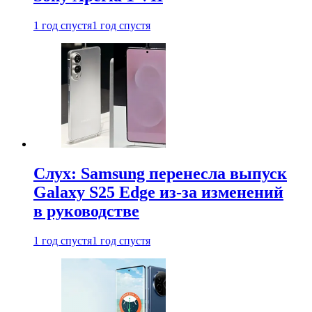
1 год спустя
1 год спустя
Слух: Samsung перенесла выпуск
Galaxy S25 Edge из-за изменений
в руководстве
1 год спустя
1 год спустя