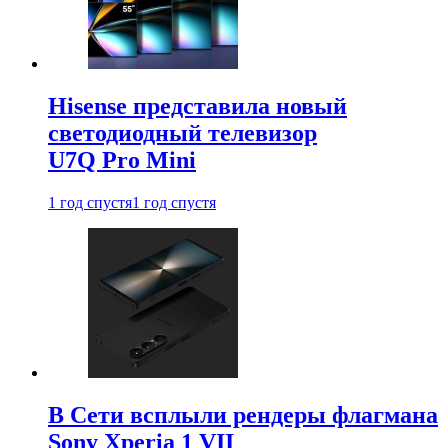
Hisense представила новый
светодиодный телевизор
U7Q Pro Mini
1 год спустя
1 год спустя
В Сети всплыли рендеры флагмана
Sony Xperia 1 VII