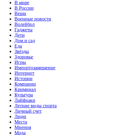
В мире
В России
Вещи
Военные новости
Волейбол
Гаджеты
Дети
Дом и сад
Еда
Звёзды
Здоровье
Игры
Импортозамещение
Интернет
Истории
Компании
Криминал
Культура
Лайфхаки
Летние виды спорта
Личный счет
Люди
Места
Мнения
Мода