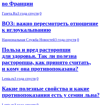
во Франции
Газета.Ru
3 года спустя
0
ВОЗ: важно пересмотреть отношение
к иглоукалыванию
Национальная Служба Новостей
3 года спустя
0
Польза и вред расторопши
для здоровья. Так ли полезна
расторопша, как принято считать,
и кому она противопоказана?
Lenta.ru
3 года спустя
0
Какие полезные свойства и какие
противопоказания есть у семян льна?
Lenta.ru
3 года спустя
0