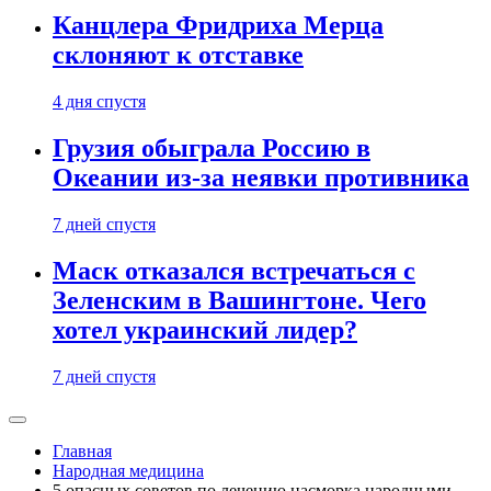
Канцлера Фридриха Мерца
склоняют к отставке
4 дня спустя
Грузия обыграла Россию в
Океании из-за неявки противника
7 дней спустя
Маск отказался встречаться с
Зеленским в Вашингтоне. Чего
хотел украинский лидер?
7 дней спустя
Главная
Народная медицина
5 опасных советов по лечению насморка народными