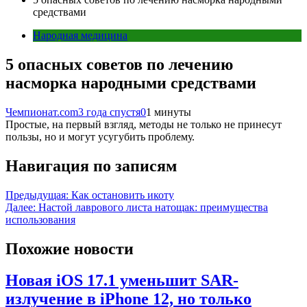
средствами
Народная медицина
5 опасных советов по лечению
насморка народными средствами
Чемпионат.com
3 года спустя
0
1 минуты
Простые, на первый взгляд, методы не только не принесут
пользы, но и могут усугубить проблему.
Навигация по записям
Предыдущая:
Как остановить икоту
Далее:
Настой лаврового листа натощак: преимущества
использования
Похожие новости
Новая iOS 17.1 уменьшит SAR-
излучение в iPhone 12, но только