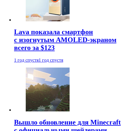
Lava показала смартфон
с изогнутым AMOLED-экраном
всего за $123
1 год спустя
1 год спустя
Вышло обновление для Minecraft
с официальными шейдерами