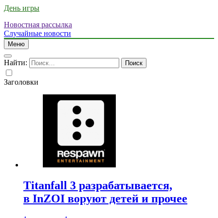
День игры
Новостная рассылка
Случайные новости
Меню
Найти:
Заголовки
Titanfall 3 разрабатывается,
в InZOI воруют детей и прочее