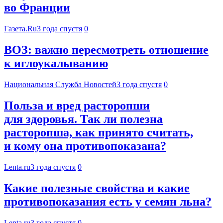
во Франции
Газета.Ru
3 года спустя
0
ВОЗ: важно пересмотреть отношение
к иглоукалыванию
Национальная Служба Новостей
3 года спустя
0
Польза и вред расторопши
для здоровья. Так ли полезна
расторопша, как принято считать,
и кому она противопоказана?
Lenta.ru
3 года спустя
0
Какие полезные свойства и какие
противопоказания есть у семян льна?
Lenta.ru
3 года спустя
0