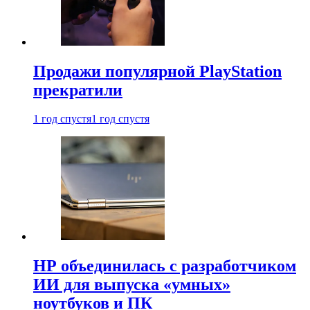
Продажи популярной PlayStation
прекратили
1 год спустя
1 год спустя
HP объединилась с разработчиком
ИИ для выпуска «умных»
ноутбуков и ПК