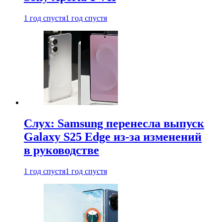
1 год спустя
1 год спустя
Слух: Samsung перенесла выпуск
Galaxy S25 Edge из-за изменений
в руководстве
1 год спустя
1 год спустя