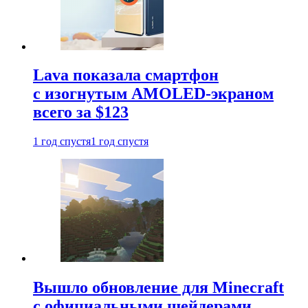
Lava показала смартфон
с изогнутым AMOLED-экраном
всего за $123
1 год спустя
1 год спустя
Вышло обновление для Minecraft
с официальными шейдерами