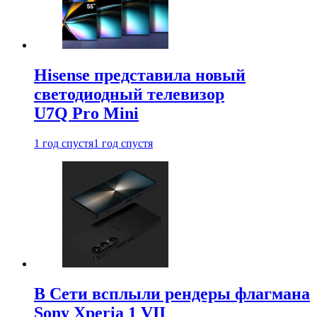
Hisense представила новый
светодиодный телевизор
U7Q Pro Mini
1 год спустя
1 год спустя
В Сети всплыли рендеры флагмана
Sony Xperia 1 VII