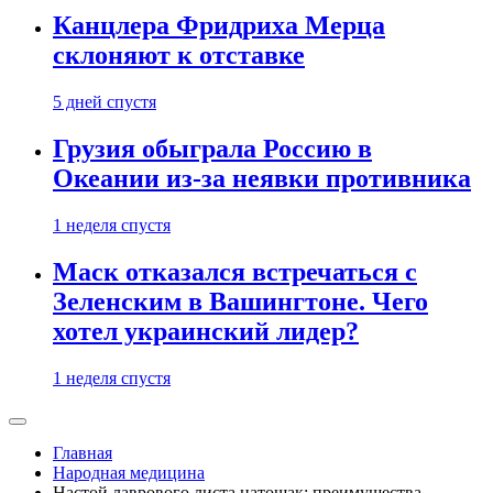
Канцлера Фридриха Мерца
склоняют к отставке
5 дней спустя
Грузия обыграла Россию в
Океании из-за неявки противника
1 неделя спустя
Маск отказался встречаться с
Зеленским в Вашингтоне. Чего
хотел украинский лидер?
1 неделя спустя
Главная
Народная медицина
Настой лаврового листа натощак: преимущества