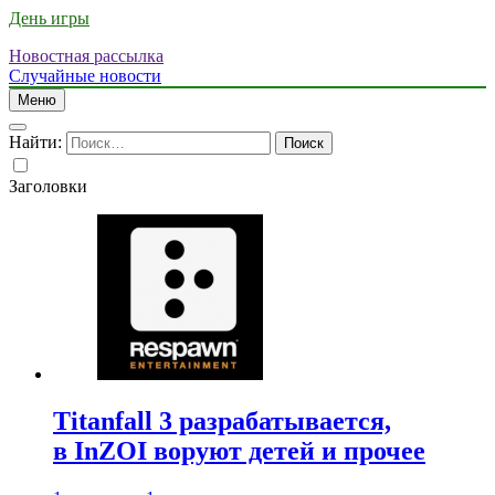
День игры
Новостная рассылка
Случайные новости
Меню
Найти:
Заголовки
Titanfall 3 разрабатывается,
в InZOI воруют детей и прочее