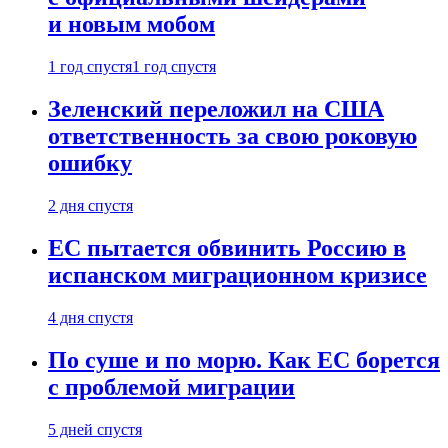
и новым мобом
1 год спустя
1 год спустя
Зеленский переложил на США
ответственность за свою роковую
ошибку
2 дня спустя
ЕС пытается обвинить Россию в
испанском миграционном кризисе
4 дня спустя
По суше и по морю. Как ЕС борется
с проблемой миграции
5 дней спустя