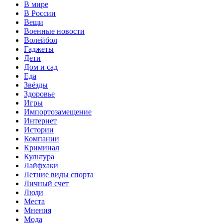
В мире
В России
Вещи
Военные новости
Волейбол
Гаджеты
Дети
Дом и сад
Еда
Звёзды
Здоровье
Игры
Импортозамещение
Интернет
Истории
Компании
Криминал
Культура
Лайфхаки
Летние виды спорта
Личный счет
Люди
Места
Мнения
Мода