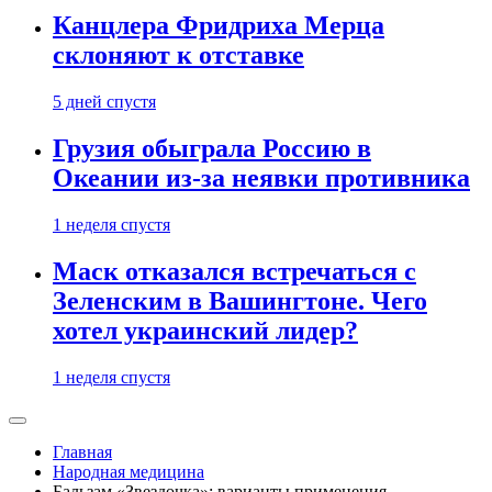
Канцлера Фридриха Мерца
склоняют к отставке
5 дней спустя
Грузия обыграла Россию в
Океании из-за неявки противника
1 неделя спустя
Маск отказался встречаться с
Зеленским в Вашингтоне. Чего
хотел украинский лидер?
1 неделя спустя
Главная
Народная медицина
Бальзам «Звездочка»: варианты применения