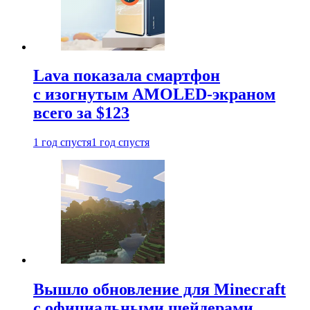
Lava показала смартфон
с изогнутым AMOLED-экраном
всего за $123
1 год спустя
1 год спустя
Вышло обновление для Minecraft
с официальными шейдерами