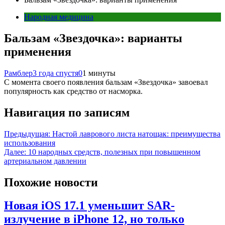
Народная медицина
Бальзам «Звездочка»: варианты
применения
Рамблер
3 года спустя
0
1 минуты
С момента своего появления бальзам «Звездочка» завоевал
популярность как средство от насморка.
Навигация по записям
Предыдущая:
Настой лаврового листа натощак: преимущества
использования
Далее:
10 народных средств, полезных при повышенном
артериальном давлении
Похожие новости
Новая iOS 17.1 уменьшит SAR-
излучение в iPhone 12, но только