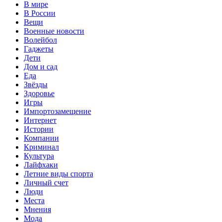
В мире
В России
Вещи
Военные новости
Волейбол
Гаджеты
Дети
Дом и сад
Еда
Звёзды
Здоровье
Игры
Импортозамещение
Интернет
Истории
Компании
Криминал
Культура
Лайфхаки
Летние виды спорта
Личный счет
Люди
Места
Мнения
Мода