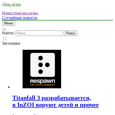
День игры
Новостная рассылка
Случайные новости
Меню
Найти:
Заголовки
Titanfall 3 разрабатывается,
в InZOI воруют детей и прочее