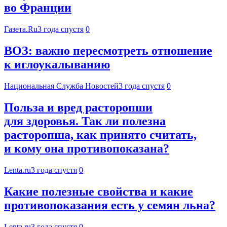
во Франции
Газета.Ru
3 года спустя
0
ВОЗ: важно пересмотреть отношение
к иглоукалыванию
Национальная Служба Новостей
3 года спустя
0
Польза и вред расторопши
для здоровья. Так ли полезна
расторопша, как принято считать,
и кому она противопоказана?
Lenta.ru
3 года спустя
0
Какие полезные свойства и какие
противопоказания есть у семян льна?
Lenta.ru
3 года спустя
0