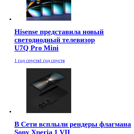
Hisense представила новый
светодиодный телевизор
U7Q Pro Mini
1 год спустя
1 год спустя
В Сети всплыли рендеры флагмана
Sony Xperia 1 VII