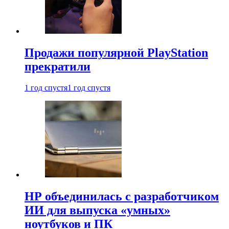
Продажи популярной PlayStation
прекратили
1 год спустя
1 год спустя
HP объединилась с разработчиком
ИИ для выпуска «умных»
ноутбуков и ПК