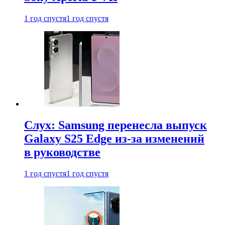
1 год спустя
1 год спустя
Слух: Samsung перенесла выпуск
Galaxy S25 Edge из-за изменений
в руководстве
1 год спустя
1 год спустя