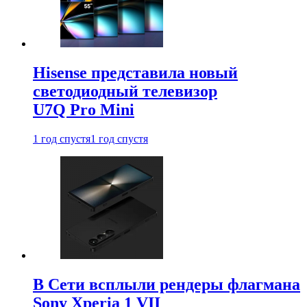
Hisense представила новый
светодиодный телевизор
U7Q Pro Mini
1 год спустя
1 год спустя
В Сети всплыли рендеры флагмана
Sony Xperia 1 VII