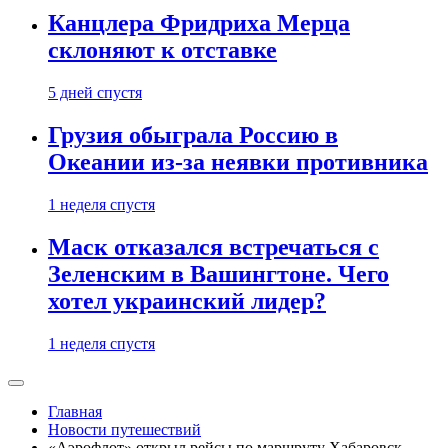
Канцлера Фридриха Мерца
склоняют к отставке
5 дней спустя
Грузия обыграла Россию в
Океании из-за неявки противника
1 неделя спустя
Маск отказался встречаться с
Зеленским в Вашингтоне. Чего
хотел украинский лидер?
1 неделя спустя
Главная
Новости путешествий
«Аэрофлот» открыл рейсы по маршруту Хабаровск —