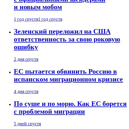
и новым мобом
1 год спустя
1 год спустя
Зеленский переложил на США
ответственность за свою роковую
ошибку
2 дня спустя
ЕС пытается обвинить Россию в
испанском миграционном кризисе
4 дня спустя
По суше и по морю. Как ЕС борется
с проблемой миграции
5 дней спустя