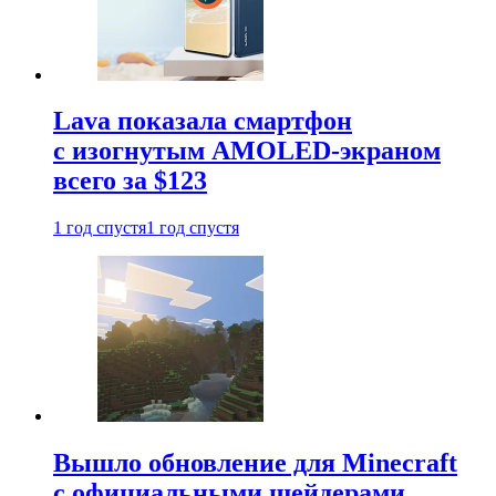
Lava показала смартфон
с изогнутым AMOLED-экраном
всего за $123
1 год спустя
1 год спустя
Вышло обновление для Minecraft
с официальными шейдерами