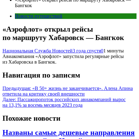
Бангкок
Новости путешествий
«Аэрофлот» открыл рейсы
по маршруту Хабаровск — Бангкок
Национальная Служба Новостей
3 года спустя
0
1 минуты
Авиакомпания «Аэрофлот» запустила регулярные рейсы
из Хабаровска в Бангкок.
Навигация по записям
Предыдущая:
«В 50+ жизнь не заканчивается». Алена Апина
ответила на критику своей внешности
Далее:
Пассажиропоток российских авиакомпаний вырос
на 13,1% за восемь месяцев 2023 года
Похожие новости
Названы самые дешевые направления