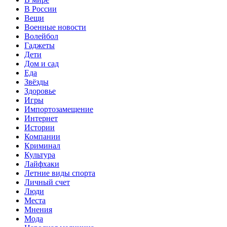
В России
Вещи
Военные новости
Волейбол
Гаджеты
Дети
Дом и сад
Еда
Звёзды
Здоровье
Игры
Импортозамещение
Интернет
Истории
Компании
Криминал
Культура
Лайфхаки
Летние виды спорта
Личный счет
Люди
Места
Мнения
Мода