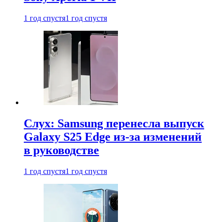
1 год спустя
1 год спустя
Слух: Samsung перенесла выпуск
Galaxy S25 Edge из-за изменений
в руководстве
1 год спустя
1 год спустя