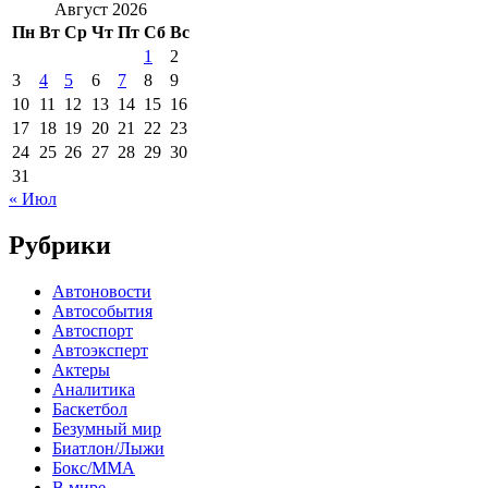
Август 2026
Пн
Вт
Ср
Чт
Пт
Сб
Вс
1
2
3
4
5
6
7
8
9
10
11
12
13
14
15
16
17
18
19
20
21
22
23
24
25
26
27
28
29
30
31
« Июл
Рубрики
Автоновости
Автособытия
Автоспорт
Автоэксперт
Актеры
Аналитика
Баскетбол
Безумный мир
Биатлон/Лыжи
Бокс/MMA
В мире