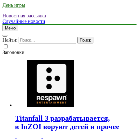
День игры
Новостная рассылка
Случайные новости
Меню
Найти:
Заголовки
Titanfall 3 разрабатывается,
в InZOI воруют детей и прочее