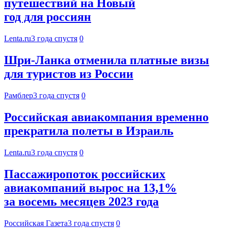
путешествий на Новый
год для россиян
Lenta.ru
3 года спустя
0
Шри-Ланка отменила платные визы
для туристов из России
Рамблер
3 года спустя
0
Российская авиакомпания временно
прекратила полеты в Израиль
Lenta.ru
3 года спустя
0
Пассажиропоток российских
авиакомпаний вырос на 13,1%
за восемь месяцев 2023 года
Российская Газета
3 года спустя
0