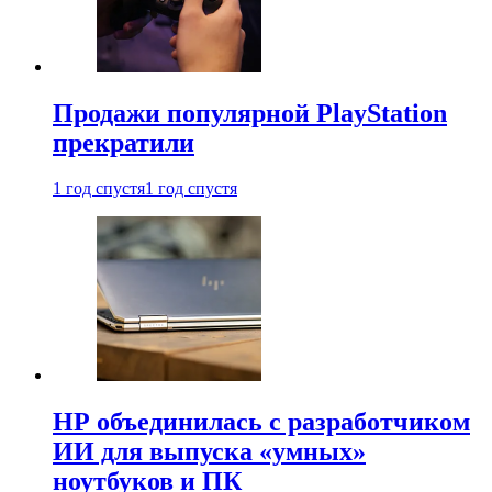
Продажи популярной PlayStation
прекратили
1 год спустя
1 год спустя
HP объединилась с разработчиком
ИИ для выпуска «умных»
ноутбуков и ПК