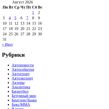
Август 2026
Пн
Вт
Ср
Чт
Пт
Сб
Вс
1
2
3
4
5
6
7
8
9
10
11
12
13
14
15
16
17
18
19
20
21
22
23
24
25
26
27
28
29
30
31
« Июл
Рубрики
Автоновости
Автособытия
Автоспорт
Автоэксперт
Актеры
Аналитика
Баскетбол
Безумный мир
Биатлон/Лыжи
Бокс/MMA
В мире