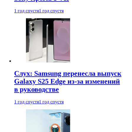
1 год спустя
1 год спустя
Слух: Samsung перенесла выпуск
Galaxy S25 Edge из-за изменений
в руководстве
1 год спустя
1 год спустя