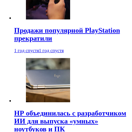
Продажи популярной PlayStation
прекратили
1 год спустя
1 год спустя
HP объединилась с разработчиком
ИИ для выпуска «умных»
ноутбуков и ПК