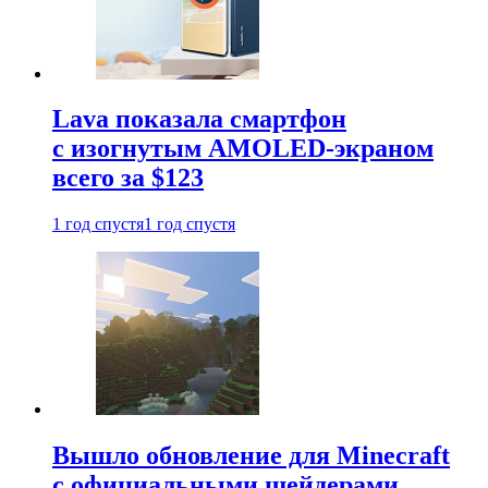
Lava показала смартфон
с изогнутым AMOLED-экраном
всего за $123
1 год спустя
1 год спустя
Вышло обновление для Minecraft
с официальными шейдерами