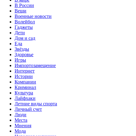
В России
Вещи
Военные новости
Волейбол
Гаджеты
Дети
Дом и сад
Еда
Звёзды
Здоровье
Игры
Импортозамещение
Интернет
Истории
Компании
Криминал
Культура
Лайфхаки
Летние виды спорта
Личный счет
Люди
Места
Мнения
Мода