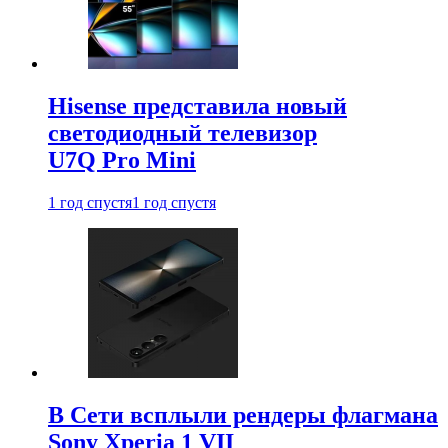
Hisense представила новый
светодиодный телевизор
U7Q Pro Mini
1 год спустя
1 год спустя
В Сети всплыли рендеры флагмана
Sony Xperia 1 VII