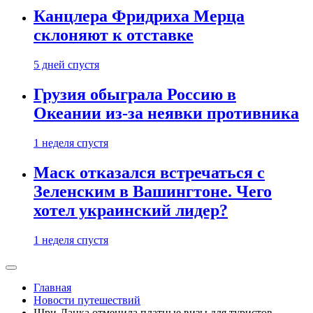
Канцлера Фридриха Мерца
склоняют к отставке
5 дней спустя
Грузия обыграла Россию в
Океании из-за неявки противника
1 неделя спустя
Маск отказался встречаться с
Зеленским в Вашингтоне. Чего
хотел украинский лидер?
1 неделя спустя
Главная
Новости путешествий
Шри-Ланка отменила платные визы для туристов