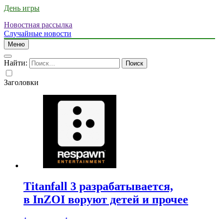
День игры
Новостная рассылка
Случайные новости
Меню
Найти:
Заголовки
Titanfall 3 разрабатывается,
в InZOI воруют детей и прочее