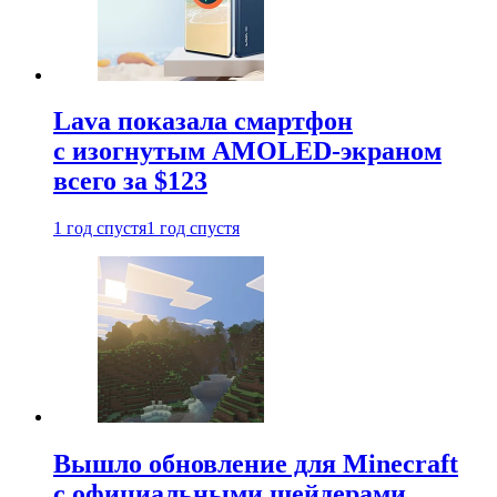
Lava показала смартфон
с изогнутым AMOLED-экраном
всего за $123
1 год спустя
1 год спустя
Вышло обновление для Minecraft
с официальными шейдерами