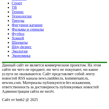
Спорт
ТВ
Теннис
Технологии
Тренды
Фигурное катание
Фильмы и сериалы
Футбол
Хоккей
Шахматы
Шоу-бизнес
Экология
Экономика
Данный сайт не является коммерческим проектом. На этом
сайте ни чего не продают, ни чего не покупают, ни какие
услуги не оказываются. Сайт представляет собой ленту
новостей RSS канала news.rambler.ru, kommersant.ru,
newsru.com. Материалы публикуются без искажения,
ответственность за достоверность публикуемых новостей
Администрация сайта не несёт.
Сайт от bmb2 @ 2025