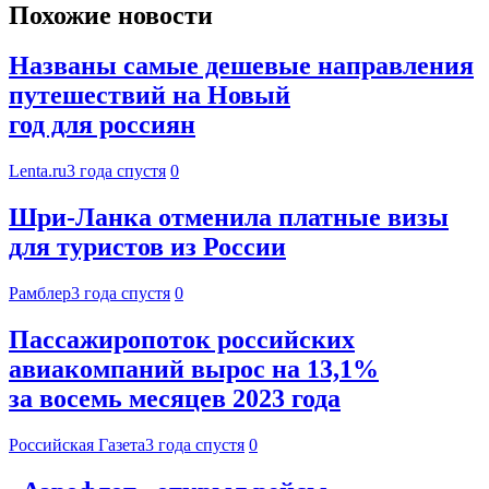
Похожие новости
Названы самые дешевые направления
путешествий на Новый
год для россиян
Lenta.ru
3 года спустя
0
Шри-Ланка отменила платные визы
для туристов из России
Рамблер
3 года спустя
0
Пассажиропоток российских
авиакомпаний вырос на 13,1%
за восемь месяцев 2023 года
Российская Газета
3 года спустя
0