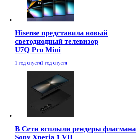
Hisense представила новый
светодиодный телевизор
U7Q Pro Mini
1 год спустя
1 год спустя
В Сети всплыли рендеры флагмана
Sony Xperia 1 VII