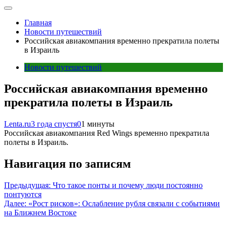
Главная
Новости путешествий
Российская авиакомпания временно прекратила полеты
в Израиль
Новости путешествий
Российская авиакомпания временно
прекратила полеты в Израиль
Lenta.ru
3 года спустя
0
1 минуты
Российская авиакомпания Red Wings временно прекратила
полеты в Израиль.
Навигация по записям
Предыдущая:
Что такое понты и почему люди постоянно
понтуются
Далее:
«Рост рисков»: Ослабление рубля связали с событиями
на Ближнем Востоке