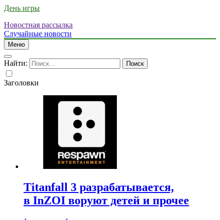
День игры
Новостная рассылка
Случайные новости
Меню
Найти:
Заголовки
Titanfall 3 разрабатывается,
в InZOI воруют детей и прочее