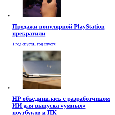
Продажи популярной PlayStation
прекратили
1 год спустя
1 год спустя
HP объединилась с разработчиком
ИИ для выпуска «умных»
ноутбуков и ПК