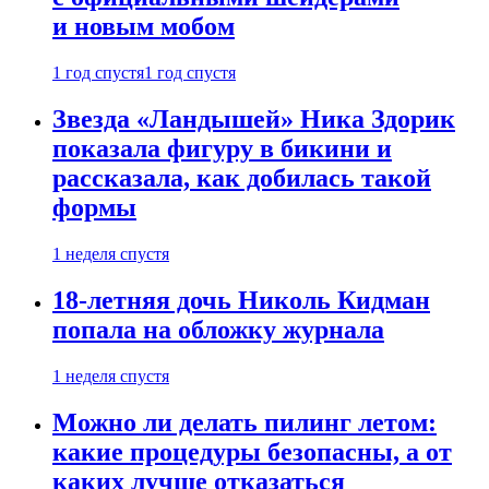
и новым мобом
1 год спустя
1 год спустя
Звезда «Ландышей» Ника Здорик
показала фигуру в бикини и
рассказала, как добилась такой
формы
1 неделя спустя
18-летняя дочь Николь Кидман
попала на обложку журнала
1 неделя спустя
Можно ли делать пилинг летом:
какие процедуры безопасны, а от
каких лучше отказаться