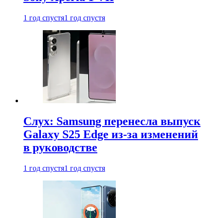
1 год спустя
1 год спустя
Слух: Samsung перенесла выпуск
Galaxy S25 Edge из-за изменений
в руководстве
1 год спустя
1 год спустя