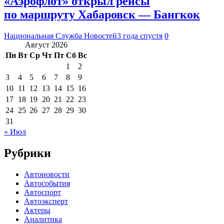
«Аэрофлот» открыл рейсы
по маршруту Хабаровск — Бангкок
Национальная Служба Новостей
3 года спустя
0
Август 2026
Пн
Вт
Ср
Чт
Пт
Сб
Вс
1
2
3
4
5
6
7
8
9
10
11
12
13
14
15
16
17
18
19
20
21
22
23
24
25
26
27
28
29
30
31
« Июл
Рубрики
Автоновости
Автособытия
Автоспорт
Автоэксперт
Актеры
Аналитика