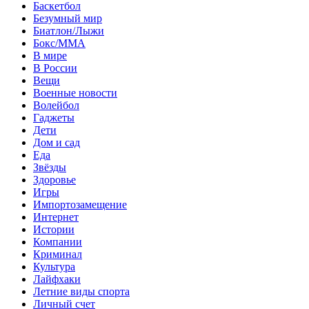
Баскетбол
Безумный мир
Биатлон/Лыжи
Бокс/MMA
В мире
В России
Вещи
Военные новости
Волейбол
Гаджеты
Дети
Дом и сад
Еда
Звёзды
Здоровье
Игры
Импортозамещение
Интернет
Истории
Компании
Криминал
Культура
Лайфхаки
Летние виды спорта
Личный счет