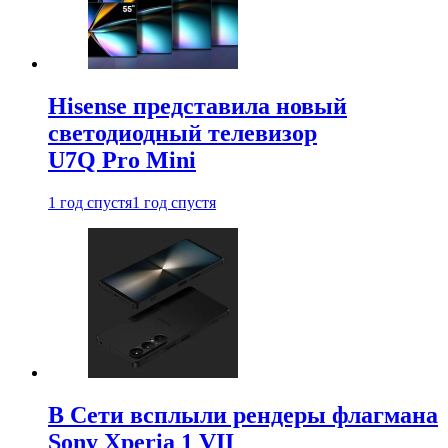
Hisense представила новый
светодиодный телевизор
U7Q Pro Mini
1 год спустя
1 год спустя
В Сети всплыли рендеры флагмана
Sony Xperia 1 VII