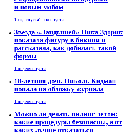
и новым мобом
1 год спустя
1 год спустя
Звезда «Ландышей» Ника Здорик
показала фигуру в бикини и
рассказала, как добилась такой
формы
1 неделя спустя
18-летняя дочь Николь Кидман
попала на обложку журнала
1 неделя спустя
Можно ли делать пилинг летом:
какие процедуры безопасны, а от
каких лучше отказаться