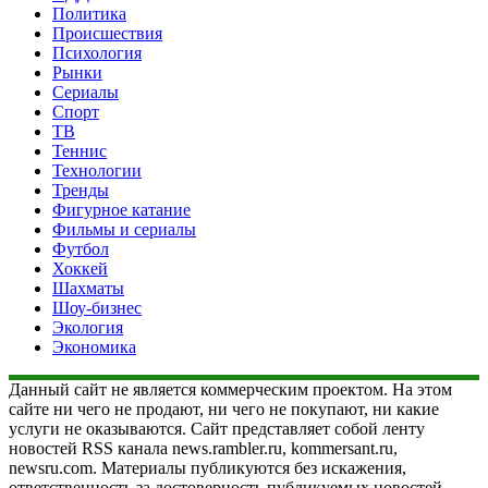
Политика
Происшествия
Психология
Рынки
Сериалы
Спорт
ТВ
Теннис
Технологии
Тренды
Фигурное катание
Фильмы и сериалы
Футбол
Хоккей
Шахматы
Шоу-бизнес
Экология
Экономика
Данный сайт не является коммерческим проектом. На этом
сайте ни чего не продают, ни чего не покупают, ни какие
услуги не оказываются. Сайт представляет собой ленту
новостей RSS канала news.rambler.ru, kommersant.ru,
newsru.com. Материалы публикуются без искажения,
ответственность за достоверность публикуемых новостей