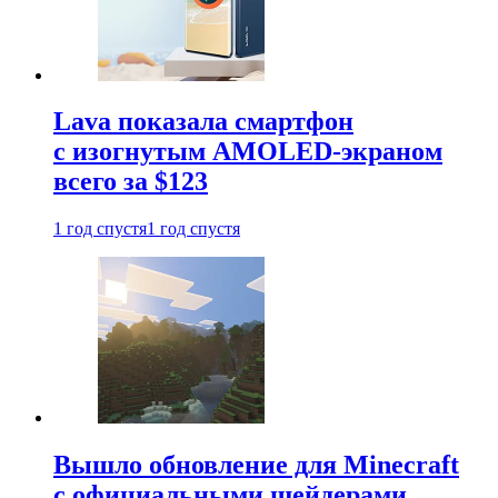
Lava показала смартфон
с изогнутым AMOLED-экраном
всего за $123
1 год спустя
1 год спустя
Вышло обновление для Minecraft
с официальными шейдерами