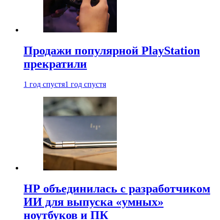
Продажи популярной PlayStation
прекратили
1 год спустя
1 год спустя
HP объединилась с разработчиком
ИИ для выпуска «умных»
ноутбуков и ПК