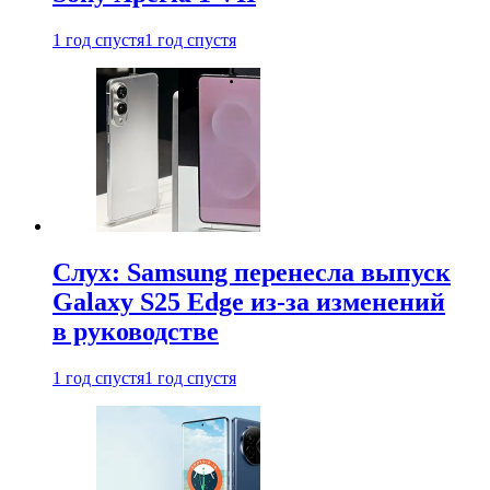
1 год спустя
1 год спустя
Слух: Samsung перенесла выпуск
Galaxy S25 Edge из-за изменений
в руководстве
1 год спустя
1 год спустя