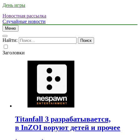
День игры
Новостная рассылка
Случайные новости
Меню
Найти:
Заголовки
Titanfall 3 разрабатывается,
в InZOI воруют детей и прочее