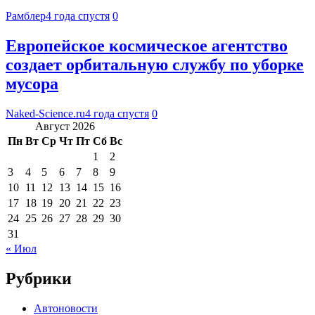
Рамблер
4 года спустя
0
Европейское космическое агентство
создает орбитальную службу по уборке
мусора
Naked-Science.ru
4 года спустя
0
Август 2026
Пн
Вт
Ср
Чт
Пт
Сб
Вс
1
2
3
4
5
6
7
8
9
10
11
12
13
14
15
16
17
18
19
20
21
22
23
24
25
26
27
28
29
30
31
« Июл
Рубрики
Автоновости