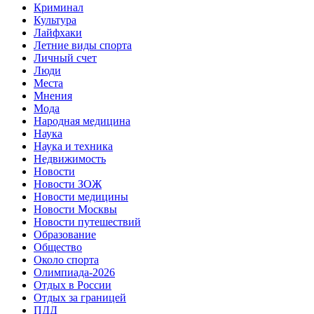
Криминал
Культура
Лайфхаки
Летние виды спорта
Личный счет
Люди
Места
Мнения
Мода
Народная медицина
Наука
Наука и техника
Недвижимость
Новости
Новости ЗОЖ
Новости медицины
Новости Москвы
Новости путешествий
Образование
Общество
Около спорта
Олимпиада-2026
Отдых в России
Отдых за границей
ПДД